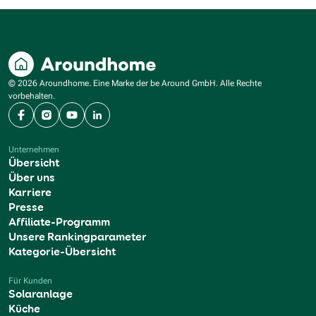
© 2026 Aroundhome. Eine Marke der be Around GmbH. Alle Rechte
vorbehalten.
Facebook
Instagram
YouTube
LinkedIn
Unternehmen
Übersicht
Über uns
Karriere
Presse
Affiliate-Programm
Unsere Rankingparameter
Kategorie-Übersicht
Für Kunden
Solaranlage
Küche