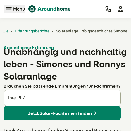
Zum Hauptinhalt
Menü
Home
/
Erfahrungsberichte
/
Solaranlage Erfolgsgeschichte Simone‎
Aroundhome Erfahrung
Unabhängig und nachhaltig
leben – Simones und Ronnys
Solaranlage
Brauchen Sie passende Empfehlungen für Fachfirmen?
Ihre PLZ
Jetzt Solar-Fachfirmen finden
Dank Aroundhome fanden Simone und Ronny einen