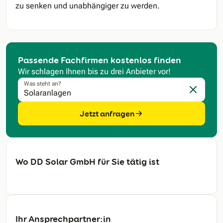
zu senken und unabhängiger zu werden.
Passende Fachfirmen kostenlos finden
Wir schlagen Ihnen bis zu drei Anbieter vor!
Was steht an?
Eingabe l
Jetzt anfragen
Wo DD Solar GmbH für Sie tätig ist
Ihr Ansprechpartner:in