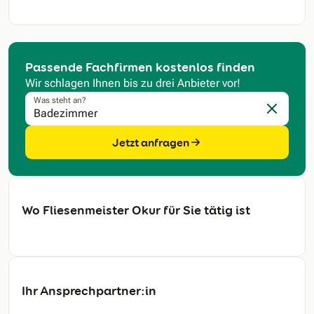
Passende Fachfirmen kostenlos finden
Wir schlagen Ihnen bis zu drei Anbieter vor!
Was steht an?
Eingabe l
Jetzt anfragen
Wo Fliesenmeister Okur für Sie tätig ist
Ihr Ansprechpartner:in