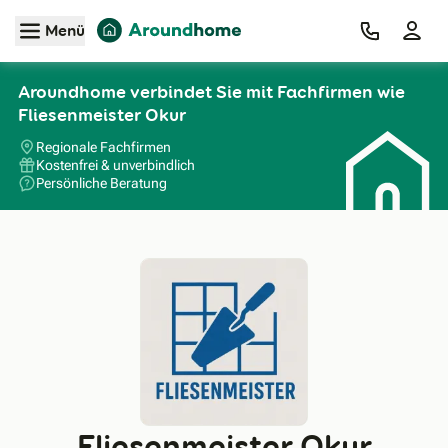
Zum Hauptinhalt
Menü
Aroundhome verbindet Sie mit Fachfirmen wie
Fliesenmeister Okur
Regionale Fachfirmen
Kostenfrei & unverbindlich
Persönliche Beratung
Fliesenmeister Okur