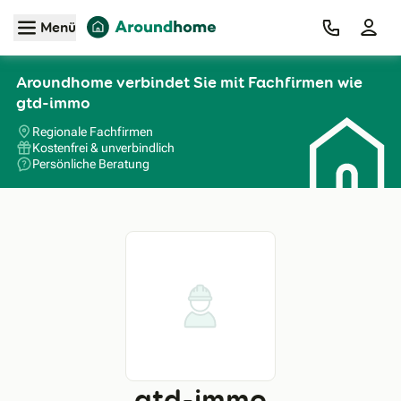
Zum Hauptinhalt
Menü
Aroundhome verbindet Sie mit Fachfirmen wie
gtd-immo
Regionale Fachfirmen
Kostenfrei & unverbindlich
Persönliche Beratung
gtd-immo