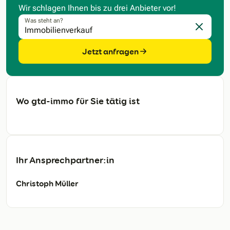
Wir schlagen Ihnen bis zu drei Anbieter vor!
Was steht an?
Eingabe l
Jetzt anfragen
Wo gtd-immo für Sie tätig ist
Ihr Ansprechpartner:in
Christoph Müller