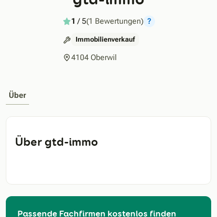
1
/ 5
(1 Bewertungen)
?
Immobilienverkauf
4104 Oberwil
Über
Über gtd-immo
Passende Fachfirmen kostenlos finden