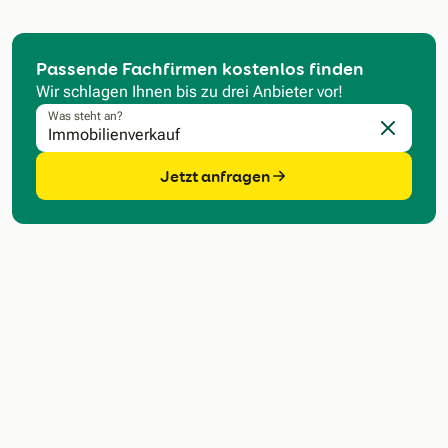
Passende Fachfirmen kostenlos finden
Wir schlagen Ihnen bis zu drei Anbieter vor!
Was steht an?
Eingabe l
Jetzt anfragen