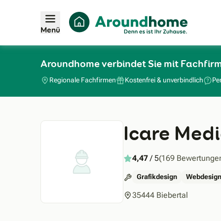
Menü
Aroundhome verbindet Sie mit Fachfirm
Regionale Fachfirmen
Kostenfrei & unverbindlich
Pe
Icare Med
4,47
/ 5
(169 Bewertunge
Grafikdesign
Webdesign
35444 Biebertal