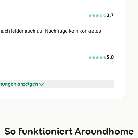
3,7
nach leider auch auf Nachfrage kein konkretes
5,0
tungen anzeigen
So funktioniert Aroundhome