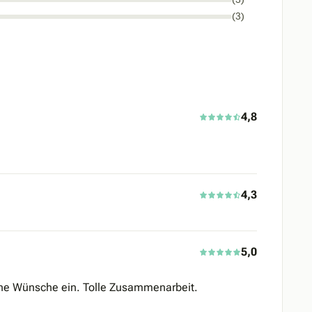
(3)
4,8
4,3
5,0
ine Wünsche ein. Tolle Zusammenarbeit.