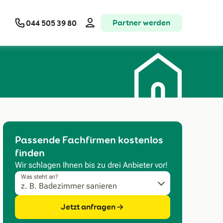
Partner werden
044 505 39 80
Passende Fachfirmen kostenlos
finden
Wir schlagen Ihnen bis zu drei Anbieter vor!
Was steht an?
Jetzt anfragen