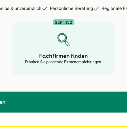
nlos & unverbindlich
Persönliche Beratung
Regionale F
Schritt 2
Fachfirmen finden
Erhalten Sie passende Firmenempfehlungen.
en