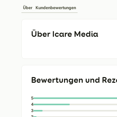
Über
Kundenbewertungen
Über Icare Media
Bewertungen und Rez
5
4
3
2