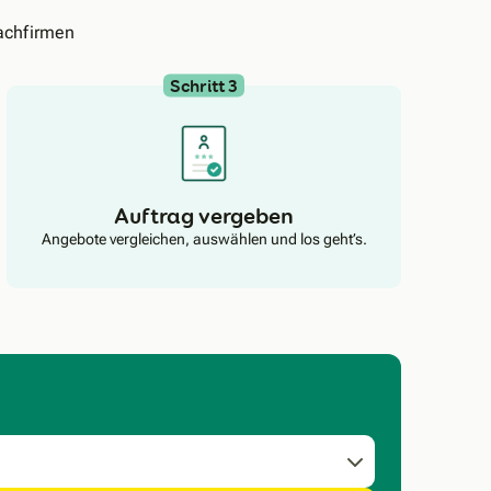
achfirmen
Schritt 3
Auftrag vergeben
Angebote vergleichen, auswählen und los geht’s.