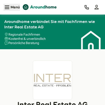
Zum Hauptinhalt
Menü
Aroundhome verbindet Sie mit Fachfirmen wie
Inter Real Estate AG
Regionale Fachfirmen
Kostenfrei & unverbindlich
Persönliche Beratung
Inter Real Estate AG