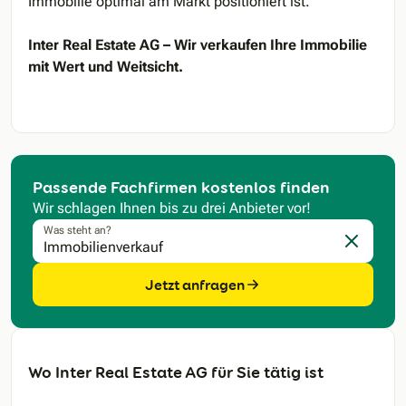
Immobilie optimal am Markt positioniert ist.
Inter Real Estate AG – Wir verkaufen Ihre Immobilie
mit Wert und Weitsicht.
Passende Fachfirmen kostenlos finden
Wir schlagen Ihnen bis zu drei Anbieter vor!
Was steht an?
Eingabe l
Jetzt anfragen
Wo Inter Real Estate AG für Sie tätig ist