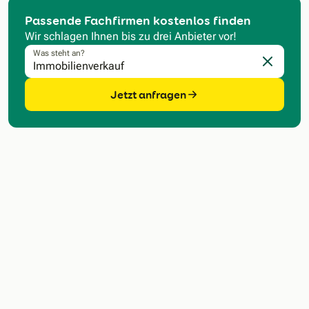
Passende Fachfirmen kostenlos finden
Wir schlagen Ihnen bis zu drei Anbieter vor!
Was steht an?
Eingabe l
Jetzt anfragen