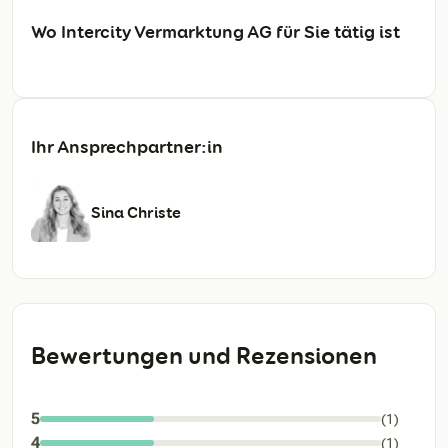
Wo Intercity Vermarktung AG für Sie tätig ist
Ihr Ansprechpartner:in
Sina Christe
Bewertungen und Rezensionen
5
(1)
4
(1)