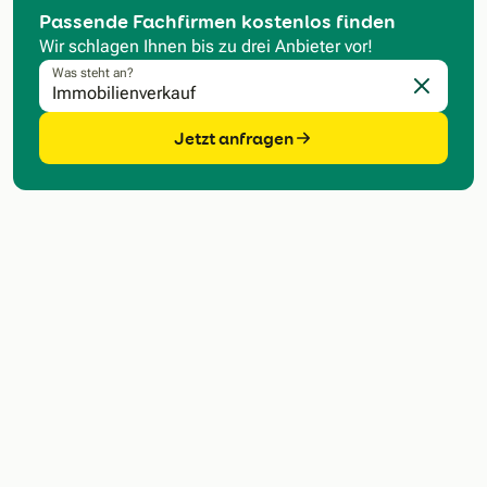
Passende Fachfirmen kostenlos finden
Wir schlagen Ihnen bis zu drei Anbieter vor!
Was steht an?
Eingabe l
Jetzt anfragen