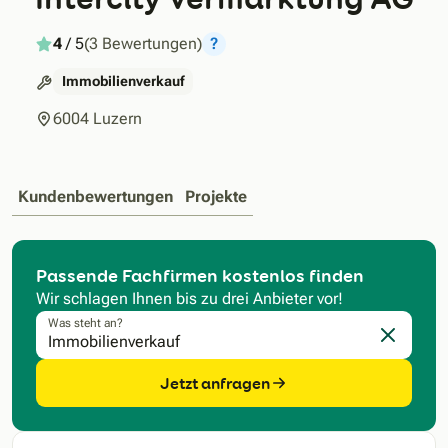
4
/ 5
(3 Bewertungen)
?
Immobilienverkauf
6004 Luzern
Kundenbewertungen
Projekte
Passende Fachfirmen kostenlos finden
Wir schlagen Ihnen bis zu drei Anbieter vor!
Was steht an?
Eingabe l
Jetzt anfragen