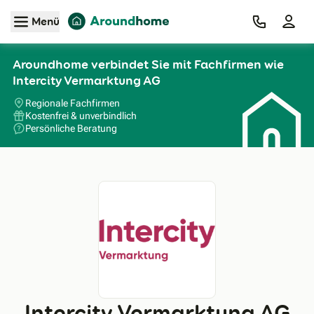
Zum Hauptinhalt
Menü
Aroundhome verbindet Sie mit Fachfirmen wie
Intercity Vermarktung AG
Regionale Fachfirmen
Kostenfrei & unverbindlich
Persönliche Beratung
Intercity Vermarktung AG