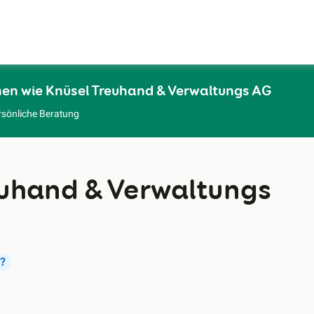
Zum Hauptinhalt
men wie Knüsel Treuhand & Verwaltungs AG
rsönliche Beratung
euhand & Verwaltungs
?