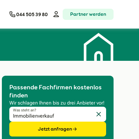
Partner werden
044 505 39 80
Passende Fachfirmen kostenlos
finden
Wir schlagen Ihnen bis zu drei Anbieter vor!
Was steht an?
Eingabe löschen
Jetzt anfragen