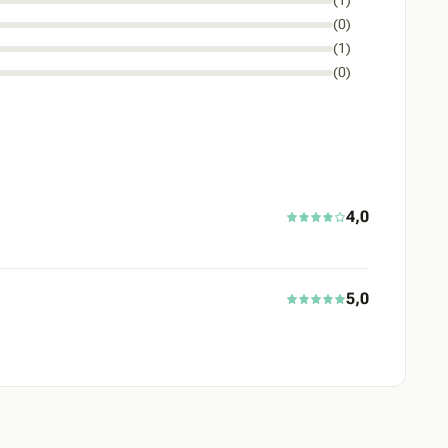
(1)
(0)
(1)
(0)
4,0
5,0