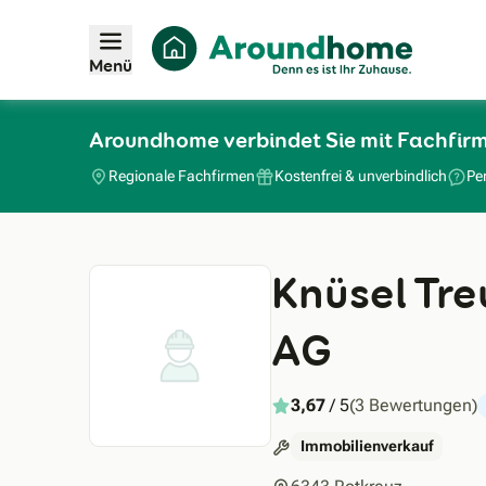
Menü
Aroundhome verbindet Sie mit Fachfir
Regionale Fachfirmen
Kostenfrei & unverbindlich
Pe
Knüsel Tr
AG
3,67
/ 5
(3 Bewertungen)
Immobilienverkauf