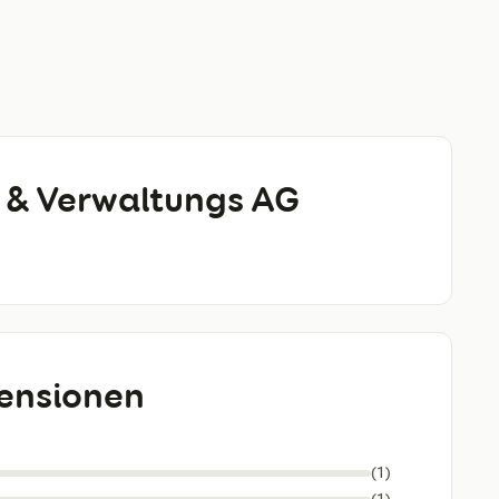
 & Verwaltungs AG
ensionen
(1)