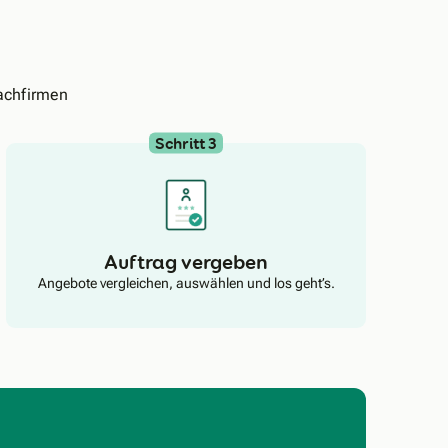
achfirmen
Schritt 3
Auftrag vergeben
Angebote vergleichen, auswählen und los geht’s.