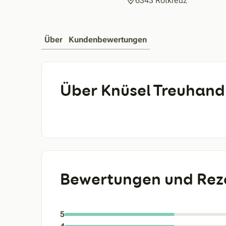
6343 Rotkreuz
Über
Kundenbewertungen
Über Knüsel Treuhand
Bewertungen und Rez
5