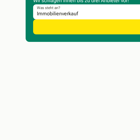
Wir schlagen Ihnen bis zu drei Anbieter vor!
Was steht an?