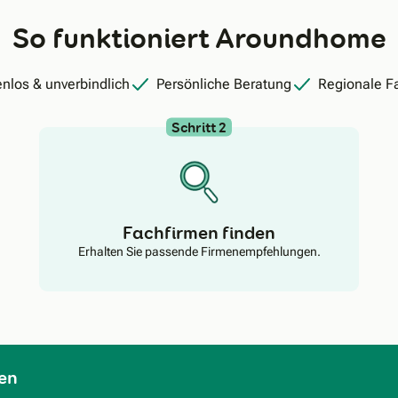
So funktioniert Aroundhome
nlos & unverbindlich
Persönliche Beratung
Regionale F
Schritt 2
Fachfirmen finden
Erhalten Sie passende Firmenempfehlungen.
en