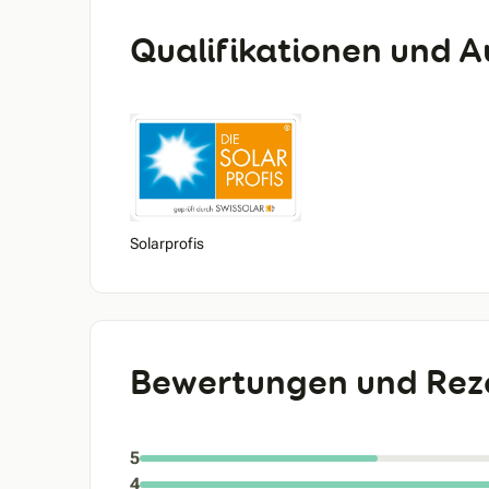
Qualifikationen und 
Solarprofis
Bewertungen und Rez
5
4