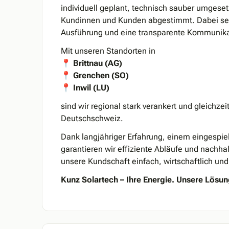
individuell geplant, technisch sauber umgeset
Kundinnen und Kunden abgestimmt. Dabei set
Ausführung und eine transparente Kommunika
Mit unseren Standorten in
📍
Brittnau (AG)
📍
Grenchen (SO)
📍
Inwil (LU)
sind wir regional stark verankert und gleichzei
Deutschschweiz.
Dank langjähriger Erfahrung, einem eingespiel
garantieren wir effiziente Abläufe und nachhalt
unsere Kundschaft einfach, wirtschaftlich un
Kunz Solartech – Ihre Energie. Unsere Lösun