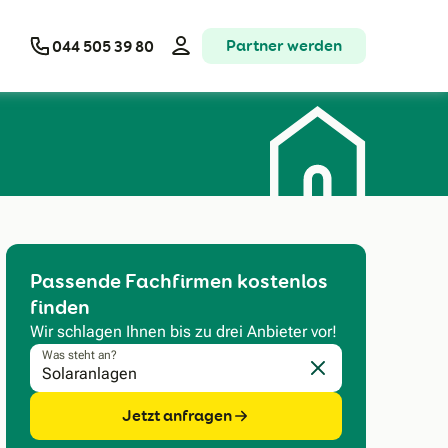
Partner werden
044 505 39 80
Passende Fachfirmen kostenlos
finden
Wir schlagen Ihnen bis zu drei Anbieter vor!
Was steht an?
Eingabe löschen
Jetzt anfragen