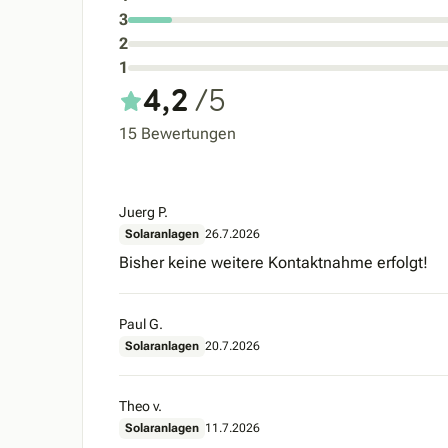
3
2
1
4,2
/5
15 Bewertungen
Juerg P.
Solaranlagen
26.7.2026
Bisher keine weitere Kontaktnahme erfolgt!
Paul G.
Solaranlagen
20.7.2026
Theo v.
Solaranlagen
11.7.2026