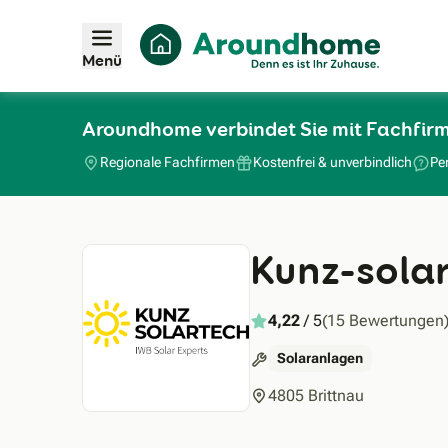
Menü
Aroundhome verbindet Sie mit Fachfir
Regionale Fachfirmen
Kostenfrei & unverbindlich
Pe
Kunz-sola
4,22
/ 5
(15 Bewertungen
Solaranlagen
4805 Brittnau