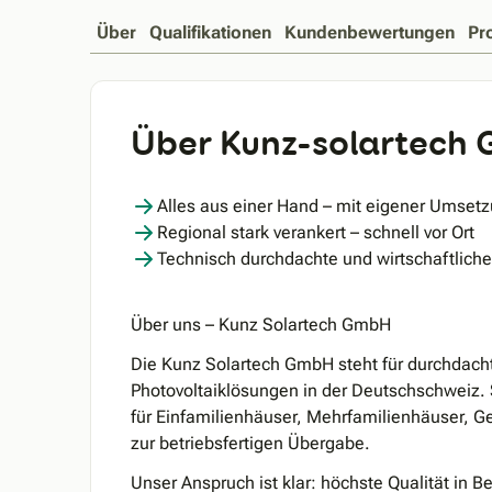
Über
Qualifikationen
Kundenbewertungen
Pr
Über Kunz-solartech
Alles aus einer Hand – mit eigener Umset
Regional stark verankert – schnell vor Ort
Technisch durchdachte und wirtschaftlich
Über uns – Kunz Solartech GmbH
Die Kunz Solartech GmbH steht für durchdacht
Photovoltaiklösungen in der Deutschschweiz. 
für Einfamilienhäuser, Mehrfamilienhäuser, G
zur betriebsfertigen Übergabe.
Unser Anspruch ist klar: höchste Qualität in 