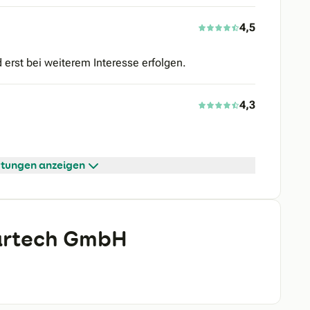
4,5
d erst bei weiterem Interesse erfolgen.
4,3
tungen anzeigen
lartech GmbH