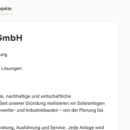
ojekte
 GmbH
zung
e Lösungen
e, nachhaltige und wirtschaftliche
Seit unserer Gründung realisieren wir Solaranlagen
ewerbe- und Industriebauten – von der Planung bis
Beratung, Ausführung und Service. Jede Anlage wird