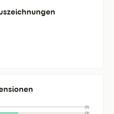
Auszeichnungen
ensionen
(5)
(9)