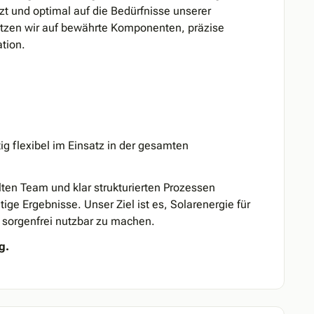
zt und optimal auf die Bedürfnisse unserer
zen wir auf bewährte Komponenten, präzise
tion.
tig flexibel im Einsatz in der gesamten
ten Team und klar strukturierten Prozessen
ige Ergebnisse. Unser Ziel ist es, Solarenergie für
d sorgenfrei nutzbar zu machen.
g.