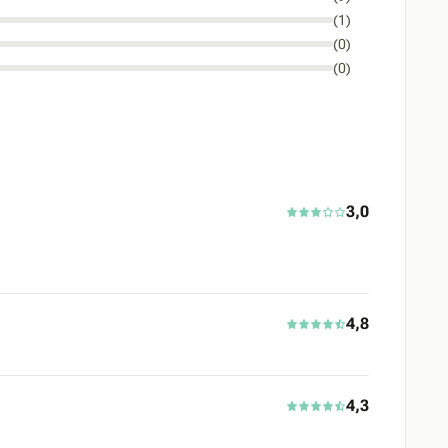
(1)
(0)
(0)
3,0
4,8
4,3