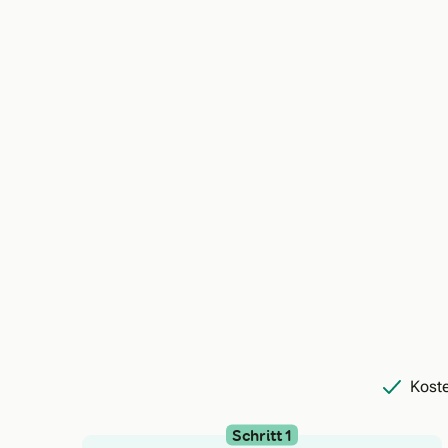
Koste
Schritt 1