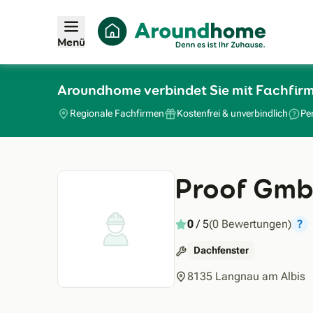
Menü
Aroundhome verbindet Sie mit Fachfir
Regionale Fachfirmen
Kostenfrei & unverbindlich
Pe
Proof Gm
0
/ 5
(0 Bewertungen)
?
Dachfenster
8135 Langnau am Albis