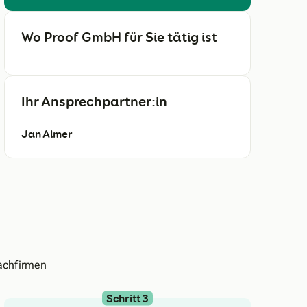
Wo Proof GmbH für Sie tätig ist
Ihr Ansprechpartner:in
Jan Almer
achfirmen
Schritt 3