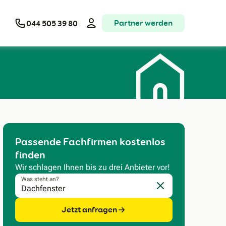
Partner werden
044 505 39 80
Passende Fachfirmen kostenlos
finden
Wir schlagen Ihnen bis zu drei Anbieter vor!
Was steht an?
Eingabe löschen
Jetzt anfragen