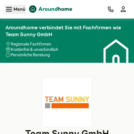
Zum Hauptinhalt
Menü
Aroundhome verbindet Sie mit Fachfirmen wie
Team Sunny GmbH
Regionale Fachfirmen
Kostenfrei & unverbindlich
Persönliche Beratung
Team Sunny GmbH