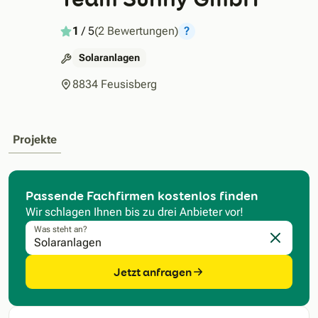
1
/ 5
(2 Bewertungen)
?
Solaranlagen
8834 Feusisberg
Projekte
Passende Fachfirmen kostenlos finden
Wir schlagen Ihnen bis zu drei Anbieter vor!
Was steht an?
Eingabe l
Jetzt anfragen