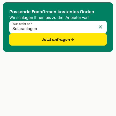
Passende Fachfirmen kostenlos finden
Wir schlagen Ihnen bis zu drei Anbieter vor!
Was steht an?
Eingabe l
Jetzt anfragen