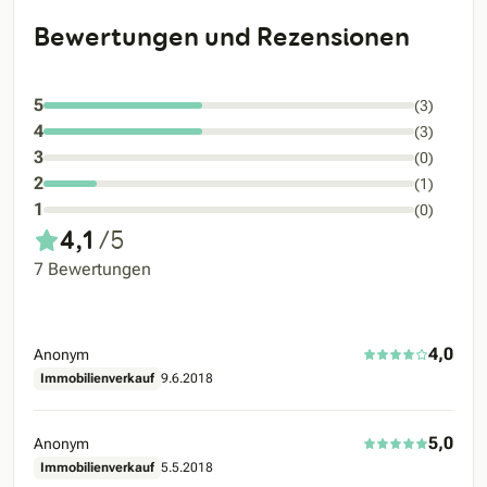
Bewertungen und Rezensionen
5
(3)
4
(3)
3
(0)
2
(1)
1
(0)
4,1
/5
7 Bewertungen
4,0
Anonym
Immobilienverkauf
9.6.2018
5,0
Anonym
Immobilienverkauf
5.5.2018