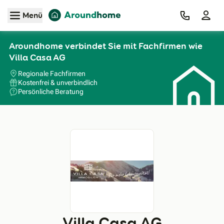
Zum Hauptinhalt
Menü
Aroundhome verbindet Sie mit Fachfirmen wie
Villa Casa AG
Regionale Fachfirmen
Kostenfrei & unverbindlich
Persönliche Beratung
Villa Casa AG