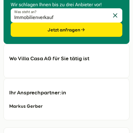
Wir schlagen Ihnen bis zu drei Anbieter vor!
Was steht an?
Eingabe l
Jetzt anfragen
Wo Villa Casa AG für Sie tätig ist
Ihr Ansprechpartner:in
Markus Gerber