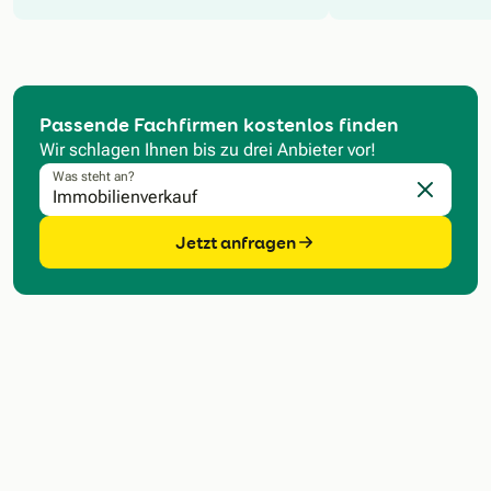
Passende Fachfirmen kostenlos finden
Wir schlagen Ihnen bis zu drei Anbieter vor!
Was steht an?
Eingabe l
Jetzt anfragen