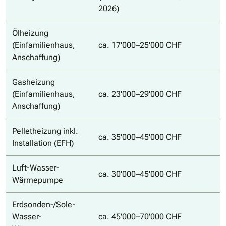
2026)
Ölheizung
(Einfamilienhaus,
ca. 17'000–25'000 CHF
Anschaffung)
Gasheizung
(Einfamilienhaus,
ca. 23'000–29'000 CHF
Anschaffung)
Pelletheizung inkl.
ca. 35'000–45'000 CHF
Installation (EFH)
Luft-Wasser-
ca. 30'000–45'000 CHF
Wärmepumpe
Erdsonden-/Sole-
Wasser-
ca. 45'000–70'000 CHF