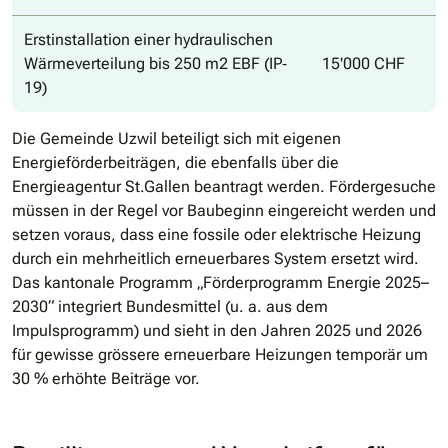
Erstinstallation einer hydraulischen
Wärmeverteilung bis 250 m2 EBF (IP‐
15'000 CHF
19)
Die Gemeinde Uzwil beteiligt sich mit eigenen
Energieförderbeiträgen, die ebenfalls über die
Energieagentur St.Gallen beantragt werden. Fördergesuche
müssen in der Regel vor Baubeginn eingereicht werden und
setzen voraus, dass eine fossile oder elektrische Heizung
durch ein mehrheitlich erneuerbares System ersetzt wird.
Das kantonale Programm „Förderprogramm Energie 2025–
2030“ integriert Bundesmittel (u. a. aus dem
Impulsprogramm) und sieht in den Jahren 2025 und 2026
für gewisse grössere erneuerbare Heizungen temporär um
30 % erhöhte Beiträge vor.