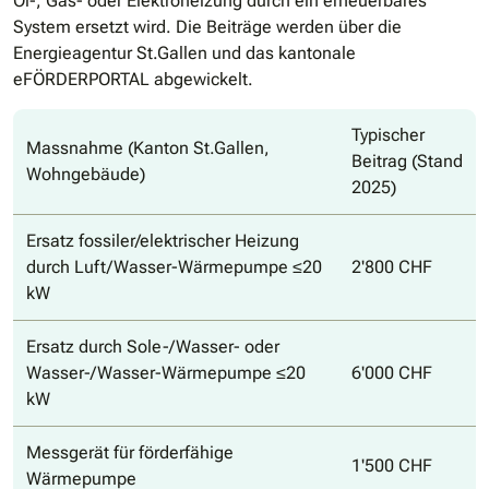
Öl-, Gas- oder Elektroheizung durch ein erneuerbares
System ersetzt wird. Die Beiträge werden über die
Energieagentur St.Gallen und das kantonale
eFÖRDERPORTAL abgewickelt.
Typischer
Massnahme (Kanton St.Gallen,
Beitrag (Stand
Wohngebäude)
2025)
Ersatz fossiler/elektrischer Heizung
durch Luft/Wasser-Wärmepumpe ≤20
2'800 CHF
kW
Ersatz durch Sole-/Wasser- oder
Wasser-/Wasser-Wärmepumpe ≤20
6'000 CHF
kW
Messgerät für förderfähige
1'500 CHF
Wärmepumpe