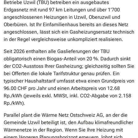
Betriebe Uzwil (TBU) betreiben ein ausgebautes
Erdgasnetz mit rund 97 km Leitungen und über 1'700
angeschlossenen Heizungen in Uzwil, Oberuzwil und
Oberbüren. Ist Ihr Einfamilienhaus bereits an dieses Netz
angeschlossen, lässt sich ein Gasheizungsersatz technisch
in der Regel vergleichsweise unkompliziert realisieren.
Seit 2026 enthalten alle Gaslieferungen der TBU
obligatorisch einen Biogas-Anteil von 20 %. Dadurch sinkt
der CO2-Ausstoss Ihrer Gasheizung; gleichzeitig sollten Sie
bei Offerten die lokale Tarifstruktur genau prüfen. Ein
typischer Haushaltstarif umfasst etwa einen Grundpreis von
96.00 CHF pro Jahr und einen Arbeitspreis von 12.68
Rp./kWh (jeweils exkl. MWSt, inkl. CO2-Abgabe von 2.158
Rp./kWh).
Parallel plant die Wärme Netz Ostschweiz AG, an der die
Gemeinde Uzwil beteiligt ist, den Aufbau klimafreundlicher
Wärmenetze in der Region. Wenn Sie Ihre Heizung mit
einem längeren Planungshorizont erneuern, lohnt sich