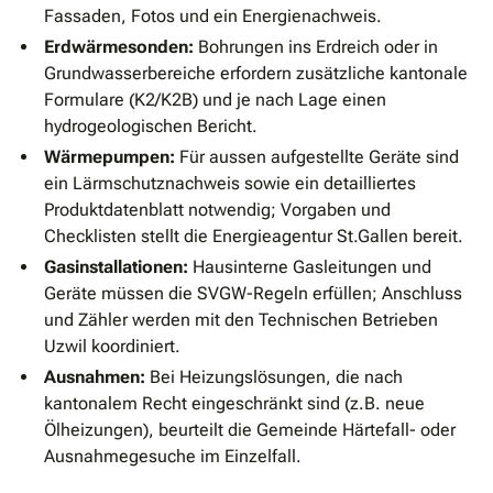
Fassaden, Fotos und ein Energienachweis.
Erdwärmesonden:
Bohrungen ins Erdreich oder in
Grundwasserbereiche erfordern zusätzliche kantonale
Formulare (K2/K2B) und je nach Lage einen
hydrogeologischen Bericht.
Wärmepumpen:
Für aussen aufgestellte Geräte sind
ein Lärmschutznachweis sowie ein detailliertes
Produktdatenblatt notwendig; Vorgaben und
Checklisten stellt die Energieagentur St.Gallen bereit.
Gasinstallationen:
Hausinterne Gasleitungen und
Geräte müssen die SVGW-Regeln erfüllen; Anschluss
und Zähler werden mit den Technischen Betrieben
Uzwil koordiniert.
Ausnahmen:
Bei Heizungslösungen, die nach
kantonalem Recht eingeschränkt sind (z.B. neue
Ölheizungen), beurteilt die Gemeinde Härtefall- oder
Ausnahmegesuche im Einzelfall.