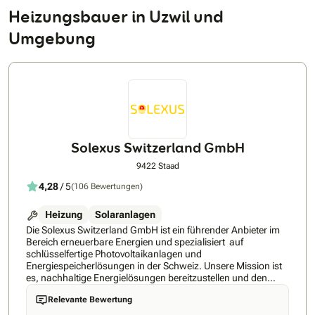
Heizungsbauer in Uzwil und
Umgebung
Solexus Switzerland GmbH
9422 Staad
4,28
/ 5
(106 Bewertungen)
Heizung
Solaranlagen
Die Solexus Switzerland GmbH ist ein führender Anbieter im
Bereich erneuerbare Energien und spezialisiert auf
schlüsselfertige Photovoltaikanlagen und
Energiespeicherlösungen in der Schweiz. Unsere Mission ist
es, nachhaltige Energielösungen bereitzustellen und den
Übergang zu erneuerbaren Energien zu erleichtern. Unsere
Relevante Bewertung
Stärken: 1. Schnelle Projektumsetzung: Wir garantieren eine
zügige Realisierung Ihrer Solaranlagenprojekte, damit Sie