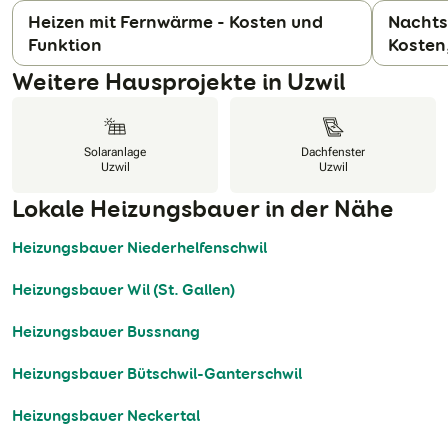
Heizen mit Fernwärme - Kosten und
Nachts
Funktion
Kosten
N
Weitere Hausprojekte in Uzwil
Solaranlage
Dachfenster
Uzwil
Uzwil
Lokale Heizungsbauer in der Nähe
Heizungsbauer Niederhelfenschwil
Heizungsbauer Wil (St. Gallen)
Heizungsbauer Bussnang
Heizungsbauer Bütschwil-Ganterschwil
Heizungsbauer Neckertal