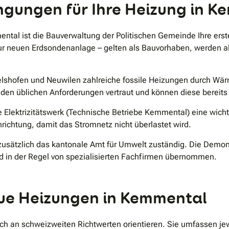
ungen für Ihre Heizung in K
ntal ist die Bauverwaltung der Politischen Gemeinde Ihre erst
 neuen Erdsondenanlage – gelten als Bauvorhaben, werden als
gelshofen und Neuwilen zahlreiche fossile Heizungen durch Wär
den üblichen Anforderungen vertraut und können diese bereits 
Elektrizitätswerk (Technische Betriebe Kemmental) eine wicht
nrichtung, damit das Stromnetz nicht überlastet wird.
 zusätzlich das kantonale Amt für Umwelt zuständig. Die Dem
d in der Regel von spezialisierten Fachfirmen übernommen.
eue Heizungen in Kemmental
ch an schweizweiten Richtwerten orientieren. Sie umfassen je