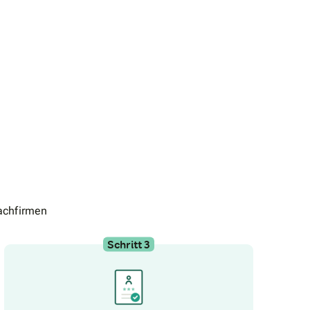
achfirmen
Schritt 3