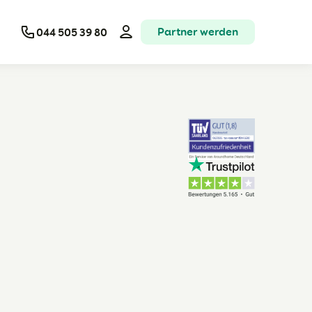
Partner werden
044 505 39 80