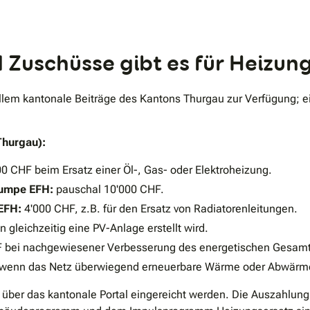
Zuschüsse gibt es für Heizun
allem kantonale Beiträge des Kantons Thurgau zur Verfügung;
Thurgau):
0 CHF beim Ersatz einer Öl-, Gas- oder Elektroheizung.
pumpe EFH:
pauschal 10'000 CHF.
EFH:
4'000 CHF, z.B. für den Ersatz von Radiatorenleitungen.
gleichzeitig eine PV-Anlage erstellt wird.
 bei nachgewiesener Verbesserung des energetischen Gesamt
wenn das Netz überwiegend erneuerbare Wärme oder Abwärme
ber das kantonale Portal eingereicht werden. Die Auszahlung 