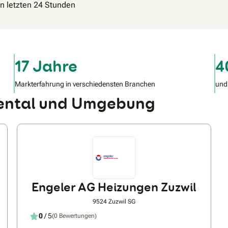
en letzten 24 Stunden
17 Jahre
4
Markterfahrung in verschiedensten Branchen
und
ental und Umgebung
Engeler AG Heizungen Zuzwil
9524 Zuzwil SG
0
/ 5
(0 Bewertungen)