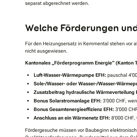
separat abgerechnet werden.
Welche Förderungen und 
Für den Heizungsersatz in Kemmental stehen vor 
nicht ausgewiesen.
Kantonales „Förderprogramm Energie“ (Kanton 
Luft-Wasser-Wärmepumpe EFH:
pauschal 4'00
Sole-/Wasser- oder Wasser-/Wasser-Wärme
Zusatzbeitrag hydraulische Wärmeverteilung 
Bonus Solarstromanlage EFH:
3'000 CHF, wenn 
Bonus Gesamtenergieeffizienz EFH:
3'000 CHF
Anschluss an ein Wärmenetz EFH:
8'000 CHF, 
Fördergesuche müssen vor Baubeginn elektronisch ü