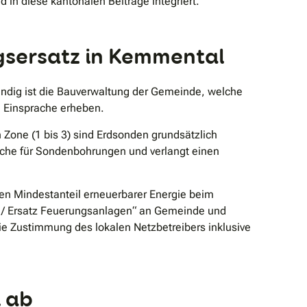
 diese kantonalen Beiträge integriert.
gsersatz in Kemmental
ndig ist die Bauverwaltung der Gemeinde, welche
n Einsprache erheben.
Zone (1 bis 3) sind Erdsonden grundsätzlich
uche für Sondenbohrungen und verlangt einen
en Mindestanteil erneuerbarer Energie beim
ng / Ersatz Feuerungsanlagen“ an Gemeinde und
 Zustimmung des lokalen Netzbetreibers inklusive
l ab