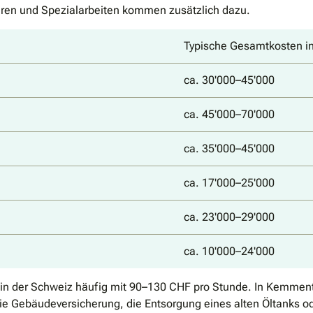
ühren und Spezialarbeiten kommen zusätzlich dazu.
Typische Gesamtkosten in
ca. 30'000–45'000
ca. 45'000–70'000
ca. 35'000–45'000
ca. 17'000–25'000
ca. 23'000–29'000
ca. 10'000–24'000
 in der Schweiz häufig mit 90–130 CHF pro Stunde. In Kemment
ie Gebäudeversicherung, die Entsorgung eines alten Öltanks o