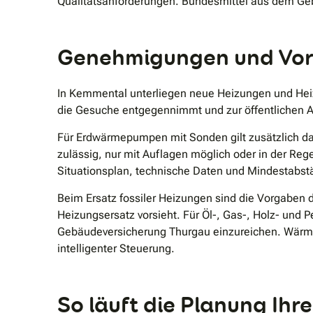
Qualitätsanforderungen. Bundesmittel aus dem Ge
Genehmigungen und Vors
In Kemmental unterliegen neue Heizungen und Heiz
die Gesuche entgegennimmt und zur öffentlichen A
Für Erdwärmepumpen mit Sonden gilt zusätzlich da
zulässig, nur mit Auflagen möglich oder in der Re
Situationsplan, technische Daten und Mindestabst
Beim Ersatz fossiler Heizungen sind die Vorgaben 
Heizungsersatz vorsieht. Für Öl-, Gas-, Holz- und
Gebäudeversicherung Thurgau einzureichen. Wärme
intelligenter Steuerung.
So läuft die Planung Ih