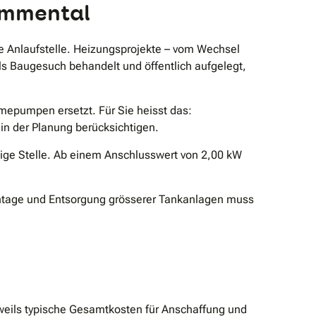
emmental
e Anlaufstelle. Heizungsprojekte – vom Wechsel
 Baugesuch behandelt und öffentlich aufgelegt,
mepumpen ersetzt. Für Sie heisst das:
in der Planung berücksichtigen.
ige Stelle. Ab einem Anschlusswert von 2,00 kW
ontage und Entsorgung grösserer Tankanlagen muss
weils typische Gesamtkosten für Anschaffung und