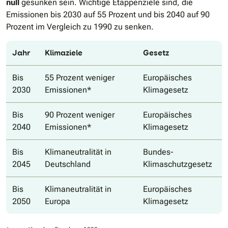
null
gesunken sein. Wichtige Etappenziele sind, die
Emissionen bis 2030 auf 55 Prozent und bis 2040 auf 90
Prozent im Vergleich zu 1990 zu senken.
Jahr
Klimaziele
Gesetz
Bis
55 Prozent weniger
Europäisches
2030
Emissionen*
Klimagesetz
Bis
90 Prozent weniger
Europäisches
2040
Emissionen*
Klimagesetz
Bis
Klimaneutralität in
Bundes-
2045
Deutschland
Klimaschutzgesetz
Bis
Klimaneutralität in
Europäisches
2050
Europa
Klimagesetz