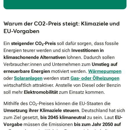
Warum der CO2-Preis steigt: Klimaziele und
EU-Vorgaben
Ein
steigender CO₂-Preis
soll dafür sorgen, dass fossile
Energien teurer werden und sich
Investitionen in
klimaschonende Alternativen
lohnen. Dadurch sollen
Verbraucher:innen und Unternehmen zum
Umstieg auf
erneuerbare Energien
motiviert werden.
Wärmepumpen
oder
Solaranlagen
werden statt
Gas- oder Ölheizungen
wirtschaftlich attraktiver. Anstelle von Diesel oder Benzin
soll mehr
Elektromobilität
zum Einsatz kommen.
Mithilfe des CO₂-Preises können die EU-Staaten die
Umsetzung ihrer Klimaziele steuern
. Deutschland hat sich
zum Ziel gesetzt,
bis 2045 klimaneutral
zu sein. Laut
EU-
Vorgabe
müssen die Emissionen
bis zum Jahr 2050 auf