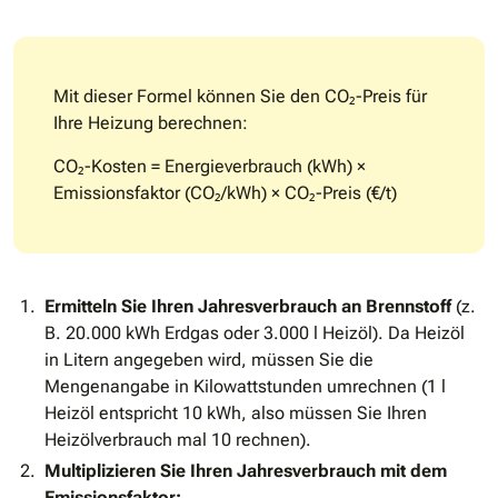
Mit dieser Formel können Sie den CO₂-Preis für
Ihre Heizung berechnen:
CO₂-Kosten = Energieverbrauch (kWh) ×
Emissionsfaktor (CO₂/kWh) × CO₂-Preis (​€/t​)
Ermitteln Sie Ihren Jahresverbrauch an Brennstoff
(z.
B. 20.000 kWh Erdgas oder 3.000 l Heizöl). Da Heizöl
in Litern angegeben wird, müssen Sie die
Mengenangabe in Kilowattstunden umrechnen (1 l
Heizöl entspricht 10 kWh, also müssen Sie Ihren
Heizölverbrauch mal 10 rechnen).
Multiplizieren Sie Ihren Jahresverbrauch mit dem
Emissionsfaktor: