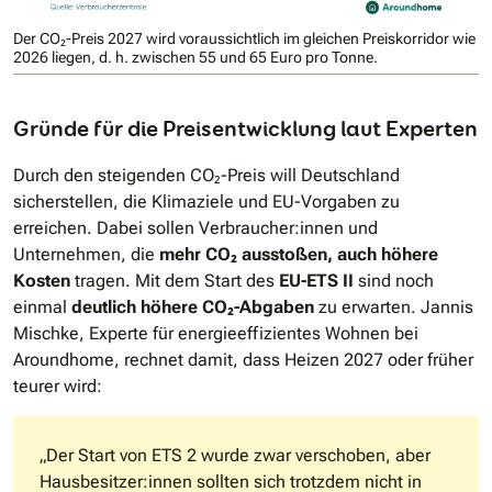
Der CO₂-Preis 2027 wird voraussichtlich im gleichen Preiskorridor wie
2026 liegen, d. h. zwischen 55 und 65 Euro pro Tonne.
Gründe für die Preisentwicklung laut Experten
Durch den steigenden CO₂-Preis will Deutschland
sicherstellen, die Klimaziele und EU-Vorgaben zu
erreichen. Dabei sollen Verbraucher:innen und
Unternehmen, die
mehr CO₂ ausstoßen, auch höhere
Kosten
tragen. Mit dem Start des
EU-ETS II
sind noch
einmal
deutlich höhere CO₂-Abgaben
zu erwarten. Jannis
Mischke, Experte für energieeffizientes Wohnen bei
Aroundhome, rechnet damit, dass Heizen 2027 oder früher
teurer wird:
„Der Start von ETS 2 wurde zwar verschoben, aber
Hausbesitzer:innen sollten sich trotzdem nicht in