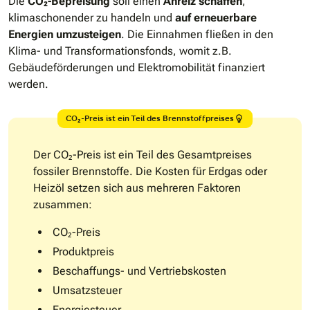
Die
CO₂-Bepreisung
soll einen
Anreiz schaffen
,
klimaschonender zu handeln und
auf erneuerbare
Energien umzusteigen
. Die Einnahmen fließen in den
Klima- und Transformationsfonds, womit z.B.
Gebäudeförderungen und Elektromobilität finanziert
werden.
CO₂-Preis ist ein Teil des Brennstoffpreises
Der CO₂-Preis ist ein Teil des Gesamtpreises
fossiler Brennstoffe. Die Kosten für Erdgas oder
Heizöl setzen sich aus mehreren Faktoren
zusammen:
CO₂-Preis
Produktpreis
Beschaffungs- und Vertriebskosten
Umsatzsteuer
Energiesteuer