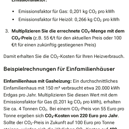
Emissionsfaktor für Gas: 0,201 kg CO₂ pro kWh
Emissionsfaktor für Heizöl: 0,266 kg CO₂ pro kWh
Multiplizieren Sie die errechnete CO₂-Menge mit dem
CO₂-Preis
(z.B. 55 €/t für den aktuellen Preis oder 100
€/t für einen zukünftig gestiegenen Preis)
Damit erhalten Sie die CO₂-Kosten für Ihren Heizverbrauch.
Beispielrechnungen für Einfamilienhäuser
Einfamilienhaus mit Gasheizung:
Ein durchschnittliches
Einfamilienhaus mit 150 m² verbraucht etwa 20.000 kWh
Erdgas pro Jahr. Multiplizieren Sie diesen Wert mit dem
Emissionsfaktor für Gas (0,201 kg CO₂ pro kWh), erhalten
Sie ca. 4 Tonnen CO₂. Bei einem CO₂-Preis von 55 Euro pro
Tonne ergeben sich
CO₂-Kosten von 220 Euro pro Jahr
.
Sollte der CO₂-Preis in Zukunft auf 100 Euro pro Tonne