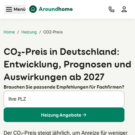
Zum Hauptinhalt
Menü
Home
/
Heizung
/
CO2-Preis‎
CO₂-Preis in Deutschland:
Entwicklung, Prognosen und
Auswirkungen ab 2027
Brauchen Sie passende Empfehlungen für Fachfirmen?
Ihre PLZ
Heizung Angebote
Der CO₂-Preis steigt jährlich, um Anreize für weniger