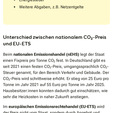
Weitere Abgaben, z.B. Netzentgelte
Unterschied zwischen nationalem CO₂-Preis
und EU-ETS
Beim
nationalen Emissionshandel (nEHS)
legt der Staat
einen Fixpreis pro Tonne CO₂ fest. In Deutschland gibt es
seit 2021 einen festen CO₂-Preis, umgangssprachlich CO₂-
Steuer genannt, für den Bereich Verkehr und Gebäude. Der
CO₂-Preis wird
schrittweise erhöht. Er stieg von 25 Euro pro
Tonne im Jahr 2021 auf 55 Euro pro Tonne im Jahr 2025.
Hausbesitzer:innen konnten dadurch gut einschätzen, wie
sehr die Heizkosten in naher Zukunft anstiegen.
Im
europäischen Emissionsrechtehandel (EU-ETS)
wird
der Preis nicht vom Staat, sondern durch Angebot und