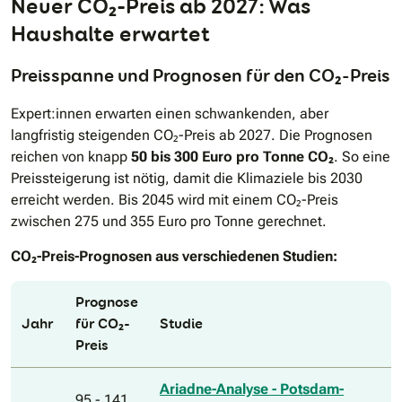
Neuer CO₂-Preis ab 2027: Was
Haushalte erwartet
Preisspanne und Prognosen für den CO₂-Preis
Expert:innen erwarten einen schwankenden, aber
langfristig steigenden CO₂-Preis ab 2027. Die Prognosen
reichen von knapp
50 bis 300 Euro pro Tonne CO₂
. So eine
Preissteigerung ist nötig, damit die Klimaziele bis 2030
erreicht werden. Bis 2045 wird mit einem CO₂-Preis
zwischen 275 und 355 Euro pro Tonne gerechnet.
CO₂-Preis-Prognosen aus verschiedenen Studien:
Prognose
Jahr
für CO₂-
Studie
Preis
Ariadne-Analyse - Potsdam-
95 - 141