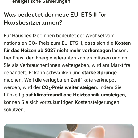
energetische Sanierungen.
Was bedeutet der neue EU-ETS II für
Hausbesitzer:innen?
Für Hausbesitzer:innen bedeutet der Wechsel vom
nationalen CO₂-Preis zum EU-ETS II, dass sich die
Kosten
für das Heizen ab 2027 nicht mehr vorhersagen
lassen.
Der Preis, den Energielieferanten zahlen müssen und an
Sie als Verbraucher:innen weitergeben, wird am Markt frei
gehandelt. Er kann schwanken und
starke Sprünge
machen. Weil die verfügbaren Zertifikate verknappt
werden, wird der
CO₂-Preis weiter steigen
. Indem Sie
frühzeitig
auf klimafreundliche Heiztechnik umsteigen
,
können Sie sich vor zukünftigen Kostensteigerungen
schützen.