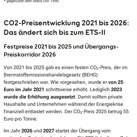
* gegenüber dem Stand von 1990.
CO2-Preisentwicklung 2021 bis 2026:
Das ändert sich bis zum ETS-II
Festpreise 2021 bis 2025 und Übergangs-
Preiskorridor 2026
Von 2021 bis 2025 gab es einen festen CO₂-Preis, der im
Brennstoffemissionshandelsgesetz (BEHG)
festgeschrieben war. Wie vorgesehen, wurde er
von 25
Euro im Jahr 2021
schrittweise erhöht. Lediglich
2023
wurde die Erhöhung ausgesetzt
. Damit sollten private
Haushalte und Unternehmen während der Energiekrise
finanziell entlastet werden. Der CO₂-Preis 2025 betrug 55
Euro pro Tonne.
Im Jahr
2026
und
2027
startet der Übergang vom