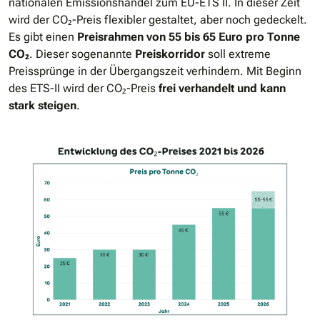
nationalen Emissionshandel zum EU-ETS II. In dieser Zeit
wird der CO₂-Preis flexibler gestaltet, aber noch gedeckelt.
Es gibt einen
Preisrahmen von 55 bis 65 Euro pro Tonne
CO₂
. Dieser sogenannte
Preiskorridor
soll extreme
Preissprünge in der Übergangszeit verhindern. Mit Beginn
des ETS-II wird der CO₂-Preis
frei verhandelt und kann
stark steigen
.