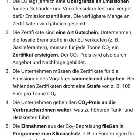
Die EU legt jährlich eine
Obergrenze an Emissionen
für den Gebäude- und Verkehrssektor fest und vergibt
dafür Emissionszertifikate. Die verfügbare Menge an
Zertifikaten wird jährlich gesenkt.
Die Zertifikate sind
eine Art Gutschein
. Unternehmen,
die fossile Brennstoffe in der EU verkaufen (z. B.
Gaslieferanten), müssen für jede Tonne CO₂ ein
Zertifikat ersteigern
. Der CO₂-Preis wird also durch
Angebot und Nachfrage gebildet.
Die Unternehmen müssen die Zertifikate für die
Emissionen des Vorjahres
sammeln und abgeben
. Bei
fehlenden Zertifikaten droht eine
Strafe
von z. B. 100
Euro pro Tonne CO₂.
Die Unternehmen geben den
CO₂-Preis
an die
Verbraucher:innen weiter
, was zu höheren Tank- und
Heizkosten führt.
Die
Einnahmen
aus der Co₂-Bepreisung
fließen in
Programme zum Klimaschutz
, z.B. in Förderungen für