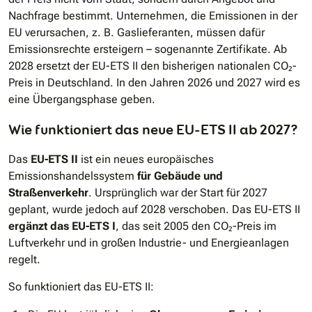
Nachfrage bestimmt. Unternehmen, die Emissionen in der
EU verursachen, z. B. Gaslieferanten, müssen dafür
Emissionsrechte ersteigern – sogenannte Zertifikate. Ab
2028 ersetzt der EU-ETS II den bisherigen nationalen CO₂-
Preis in Deutschland. In den Jahren 2026 und 2027 wird es
eine Übergangsphase geben.
Wie funktioniert das neue EU-ETS II ab 2027?
Das
EU-ETS II
ist ein neues europäisches
Emissionshandelssystem
für Gebäude und
Straßenverkehr
. Ursprünglich war der Start für 2027
geplant, wurde jedoch auf 2028 verschoben. Das EU-ETS II
ergänzt das EU-ETS I
, das seit 2005 den CO₂-Preis im
Luftverkehr und in großen Industrie- und Energieanlagen
regelt.
So funktioniert das EU-ETS II: