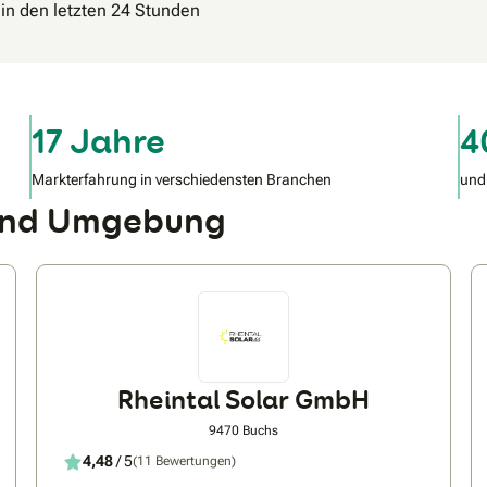
 in den letzten 24 Stunden
17 Jahre
4
Markterfahrung in verschiedensten Branchen
und
 und Umgebung
Rheintal Solar GmbH
9470 Buchs
4,48
/ 5
(11 Bewertungen)