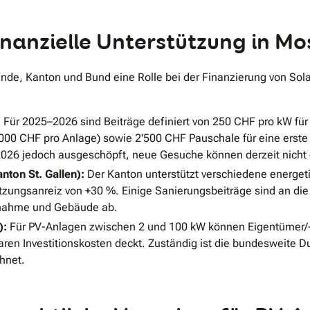
nanzielle Unterstützung in M
de, Kanton und Bund eine Rolle bei der Finanzierung von Sola
:
Für 2025–2026 sind Beiträge definiert von 250 CHF pro kW fü
00 CHF pro Anlage) sowie 2'500 CHF Pauschale für eine erste 
2026 jedoch ausgeschöpft, neue Gesuche können derzeit nicht 
ton St. Gallen):
Der Kanton unterstützt verschiedene energet
ungsanreiz von +30 %. Einige Sanierungsbeiträge sind an die 
snahme und Gebäude ab.
):
Für PV-Anlagen zwischen 2 und 100 kW können Eigentümer/-i
aren Investitionskosten deckt. Zuständig ist die bundesweite 
hnet.