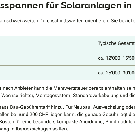
isspannen für Solaranlagen i
an schweizweiten Durchschnittswerten orientieren. Sie beziehe
Typische Gesamt
ca. 12'000–15'5
ca. 25'000–30'0
je nach Anbieter kann die Mehrwertsteuer bereits enthalten sei
Wechselrichter, Montagesystem, Standardverkabelung und die ü
ss Bau-Gebührentarif hinzu. Für Neubau, Auswechslung oder 
ällen bei rund 200 CHF liegen kann; die genaue Gebühr legt die 
 Kosten für eine besonders kompakte Anordnung, Blindmodule o
ng mitberücksichtigen sollten.