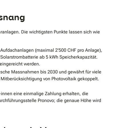
osnang
ranlagen. Die wichtigsten Punkte lassen sich wie
r Aufdachanlagen (maximal 2'500 CHF pro Anlage),
Solarstrombatterie ab 5 kWh Speicherkapazität.
eingereicht werden.
ische Massnahmen bis 2030 und gewährt für viele
Mitberücksichtigung von Photovoltaik gekoppelt.
nnen eine einmalige Zahlung erhalten, die
Durchführungsstelle Pronovo; die genaue Höhe wird