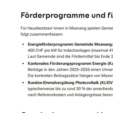
Förderprogramme und fi
Für Hausbesitzer/-innen in Mosnang spielen Gemein
folgt zusammenfassen:
Energieförderprogramm Gemeinde Mosnang
400 CHF pro kW für Indachanlagen (maximal 4'0
Laut Gemeinde sind die Fördermittel bis Ende 
Kantonales Förderungsprogramm Energie (Kan
Beiträge in den Jahren 2025–2026 einen Umsetz
Die konkreten Beitragssätze hängen von Mas
Bundes-Einmalvergütung Photovoltaik (KLEIV
typischerweise bis zu rund 30 % der anrechenb
nach Referenzkosten und Anlagengrösse berec