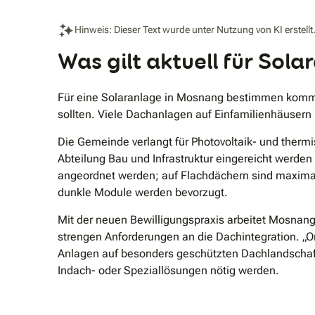
Hinweis: Dieser Text wurde unter Nutzung von KI erstellt
Was gilt aktuell für Sol
Für eine Solaranlage in Mosnang bestimmen kommu
sollten. Viele Dachanlagen auf Einfamilienhäusern
Die Gemeinde verlangt für Photovoltaik- und therm
Abteilung Bau und Infrastruktur eingereicht werd
angeordnet werden; auf Flachdächern sind maxima
dunkle Module werden bevorzugt.
Mit der neuen Bewilligungspraxis arbeitet Mosnang
strengen Anforderungen an die Dachintegration. „O
Anlagen auf besonders geschützten Dachlandschaf
Indach- oder Speziallösungen nötig werden.