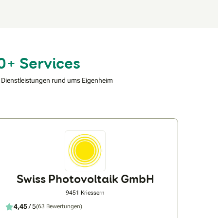
0+ Services
 Dienstleistungen rund ums Eigenheim
Swiss Photovoltaik GmbH
9451 Kriessern
4,45
/ 5
(63 Bewertungen)