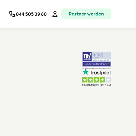
Partner werden
044 505 39 80