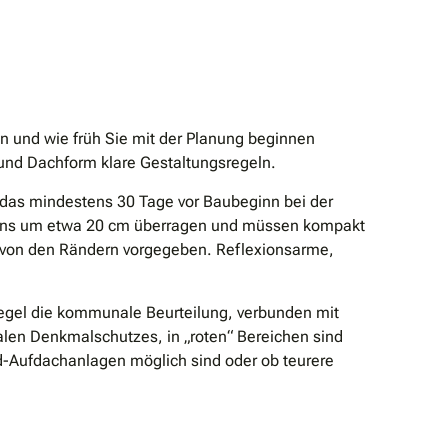
 und wie früh Sie mit der Planung beginnen
 und Dachform klare Gestaltungsregeln.
 das mindestens 30 Tage vor Baubeginn bei der
stens um etwa 20 cm überragen und müssen kompakt
 von den Rändern vorgegeben. Reflexionsarme,
Regel die kommunale Beurteilung, verbunden mit
alen Denkmalschutzes, in „roten“ Bereichen sind
-Aufdachanlagen möglich sind oder ob teurere