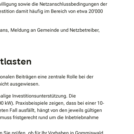
willigung sowie die Netzanschlussbedingungen der
estition damit häufig im Bereich von etwa 20'000
splans, Meldung an Gemeinde und Netzbetreiber,
tlasten
alen Beiträgen eine zentrale Rolle bei der
 nicht ausgewiesen.
lige Investitionsunterstützung. Die
 kW). Praxisbeispiele zeigen, dass bei einer 10‐
n Fall ausfällt, hängt von den jeweils gültigen
 muss fristgerecht rund um die Inbetriebnahme
n Sie prüfen, ob für Ihr Vorhaben in Gommiswald