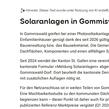
Hinweis: Dieser Text wurde unter Nutzung von KI erstellt
Solaranlagen in Gommis
In Gommiswald greifen bei einer Photovoltaikanlag
Einfamilienhäuser genügt dank des seit 2026 gülti
Bauverwaltung bzw. das Bausekretariat. Die Gemein
Dachflächen, Komponenten und einen allfälligen S
Seit 2024 wendet der Kanton St. Gallen eine verein
kantonale Formular «Meldung Solaranlagen» abgewi
Gommiswald‐Dorf. Dort beurteilt die kantonale De
mit zusätzlichen Auflagen nötig ist.
Für den Netzanschluss ist in weiten Teilen von Go
Eine Machbarkeitsstudie zu den kommunalen Dächer
begrenzen kann – dieser Punkt ist daher auch für pr
publizierten Referenz‐Marktpreise vergütet (Q1 2