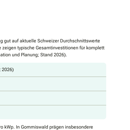
g gut auf aktuelle Schweizer Durchschnittswerte
e zeigen typische Gesamtinvestitionen für komplett
llation und Planung; Stand 2026).
t 2026)
F pro kWp. In Gommiswald prägen insbesondere