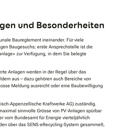
gen und Besonderheiten
nale Baureglement ineinander. Für viele
gen Baugesuchs; erste Ansprechstelle ist die
anlage» zur Verfügung, in dem Sie belegte
ierte Anlagen werden in der Regel über das
ildern aus – dazu gehören auch Bereiche von
losse Meldung ausreicht oder eine Baubewilligung
lisch‐Appenzellische Kraftwerke AG) zuständig.
 maximal sinnvolle Grösse von PV-Anlagen spürbar
er vom Bundesamt für Energie vierteljährlich
werden über das SENS‐eRecycling‐System gesammelt,