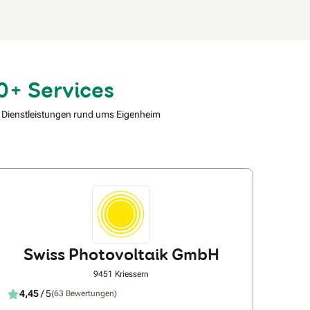
0+ Services
 Dienstleistungen rund ums Eigenheim
Swiss Photovoltaik GmbH
9451 Kriessern
4,45
/ 5
(63 Bewertungen)