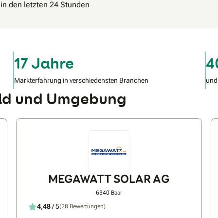
 in den letzten 24 Stunden
17 Jahre
4
Markterfahrung in verschiedensten Branchen
und
ald und Umgebung
MEGAWATT SOLAR AG
6340 Baar
4,48
/ 5
(28 Bewertungen)