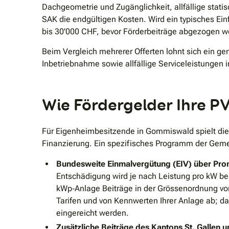
Dachgeometrie und Zugänglichkeit, allfällige sta
SAK die endgültigen Kosten. Wird ein typisches Ein
bis 30'000 CHF, bevor Förderbeiträge abgezogen w
Beim Vergleich mehrerer Offerten lohnt sich ein g
Inbetriebnahme sowie allfällige Serviceleistungen 
Wie Fördergelder Ihre P
Für Eigenheimbesitzende in Gommiswald spielt die
Finanzierung. Ein spezifisches Programm der Gemei
Bundesweite Einmalvergütung (EIV) über Pro
Entschädigung wird je nach Leistung pro kW ber
kWp‐Anlage Beiträge in der Grössenordnung von 
Tarifen und von Kennwerten Ihrer Anlage ab; d
eingereicht werden.
Zusätzliche Beiträge des Kantons St. Gallen 