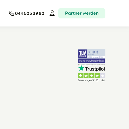
Partner werden
044 505 39 80