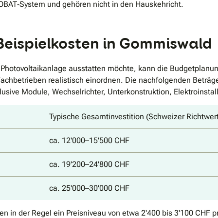
INOBAT‐System und gehören nicht in den Hauskehricht.
 Beispielkosten in Gommiswald
 Photovoltaikanlage ausstatten möchte, kann die Budgetplanun
Fachbetrieben realistisch einordnen. Die nachfolgenden Beträg
lusive Module, Wechselrichter, Unterkonstruktion, Elektroinsta
Typische Gesamtinvestition (Schweizer Richtwer
ca. 12'000–15'500 CHF
ca. 19'200–24'800 CHF
ca. 25'000–30'000 CHF
lagen in der Regel ein Preisniveau von etwa 2'400 bis 3'100 CH