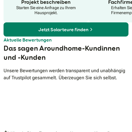
Projekt beschreiben
Fachfirm
Starten Sie eine Anfrage zu Ihrem
Erhalten Si
Hausprojekt.
Firmenempf
Jetzt Solarteure finden
Aktuelle Bewertungen
Das sagen Aroundhome-Kundinnen
und -Kunden
Unsere Bewertungen werden transparent und unabhängig
auf Trustpilot gesammelt. Überzeugen Sie sich selbst.