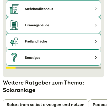
Mehrfamilienhaus
Firmengebäude
Freilandfläche
Sonstiges
Weitere Ratgeber zum Thema:
Solaranlage
Solarstrom selbst erzeugen und nutzen
Podcast