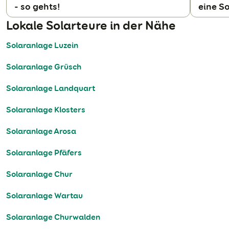
- so gehts!
eine S
N
Lokale Solarteure in der Nähe
Solaranlage Luzein
Solaranlage Grüsch
Solaranlage Landquart
Solaranlage Klosters
Solaranlage Arosa
Solaranlage Pfäfers
Solaranlage Chur
Solaranlage Wartau
Solaranlage Churwalden