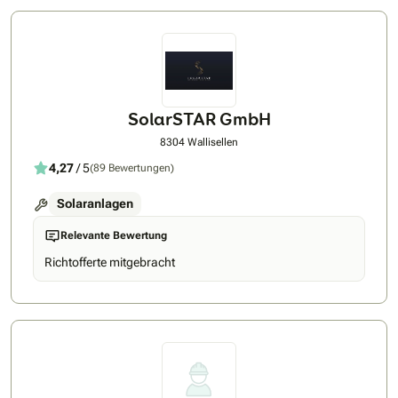
Branchenkraft sind wir stets für unsere Kunden da. So sind
wir bei Hansesun Swiss
SolarSTAR GmbH
8304 Wallisellen
4,27
/ 5
(89 Bewertungen)
Solaranlagen
Relevante Bewertung
Richtofferte mitgebracht