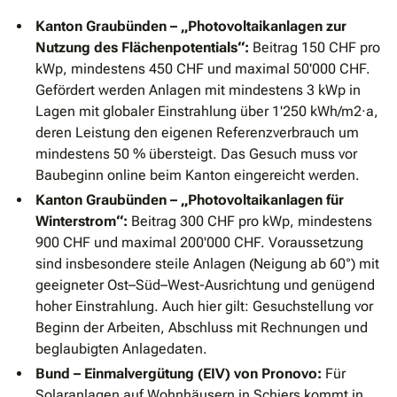
Kanton Graubünden – „Photovoltaikanlagen zur
Nutzung des Flächenpotentials“:
Beitrag 150 CHF pro
kWp, mindestens 450 CHF und maximal 50'000 CHF.
Gefördert werden Anlagen mit mindestens 3 kWp in
Lagen mit globaler Einstrahlung über 1'250 kWh/m2·a,
deren Leistung den eigenen Referenzverbrauch um
mindestens 50 % übersteigt. Das Gesuch muss vor
Baubeginn online beim Kanton eingereicht werden.
Kanton Graubünden – „Photovoltaikanlagen für
Winterstrom“:
Beitrag 300 CHF pro kWp, mindestens
900 CHF und maximal 200'000 CHF. Voraussetzung
sind insbesondere steile Anlagen (Neigung ab 60°) mit
geeigneter Ost–Süd–West-Ausrichtung und genügend
hoher Einstrahlung. Auch hier gilt: Gesuchstellung vor
Beginn der Arbeiten, Abschluss mit Rechnungen und
beglaubigten Anlagedaten.
Bund – Einmalvergütung (EIV) von Pronovo:
Für
Solaranlagen auf Wohnhäusern in Schiers kommt in