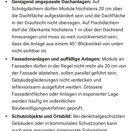
Genügend angepasste Dachanlagen:
Auf
Schrägdächern dürfen Module höchstens 20 cm über
die Dachfläche aufgeständert sein und die Dachfläche
in der Draufsicht nicht überragen. Auf Flachdächern
darf die Oberkante höchstens 1 m über den Dachrand
hinausragen und muss so weit zurückversetzt sein,
dass die Anlage aus einem 45°-Blickwinkel von unten
nicht sichtbar ist.
Fassadenanlagen und auffällige Anlagen:
Module an
Fassaden dürfen in der Regel nicht mehr als 20 cm von
der Fassade abstehen, sollen parallel geführt sein,
Gebäudegliederungen nicht verdecken und
reflexionsarm ausgeführt werden. Grössere
Fassadenflächen oder Anlagen in exponierter Lage
werden häufig im ordentlichen
Baubewilligungsverfahren geprüft.
Schutzobjekte und Ortsbild:
Bei denkmalgeschützten
Gebäuden oder in kommunalen Schutzzonen kann
auch eine ansonsten angepasste Solaranlage