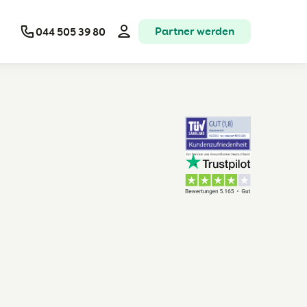
Partner werden
044 505 39 80