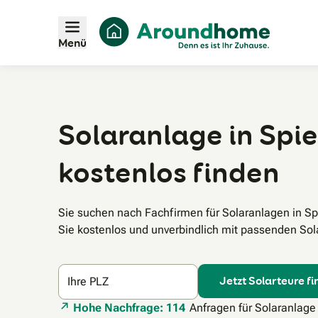
Menü
Solaranlage in Spie
kostenlos finden
Sie suchen nach Fachfirmen für Solaranlagen in S
Sie kostenlos und unverbindlich mit passenden Sola
Jetzt Solarteure f
Ihre PLZ
Hohe Nachfrage: 114
Anfragen für Solaranlage