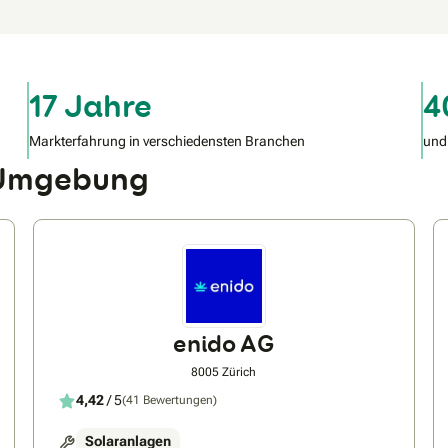
17 Jahre
4
Markterfahrung in verschiedensten Branchen
und
d Umgebung
enido AG
8005 Zürich
4,42
/ 5
(41 Bewertungen)
Solaranlagen