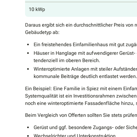
10 kWp
Daraus ergibt sich ein durchschnittlicher Preis von
Gebäudetyp ab:
Ein freistehendes Einfamilienhaus mit gut zug
Häuser in Hanglage mit aufwendigerer Gerüst-
tendenziell im oberen Bereich.
Winteroptimierte Anlagen mit steiler Aufständ
kommunale Beiträge deutlich entlastet werden
Ein Beispiel: Eine Familie in Spiez mit einem Ein
Systemqualität ist ein Investitionsrahmen zwische
noch eine winteroptimierte Fassadenfläche hinzu, st
Beim Vergleich von Offerten sollten Sie stets prüfe
Gerüst und ggf. besondere Zugangs- oder Sic
Wechselrichter und Unterkonstruktion,