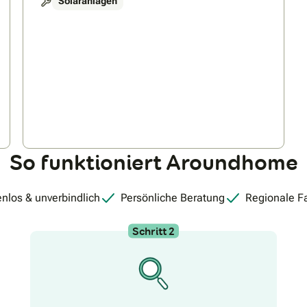
Solaranlagen
So funktioniert Aroundhome
nlos & unverbindlich
Persönliche Beratung
Regionale F
Schritt 2