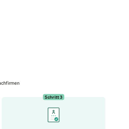
achfirmen
Schritt 3