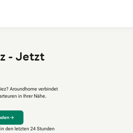
Zum Hauptinhalt
z - Jetzt
piez? Aroundhome verbindet
rteuren in Ihrer Nähe.
inden
 in den letzten 24 Stunden