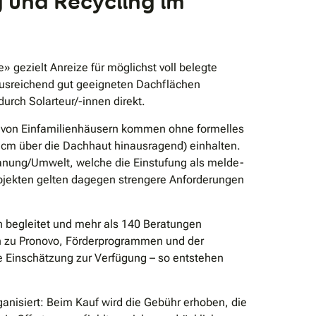
 und Recycling im
 gezielt Anreize für möglichst voll belegte
ausreichend gut geeigneten Dachflächen
urch Solarteur/-innen direkt.
rn von Einfamilienhäusern kommen ohne formelles
 cm über die Dachhaut hinausragend) einhalten.
lanung/Umwelt, welche die Einstufung als melde-
objekten gelten dagegen strengere Anforderungen
n begleitet und mehr als 140 Beratungen
en zu Pronovo, Förderprogrammen und der
e Einschätzung zur Verfügung – so entstehen
anisiert: Beim Kauf wird die Gebühr erhoben, die