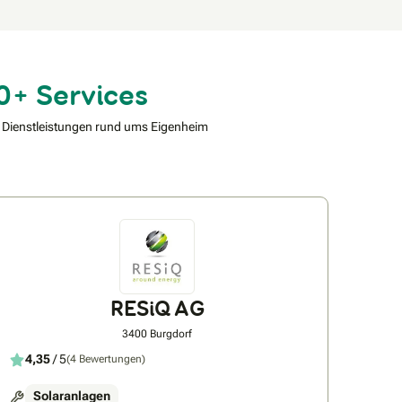
0+ Services
 Dienstleistungen rund ums Eigenheim
RESiQ AG
3400 Burgdorf
4,35
/ 5
(4 Bewertungen)
Solaranlagen