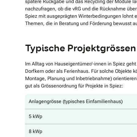
spätere Rückgabe und das Recycling der Module lau
nachzufragen, ob die vRG und die Rücknahme über S
Spiez mit ausgeprägten Winterbedingungen lohnt e
Themen, die in Beratung und Förderung bewusst au
Typische Projektgrössen 
Im Alltag von Hauseigentümer/-innen in Spiez geht 
Dorfkern oder als Ferienhaus. Für solche Objekte k
Montage, Planung und Inbetriebnahme) orientieren.
gut als Grössenordnung für Projekte in Spiez:
Anlagengrösse (typisches Einfamilienhaus)
5 kWp
8 kWp