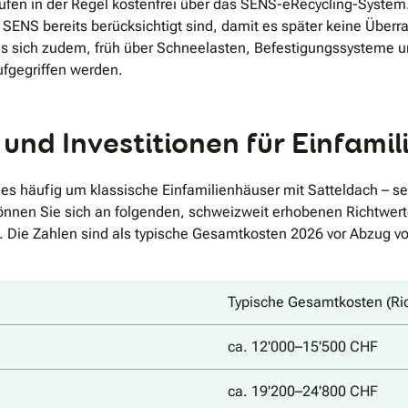
fen in der Regel kostenfrei über das SENS-eRecycling-System. I
ENS bereits berücksichtigt sind, damit es später keine Überr
s sich zudem, früh über Schneelasten, Befestigungssysteme un
fgegriffen werden.
und Investitionen für Einfami
es häufig um klassische Einfamilienhäuser mit Satteldach – se
önnen Sie sich an folgenden, schweizweit erhobenen Richtwerten
 Die Zahlen sind als typische Gesamtkosten 2026 vor Abzug vo
Typische Gesamtkosten (Ri
ca. 12'000–15'500 CHF
ca. 19'200–24'800 CHF