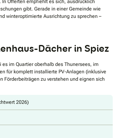
n Offerten empfiehlt es sich, ausdrücklich
aschungen gibt. Gerade in einer Gemeinde wie
d winteroptimierte Ausrichtung zu sprechen –
lienhaus-Dächer in Spiez
i es im Quartier oberhalb des Thunersees, im
 für komplett installierte PV-Anlagen (inklusive
n Förderbeiträgen zu verstehen und eignen sich
chtwert 2026)