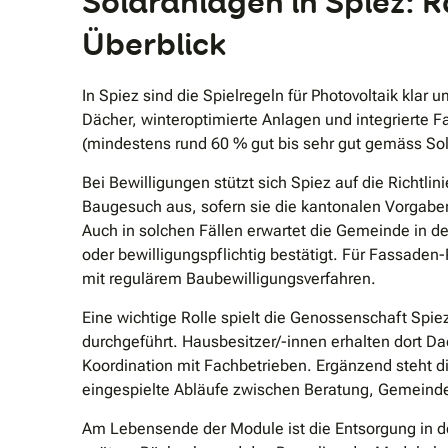
Solaranlagen in Spiez:
Überblick
In Spiez sind die Spielregeln für Photovoltaik kla
Dächer, winteroptimierte Anlagen und integrierte
(mindestens rund 60 % gut bis sehr gut gemäss Sol
Bei Bewilligungen stützt sich Spiez auf die Richt
Baugesuch aus, sofern sie die kantonalen Vorgaben
Auch in solchen Fällen erwartet die Gemeinde in 
oder bewilligungspflichtig bestätigt. Für Fassade
mit regulärem Baubewilligungsverfahren.
Eine wichtige Rolle spielt die Genossenschaft Spi
durchgeführt. Hausbesitzer/-innen erhalten dort 
Koordination mit Fachbetrieben. Ergänzend steht d
eingespielte Abläufe zwischen Beratung, Gemeinde 
Am Lebensende der Module ist die Entsorgung in de