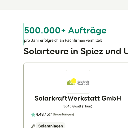
500.000+ Aufträge
pro Jahr erfolgreich an Fachfirmen vermittelt
Solarteure in Spiez un
SolarkraftWerkstatt GmbH
3645 Gwatt (Thun)
4,48
/ 5
(7 Bewertungen)
Solaranlagen