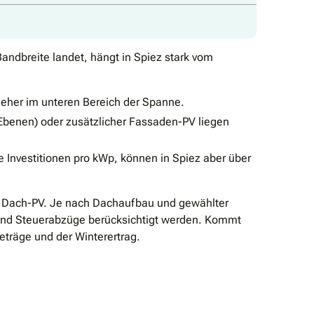
Bandbreite landet, hängt in Spiez stark vom
 eher im unteren Bereich der Spanne.
Ebenen) oder zusätzlicher Fassaden-PV liegen
 Investitionen pro kWp, können in Spiez aber über
Wp Dach-PV. Je nach Dachaufbau und gewählter
r und Steuerabzüge berücksichtigt werden. Kommt
beträge und der Winterertrag.