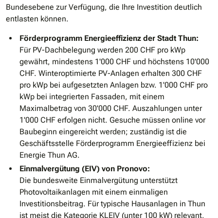
Bundesebene zur Verfügung, die Ihre Investition deutlich
entlasten können.
Förderprogramm Energieeffizienz der Stadt Thun:
Für PV-Dachbelegung werden 200 CHF pro kWp
gewährt, mindestens 1'000 CHF und höchstens 10'000
CHF. Winteroptimierte PV-Anlagen erhalten 300 CHF
pro kWp bei aufgesetzten Anlagen bzw. 1'000 CHF pro
kWp bei integrierten Fassaden, mit einem
Maximalbetrag von 30'000 CHF. Auszahlungen unter
1'000 CHF erfolgen nicht. Gesuche müssen online vor
Baubeginn eingereicht werden; zuständig ist die
Geschäftsstelle Förderprogramm Energieeffizienz bei
Energie Thun AG.
Einmalvergütung (EIV) von Pronovo:
Die bundesweite Einmalvergütung unterstützt
Photovoltaikanlagen mit einem einmaligen
Investitionsbeitrag. Für typische Hausanlagen in Thun
ist meist die Kategorie KLEIV (unter 100 kW) relevant,