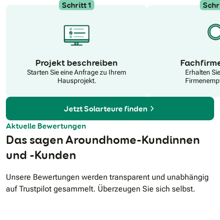
Schritt 1
Schri
N
Projekt beschreiben
Fachfirm
Starten Sie eine Anfrage zu Ihrem
Erhalten Si
Hausprojekt.
Firmenempf
Jetzt Solarteure finden
Aktuelle Bewertungen
Das sagen Aroundhome-Kundinnen
und -Kunden
Unsere Bewertungen werden transparent und unabhängig
auf Trustpilot gesammelt. Überzeugen Sie sich selbst.