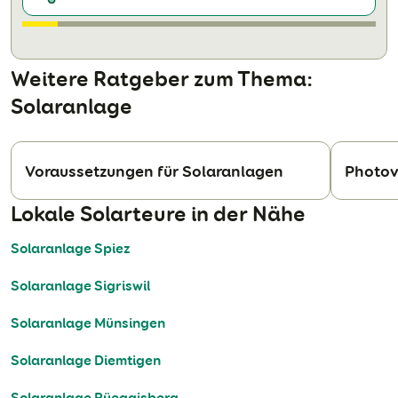
Weitere Ratgeber zum Thema:
Solaranlage
Voraussetzungen für Solaranlagen
Photov
N
Lokale Solarteure in der Nähe
Solaranlage Spiez
Solaranlage Sigriswil
Solaranlage Münsingen
Solaranlage Diemtigen
Solaranlage Rüeggisberg