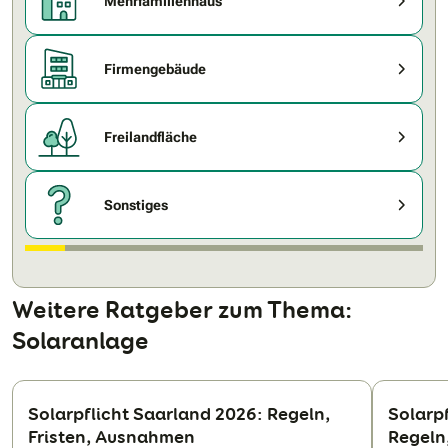
Mehrfamilienhaus
Firmengebäude
Freilandfläche
Sonstiges
Weitere Ratgeber zum Thema:
Solaranlage
Solarpflicht Saarland 2026: Regeln,
Solarp
Fristen, Ausnahmen
Regeln
N