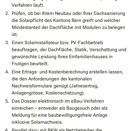
Verfahren läuft.
Prüfen, ob bei Ihrem Neubau oder Ihrer Dachsanierung
die Solarpflicht des Kantons Bern greift und welcher
Mindestanteil der Dachfläche mit Modulen zu belegen
ist.
Einen Solarinstallateur bzw. PV-Fachbetrieb
beauftragen, der Dachfläche, Statik, Verschattung und
gewünschte Leistung Ihres Einfamilienhauses in
Frutigen beurteilt.
Eine Ertrags- und Kostenberechnung erstellen lassen,
die den Anforderungen der kantonalen
Nachweisformulare genügt (Jahresertrag,
Anlagengrösse, Kostenschätzung).
Das Dossier elektronisch im eBau-Verfahren
einreichen – entweder als Baugesuch oder als
Meldung für eine baubewilligungsfreie Anlage
inklusive Solarnachweis.
Parallel dazu mit BKW als Netzbetreiber die