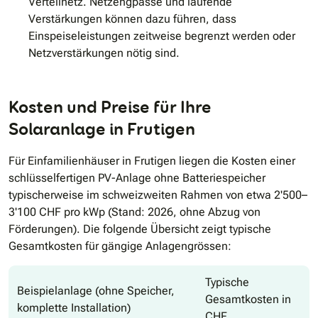
Verteilnetz. Netzengpässe und laufende
Verstärkungen können dazu führen, dass
Einspeiseleistungen zeitweise begrenzt werden oder
Netzverstärkungen nötig sind.
Kosten und Preise für Ihre
Solaranlage in Frutigen
Für Einfamilienhäuser in Frutigen liegen die Kosten einer
schlüsselfertigen PV-Anlage ohne Batteriespeicher
typischerweise im schweizweiten Rahmen von etwa 2'500–
3'100 CHF pro kWp (Stand: 2026, ohne Abzug von
Förderungen). Die folgende Übersicht zeigt typische
Gesamtkosten für gängige Anlagengrössen:
Typische
Beispielanlage (ohne Speicher,
Gesamtkosten in
komplette Installation)
CHF