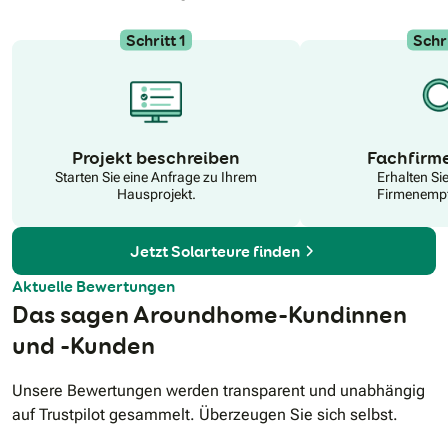
Schritt 1
Schri
N
Projekt beschreiben
Fachfirm
Starten Sie eine Anfrage zu Ihrem
Erhalten Si
Hausprojekt.
Firmenempf
Jetzt Solarteure finden
Aktuelle Bewertungen
Das sagen Aroundhome-Kundinnen
und -Kunden
Unsere Bewertungen werden transparent und unabhängig
auf Trustpilot gesammelt. Überzeugen Sie sich selbst.