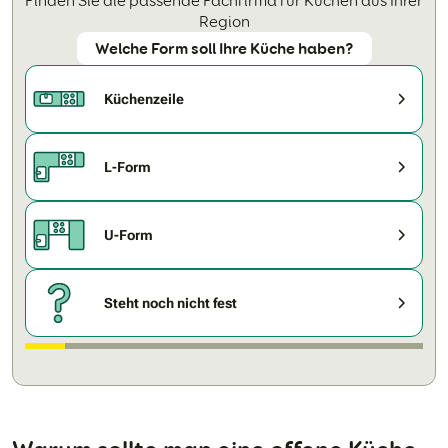
Finden Sie die passende Fachfirma für Küchen aus Ihrer
Region
Welche Form soll Ihre Küche haben?
Küchenzeile
L-Form
U-Form
Steht noch nicht fest