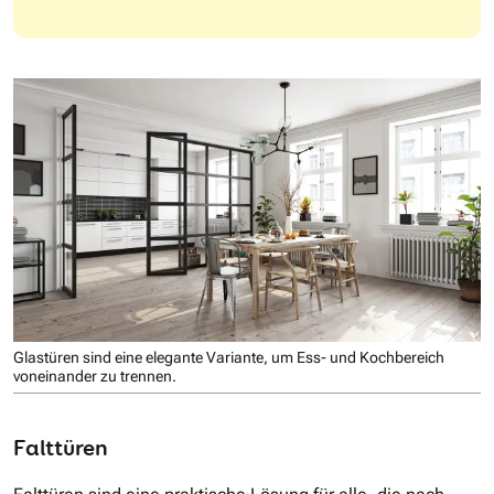
Glastüren sind eine elegante Variante, um Ess- und Kochbereich
voneinander zu trennen.
Falttüren