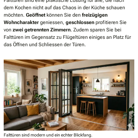
Falttüren sind eine praktische Lösung für alle, die nach
dem Kochen nicht auf das Chaos in der Küche schauen
möchten.
Geöffnet
können Sie den
freizügigen
Wohncharakter
geniessen,
geschlossen
profitieren Sie
von
zwei getrennten Zimmern
. Zudem sparen Sie bei
Falttüren im Gegensatz zu Flügeltüren einiges an Platz für
das Öffnen und Schliessen der Türen.
Falttüren sind modern und ein echter Blickfang.