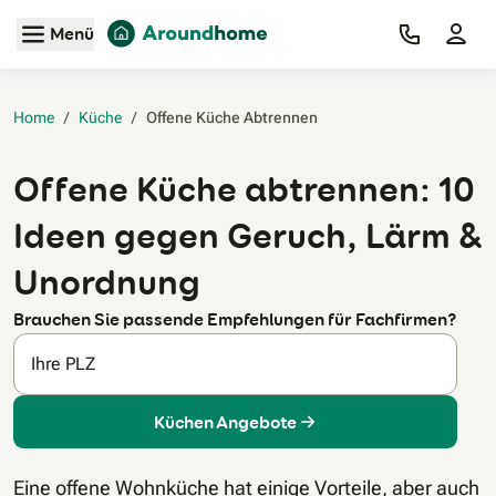
Zum Hauptinhalt
Menü
Home
/
Küche
/
Offene Küche Abtrennen‎
Offene Küche abtrennen: 10
Ideen gegen Geruch, Lärm &
Unordnung
Brauchen Sie passende Empfehlungen für Fachfirmen?
Ihre PLZ
Küchen Angebote
Eine offene Wohnküche hat einige Vorteile, aber auch