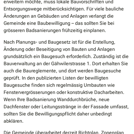
erweitern möchte, muss lokale Bauvorschriften und
Entsorgungswege mitberücksichtigen. Für viele bauliche
Änderungen an Gebäuden und Anlagen verlangt die
Gemeinde eine Baubewilligung – das sollten Sie bei
grösseren Badsanierungen frühzeitig einplanen.
Nach Planungs- und Baugesetz ist für die Erstellung,
Änderung oder Beseitigung von Bauten und Anlagen
grundsätzlich ein Baugesuch erforderlich. Zuständig ist die
Bauverwaltung an der Gähwilerstrasse 1. Dort erhalten Sie
auch die Baureglemente, und dort werden Baugesuche
geprüft. In den publizierten Listen der bewilligten
Baugesuche finden sich regelmässig Umbauten wie
Fenstervergrösserungen oder konstruktive Dacharbeiten.
Wenn Ihre Badsanierung Wanddurchbrüche, neue
Dachfenster oder Leitungsstränge in der Fassade umfasst,
sollten Sie die Bewilligungspflicht daher unbedingt
abklären.
Die Gemeinde überarbeitet derzeit Richtplan, Zonenplan