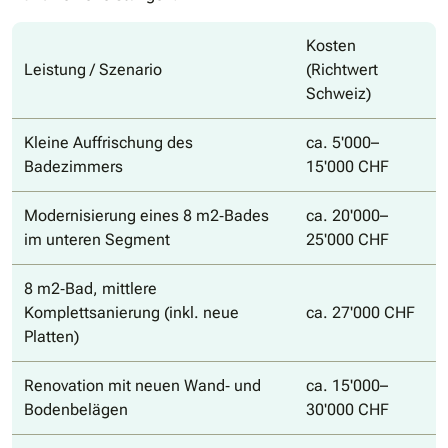
Kosten
Leistung / Szenario
(Richtwert
Schweiz)
Kleine Auffrischung des
ca. 5'000–
Badezimmers
15'000 CHF
Modernisierung eines 8 m2‐Bades
ca. 20'000–
im unteren Segment
25'000 CHF
8 m2‐Bad, mittlere
Komplettsanierung (inkl. neue
ca. 27'000 CHF
Platten)
Renovation mit neuen Wand‐ und
ca. 15'000–
Bodenbelägen
30'000 CHF