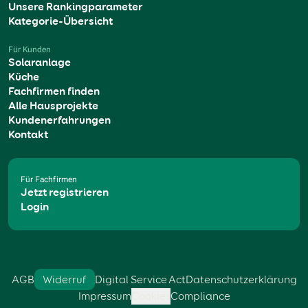
Unsere Rankingparameter
Kategorie-Übersicht
Für Kunden
Solaranlage
Küche
Fachfirmen finden
Alle Hausprojekte
Kundenerfahrungen
Kontakt
Für Fachfirmen
Jetzt registrieren
Login
AGB
Widerruf
Digital Service Act
Datenschutzerklärung
Impressum
Cookies
Compliance