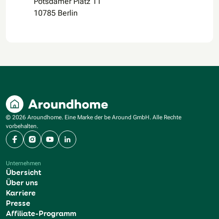
Potsdamer Platz 11
10785 Berlin
© 2026 Aroundhome. Eine Marke der be Around GmbH. Alle Rechte
vorbehalten.
Facebook
Instagram
YouTube
LinkedIn
Unternehmen
Übersicht
Über uns
Karriere
Presse
Affiliate-Programm