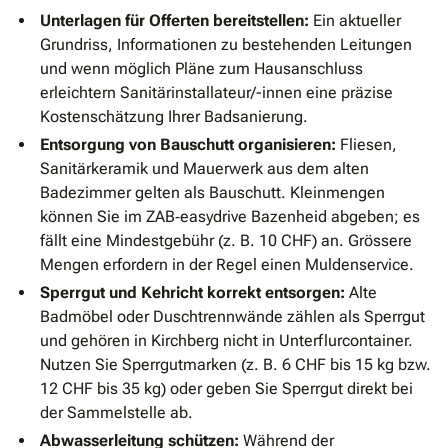
Unterlagen für Offerten bereitstellen:
Ein aktueller
Grundriss, Informationen zu bestehenden Leitungen
und wenn möglich Pläne zum Hausanschluss
erleichtern Sanitärinstallateur/-innen eine präzise
Kostenschätzung Ihrer Badsanierung.
Entsorgung von Bauschutt organisieren:
Fliesen,
Sanitärkeramik und Mauerwerk aus dem alten
Badezimmer gelten als Bauschutt. Kleinmengen
können Sie im ZAB‐easydrive Bazenheid abgeben; es
fällt eine Mindestgebühr (z. B. 10 CHF) an. Grössere
Mengen erfordern in der Regel einen Muldenservice.
Sperrgut und Kehricht korrekt entsorgen:
Alte
Badmöbel oder Duschtrennwände zählen als Sperrgut
und gehören in Kirchberg nicht in Unterflurcontainer.
Nutzen Sie Sperrgutmarken (z. B. 6 CHF bis 15 kg bzw.
12 CHF bis 35 kg) oder geben Sie Sperrgut direkt bei
der Sammelstelle ab.
Abwasserleitung schützen:
Während der