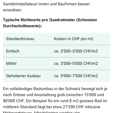
Sanitärinstallateur/-innen und Baufirmen besser
einordnen.
Typische Richtwerte pro Quadratmeter (Schweizer
Durchschnittswerte):
Standardniveau
Kosten in CHF pro m2
Einfach
ca. 2'500–3'500 CHF/m2
Mittel
ca. 3'500–5'000 CHF/m2
Gehobener Ausbau
ca. 5'000–7'500 CHF/m2
Ein vollständiger Badumbau in der Schweiz bewegt sich je
nach Grösse und Ausstattung grob zwischen 15'000 und
80'000 CHF. Ein Beispiel für ein rund 8 m2 grosses Bad im
mittleren Standard liegt bei etwa 27'290 CHF inklusive
Mehrwertsteuer. Arbeitskosten werden von