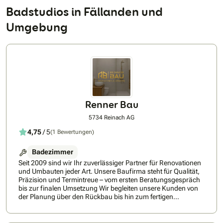
Badstudios in Fällanden und
Umgebung
Renner Bau
5734 Reinach AG
4,75
/ 5
(1 Bewertungen)
Badezimmer
Seit 2009 sind wir Ihr zuverlässiger Partner für Renovationen
und Umbauten jeder Art. Unsere Baufirma steht für Qualität,
Präzision und Termintreue – vom ersten Beratungsgespräch
bis zur finalen Umsetzung Wir begleiten unsere Kunden von
der Planung über den Rückbau bis hin zum fertigen
Innenausbau, und setzen dabei auf saubere, nachhaltige
und effiziente Arbeitsweisen. Ob Badsanierung,
Fassadenisolation, Malerarbeiten oder komplette Umbauten