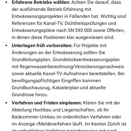
Erfahrene Betriebe wählen:
Achten Sie darauf, dass
der ausführende Betrieb Erfahrung mit
Entwässerungsprojekten in Fällanden hat. Wichtig sind
Referenzen für Kanal-TV, Dichtheitsprüfungen und
Entwässerungspläne nach SN 592 000 sowie Offerten,
in denen diese Positionen klar ausgewiesen sind.
Unterlagen früh vorbereiten:
Für Projekte mit
Änderungen an der Entwässerung sollten Sie
Grundleitungsplan, Grundstücksentwässerungsplan
mit Regenwasserberechnung/Versickerungsnachweis
sowie aktuelle Kanal-TV-Aufnahmen bereitstellen. Bei
bewilligungspflichtigen Eingriffen kommen
Grundbuchauszug, Katasterplan und aktuelle
Grundrisse hinzu.
Verfahren und Fristen einplanen:
Klären Sie mit der
Abteilung Hochbau und Liegenschaften, ob Ihr
Badezimmer-Umbau im ordentlichen Verfahren oder
im Anzeige-/Meldeverfahren läuft. Im Kanton Zürich ist
im ordentlichen Verfahren typischerweise mit rund