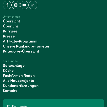
Facebook
Instagram
YouTube
LinkedIn
Unternehmen
Übersicht
Über uns
Karriere
Presse
Affiliate-Programm
Unsere Rankingparameter
Kategorie-Übersicht
Für Kunden
Solaranlage
Küche
Fachfirmen finden
Alle Hausprojekte
Kundenerfahrungen
Kontakt
Für Fachfirmen