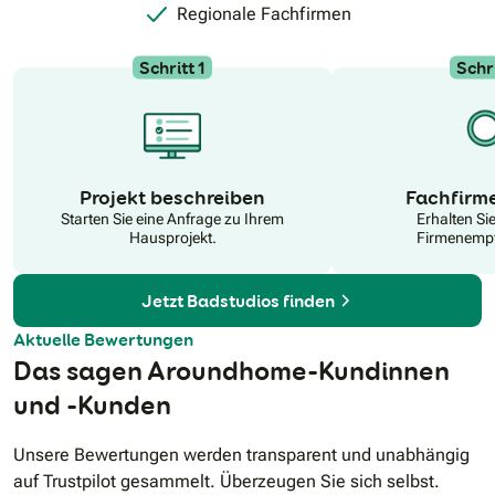
Regionale Fachfirmen
Schritt 1
Schri
N
Projekt beschreiben
Fachfirm
Starten Sie eine Anfrage zu Ihrem
Erhalten Si
Hausprojekt.
Firmenempf
Jetzt Badstudios finden
Aktuelle Bewertungen
Das sagen Aroundhome-Kundinnen
und -Kunden
Unsere Bewertungen werden transparent und unabhängig
auf Trustpilot gesammelt. Überzeugen Sie sich selbst.