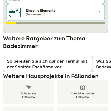
Einzelne Elemente
(Teilsanierung)
Weitere Ratgeber zum Thema:
Badezimmer
So bereiten Sie sich auf den Termin mit
Was Si
der Sanitär-Fachfirma vor
Badewa
N
Weitere Hausprojekte in Fällanden
Solaranlage
Immobilienmakler
Fällanden
Fällanden