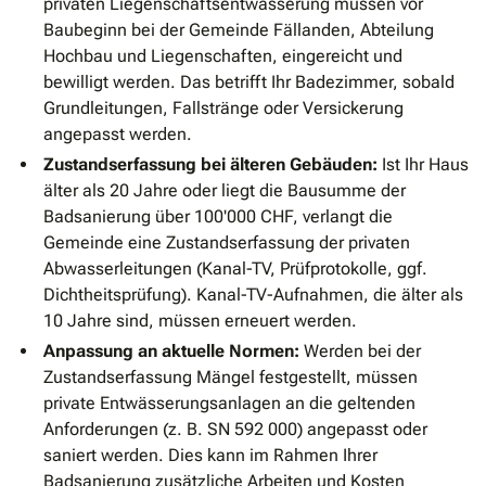
privaten Liegenschaftsentwässerung müssen vor
Baubeginn bei der Gemeinde Fällanden, Abteilung
Hochbau und Liegenschaften, eingereicht und
bewilligt werden. Das betrifft Ihr Badezimmer, sobald
Grundleitungen, Fallstränge oder Versickerung
angepasst werden.
Zustandserfassung bei älteren Gebäuden:
Ist Ihr Haus
älter als 20 Jahre oder liegt die Bausumme der
Badsanierung über 100'000 CHF, verlangt die
Gemeinde eine Zustandserfassung der privaten
Abwasserleitungen (Kanal-TV, Prüfprotokolle, ggf.
Dichtheitsprüfung). Kanal-TV-Aufnahmen, die älter als
10 Jahre sind, müssen erneuert werden.
Anpassung an aktuelle Normen:
Werden bei der
Zustandserfassung Mängel festgestellt, müssen
private Entwässerungsanlagen an die geltenden
Anforderungen (z. B. SN 592 000) angepasst oder
saniert werden. Dies kann im Rahmen Ihrer
Badsanierung zusätzliche Arbeiten und Kosten