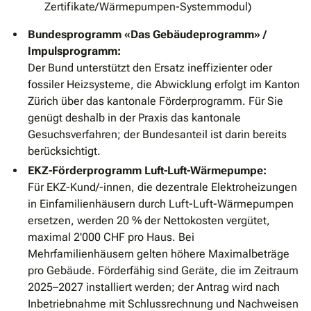
Zertifikate/Wärmepumpen-Systemmodul)
Bundesprogramm «Das Gebäudeprogramm» /
Impulsprogramm:
Der Bund unterstützt den Ersatz ineffizienter oder
fossiler Heizsysteme, die Abwicklung erfolgt im Kanton
Zürich über das kantonale Förderprogramm. Für Sie
genügt deshalb in der Praxis das kantonale
Gesuchsverfahren; der Bundesanteil ist darin bereits
berücksichtigt.
EKZ-Förderprogramm Luft-Luft-Wärmepumpe:
Für EKZ-Kund/-innen, die dezentrale Elektroheizungen
in Einfamilienhäusern durch Luft-Luft-Wärmepumpen
ersetzen, werden 20 % der Nettokosten vergütet,
maximal 2'000 CHF pro Haus. Bei
Mehrfamilienhäusern gelten höhere Maximalbeträge
pro Gebäude. Förderfähig sind Geräte, die im Zeitraum
2025–2027 installiert werden; der Antrag wird nach
Inbetriebnahme mit Schlussrechnung und Nachweisen