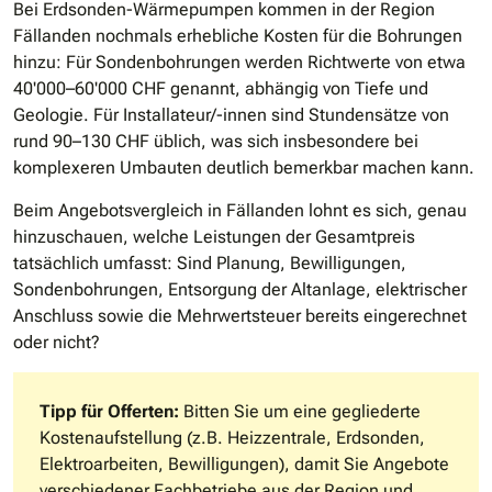
Bei Erdsonden-Wärmepumpen kommen in der Region
Fällanden nochmals erhebliche Kosten für die Bohrungen
hinzu: Für Sondenbohrungen werden Richtwerte von etwa
40'000–60'000 CHF genannt, abhängig von Tiefe und
Geologie. Für Installateur/-innen sind Stundensätze von
rund 90–130 CHF üblich, was sich insbesondere bei
komplexeren Umbauten deutlich bemerkbar machen kann.
Beim Angebotsvergleich in Fällanden lohnt es sich, genau
hinzuschauen, welche Leistungen der Gesamtpreis
tatsächlich umfasst: Sind Planung, Bewilligungen,
Sondenbohrungen, Entsorgung der Altanlage, elektrischer
Anschluss sowie die Mehrwertsteuer bereits eingerechnet
oder nicht?
Tipp für Offerten:
Bitten Sie um eine gegliederte
Kostenaufstellung (z.B. Heizzentrale, Erdsonden,
Elektroarbeiten, Bewilligungen), damit Sie Angebote
verschiedener Fachbetriebe aus der Region und