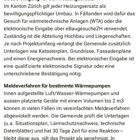
Im Kanton Zürich gilt jeder Heizungsersatz als
bewilligungspflichtiger Umbau. In Fällanden wird dafür das
Gesuch für wärmetechnische Anlagen (WTA) oder die
elektronische Eingabe über eBaugesucheZH verwendet.
Zuständig ist die Abteilung Hochbau und Liegenschaften.
Je nach Projektumfang verlangt die Gemeinde zusätzlich
Unterlagen wie Katasterplan, Grundrisse, Fassadenpläne
und einen Energienachweis. Bei elektronischer Eingabe ist
eine qualifizierte elektronische Signatur oder eine
unterschriebene Bestätigung nötig.
Meldeverfahren für bestimmte Wärmepumpen
Innen aufgestellte Luft/Wasser-Wärmepumpen und
aussen platzierte Geräte mit einem Volumen bis 2 m3
können in vielen Fällen im vereinfachten Meldeverfahren
abgewickelt werden. Die Gemeinde prüft die Unterlagen
(u.a. Situationsplan, Lärmschutznachweis, technische
Datenblätter) und hat 30 Tage Zeit für eine Reaktion –
bleibt diese aus, gilt das Projekt als genehmigt. In