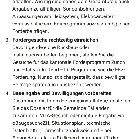
erstellen. Wichtig sind neben dem Gesamtpreis auch
Angaben zu allfälligen Sondenbohrungen,
Anpassungen am Heizsystem, Elektroarbeiten,
voraussichtlichem Bauprogramm sowie zu möglichen
Förderbeiträgen.
Fördergesuche rechtzeitig einreichen
Bevor irgendwelche Rückbau- oder
Installationsarbeiten beginnen, stellen Sie die
Gesuche für das kantonale Förderprogramm Zürich
und – falls zutreffend – für Programme wie die EKZ-
Förderung. Nur so ist sichergestellt, dass bewilligte
Beiträge später auch ausbezahlt werden.
Baueingabe und Bewilligungen vorbereiten
Zusammen mit Ihrem Heizungsinstallateur/-in stellen
Sie das Dossier für die Gemeinde Fällanden
zusammen: WTA-Gesuch oder digitale Eingabe via
eBaugesucheZH, Situationsplan, technische
Datenblätter, Lärmschutznachweis und – bei
Erdsonden – die zusätzlichen Unterlagen für den