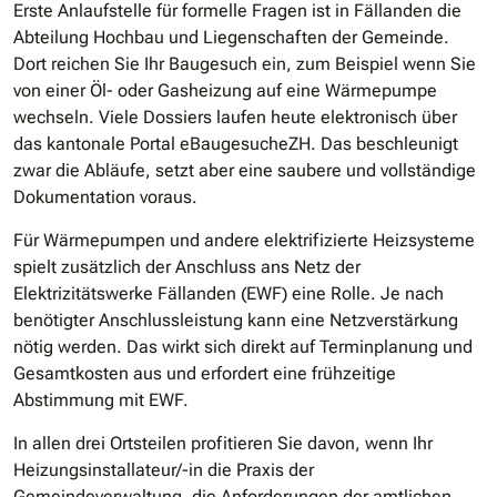
Erste Anlaufstelle für formelle Fragen ist in Fällanden die
Abteilung Hochbau und Liegenschaften der Gemeinde.
Dort reichen Sie Ihr Baugesuch ein, zum Beispiel wenn Sie
von einer Öl- oder Gasheizung auf eine Wärmepumpe
wechseln. Viele Dossiers laufen heute elektronisch über
das kantonale Portal eBaugesucheZH. Das beschleunigt
zwar die Abläufe, setzt aber eine saubere und vollständige
Dokumentation voraus.
Für Wärmepumpen und andere elektrifizierte Heizsysteme
spielt zusätzlich der Anschluss ans Netz der
Elektrizitätswerke Fällanden (EWF) eine Rolle. Je nach
benötigter Anschlussleistung kann eine Netzverstärkung
nötig werden. Das wirkt sich direkt auf Terminplanung und
Gesamtkosten aus und erfordert eine frühzeitige
Abstimmung mit EWF.
In allen drei Ortsteilen profitieren Sie davon, wenn Ihr
Heizungsinstallateur/-in die Praxis der
Gemeindeverwaltung, die Anforderungen der amtlichen