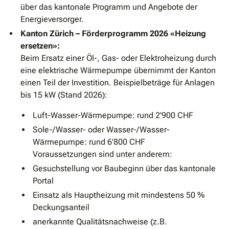
über das kantonale Programm und Angebote der
Energieversorger.
Kanton Zürich – Förderprogramm 2026 «Heizung
ersetzen»:
Beim Ersatz einer Öl-, Gas- oder Elektroheizung durch
eine elektrische Wärmepumpe übernimmt der Kanton
einen Teil der Investition. Beispielbeträge für Anlagen
bis 15 kW (Stand 2026):
Luft-Wasser-Wärmepumpe: rund 2'900 CHF
Sole-/Wasser- oder Wasser-/Wasser-
Wärmepumpe: rund 6'800 CHF
Voraussetzungen sind unter anderem:
Gesuchstellung vor Baubeginn über das kantonale
Portal
Einsatz als Hauptheizung mit mindestens 50 %
Deckungsanteil
anerkannte Qualitätsnachweise (z.B.