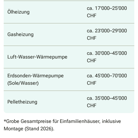
ca. 17'000–25'000
Ölheizung
CHF
ca. 23'000–29'000
Gasheizung
CHF
ca. 30'000–45'000
Luft-Wasser-Wärmepumpe
CHF
Erdsonden-Wärmepumpe
ca. 45'000–70'000
(Sole/Wasser)
CHF
ca. 35'000–45'000
Pelletheizung
CHF
*Grobe Gesamtpreise für Einfamilienhäuser, inklusive
Montage (Stand 2026).