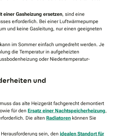
t einer Gasheizung ersetzen
, sind eine
usses erforderlich. Bei einer Luftwärmepumpe
um und keine Gasleitung, nur einen geeigneten
kann im Sommer einfach umgedreht werden. Je
hlung die Temperatur in aufgeheizten
ussbodenheizung oder Niedertemperatur-
derheiten und
uss das alte Heizgerät fachgerecht demontiert
sowie für den
Ersatz einer Nachtspeicherheizung
,
erforderlich. Die alten
Radiatoren
können Sie
e Herausforderung sein, den
idealen Standort für