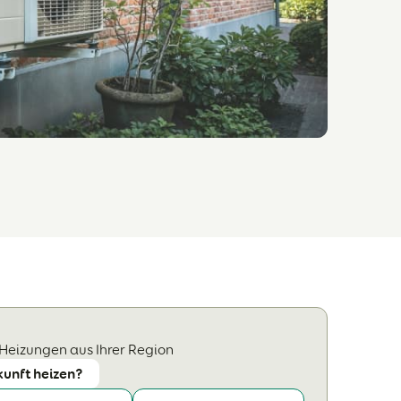
 Heizungen aus Ihrer Region
kunft heizen?