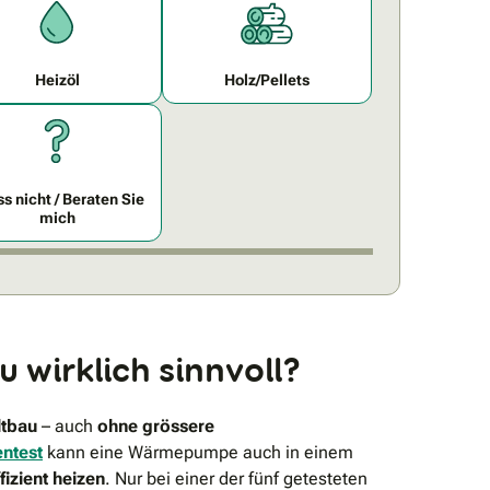
Heizöl
Holz/Pellets
s nicht / Beraten Sie
mich
 wirklich sinnvoll?
tbau
– auch
ohne grössere
entest
kann eine Wärmepumpe auch in einem
fizient heizen
. Nur bei einer der fünf getesteten