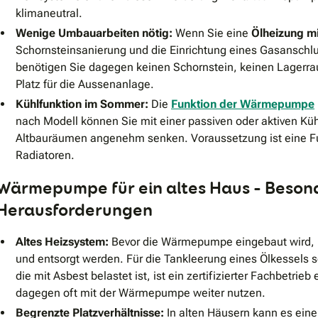
klimaneutral.
Wenige Umbauarbeiten nötig:
Wenn Sie eine
Ölheizung mi
Schornsteinsanierung und die Einrichtung eines Gasanschl
benötigen Sie dagegen keinen Schornstein, keinen Lagerra
Platz für die Aussenanlage.
Kühlfunktion im Sommer:
Die
Funktion der Wärmepumpe
nach Modell können Sie mit einer passiven oder aktiven Kü
Altbauräumen angenehm senken. Voraussetzung ist eine F
Radiatoren.
Wärmepumpe für ein altes Haus – Beson
Herausforderungen
Altes Heizsystem:
Bevor die Wärmepumpe eingebaut wird, m
und entsorgt werden. Für die Tankleerung eines Ölkessels 
die mit Asbest belastet ist, ist ein zertifizierter Fachbetrieb 
dagegen oft mit der Wärmepumpe weiter nutzen.
Begrenzte Platzverhältnisse:
In alten Häusern kann es ein