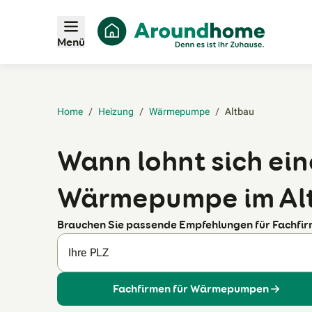
Menü
Home
/
Heizung
/
Wärmepumpe
/
Altbau‎
Wann lohnt sich ein
Wärmepumpe im Al
Brauchen Sie passende Empfehlungen für Fachfi
Ihre PLZ
Fachfirmen für Wärmepumpen