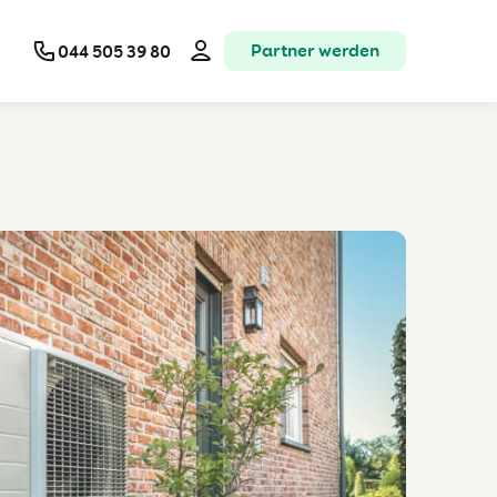
Partner werden
044 505 39 80