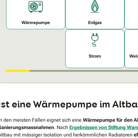
Wärmepumpe
Erdgas
Strom
Weis
Ist eine Wärmepumpe im Altbau
In den meisten Fällen eignet sich eine
Wärmepumpe für den Al
Sanierungsmassnahmen
. Nach
Ergebnissen von Stiftung War
Altbau mit mässiger Isolation und
herkömmlichen Radiatoren
ef