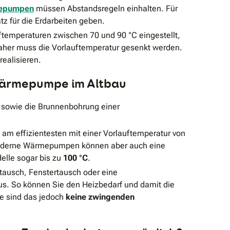
mepumpen
müssen Abstandsregeln einhalten. Für
z für die Erdarbeiten geben.
uftemperaturen zwischen 70 und 90 °C eingestellt,
her muss die Vorlauftemperatur gesenkt werden.
ealisieren.
 Wärmepumpe im Altbau
sowie die Brunnenbohrung einer
m effizientesten mit einer Vorlauftemperatur von
 Moderne Wärmepumpen können aber auch eine
delle sogar bis zu
100 °C
.
tausch,
Fenstertausch
oder eine
aus. So können Sie den Heizbedarf und damit die
te sind das jedoch
keine zwingenden