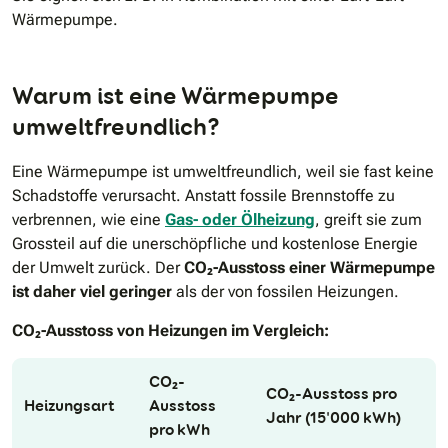
Wärmepumpe.
Warum ist eine Wärmepumpe
umweltfreundlich?
Eine Wärmepumpe ist umweltfreundlich, weil sie fast keine
Schadstoffe verursacht. Anstatt fossile Brennstoffe zu
verbrennen, wie eine
Gas- oder Ölheizung
, greift sie zum
Grossteil auf die unerschöpfliche und kostenlose Energie
der Umwelt zurück. Der
CO₂-Ausstoss einer Wärmepumpe
ist daher viel geringer
als der von fossilen Heizungen.
CO₂-Ausstoss von Heizungen im Vergleich:
CO₂-
CO₂-Ausstoss pro
Heizungsart
Ausstoss
Jahr (15'000 kWh)
pro kWh