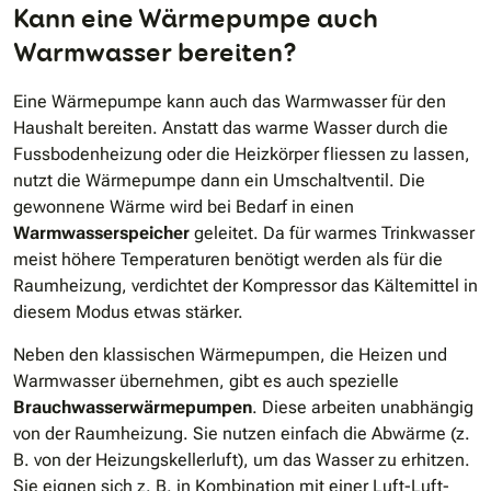
Kann eine Wärmepumpe auch
Warmwasser bereiten?
Eine Wärmepumpe kann auch das Warmwasser für den
Haushalt bereiten. Anstatt das warme Wasser durch die
Fussbodenheizung oder die Heizkörper fliessen zu lassen,
nutzt die Wärmepumpe dann ein Umschaltventil. Die
gewonnene Wärme wird bei Bedarf in einen
Warmwasserspeicher
geleitet. Da für warmes Trinkwasser
meist höhere Temperaturen benötigt werden als für die
Raumheizung, verdichtet der Kompressor das Kältemittel in
diesem Modus etwas stärker.
Neben den klassischen Wärmepumpen, die Heizen und
Warmwasser übernehmen, gibt es auch spezielle
Brauchwasserwärmepumpen
. Diese arbeiten unabhängig
von der Raumheizung. Sie nutzen einfach die Abwärme (z.
B. von der Heizungskellerluft), um das Wasser zu erhitzen.
Sie eignen sich z. B. in Kombination mit einer Luft-Luft-