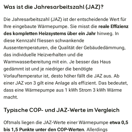
Was ist die Jahresarbeitszahl (JAZ)?
Die Jahresarbeitszahl (JAZ) ist der entscheidende Wert für
Ihre eingebaute Wärmepumpe. Sie misst die
reale Effizienz
des kompletten Heizsystems über ein Jahr
hinweg. In
diese Kennzahl fliessen schwankende
Aussentemperaturen, die Qualität der Gebäudedämmung,
das individuelle Heizverhalten und die
Warmwasserbereitung mit ein. Je besser das Haus
gedämmt ist und je niedriger die benötigte
Vorlauftemperatur ist, desto höher fällt die JAZ aus. Ab
einer JAZ von 3 gilt eine Anlage als effizient. Das bedeutet,
dass eine Wärmepumpe aus 1 kWh Strom 3 kWh Wärme
macht.
Typische COP- und JAZ-Werte im Vergleich
Oftmals liegen die JAZ-Werte einer Wärmepumpe
etwa 0,5
bis 1,5 Punkte unter den COP-Werten
. Allerdings