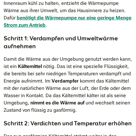
Innenraum kühl zu halten, entzieht die Wärmepumpe
Wärme aus ihrer Umwelt, um das Hausinnere zu heizen.
Dafür
benötigt die Wärmepumpe nur eine geringe Menge
Strom zum Antrieb
.
Schritt 1: Verdampfen und Umweltwärme
aufnehmen
Damit die Wärme aus der Umgebung genutzt werden kann,
ist ein
Kältemittel
nötig. Das ist eine spezielle Flüssigkeit,
die bereits bei sehr niedrigen Temperaturen verdampft und
Energie aufnimmt. Im
Verdampfer
kommt das Kältemittel
mit der natürlichen Wärme aus der Luft, der Erde oder dem
Wasser in Kontakt. Da das Kältemittel kälter ist als seine
Umgebung,
nimmt es die Wärme auf
und wechselt seinen
Zustand von flüssig zu gasförmig.
Schritt 2: Verdichten und Temperatur erhöhen