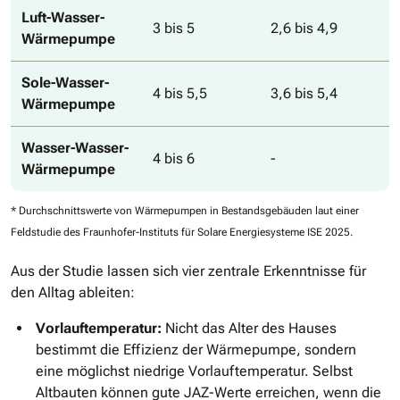
Luft-Wasser-
3 bis 5
2,6 bis 4,9
Wärmepumpe
Sole-Wasser-
4 bis 5,5
3,6 bis 5,4
Wärmepumpe
Wasser-Wasser-
4 bis 6
-
Wärmepumpe
* Durchschnittswerte von Wärmepumpen in Bestandsgebäuden laut einer
Feldstudie des Fraunhofer-Instituts für Solare Energiesysteme ISE 2025.
Aus der Studie lassen sich vier zentrale Erkenntnisse für
den Alltag ableiten:
Vorlauftemperatur:
Nicht das Alter des Hauses
bestimmt die Effizienz der Wärmepumpe, sondern
eine möglichst niedrige Vorlauftemperatur. Selbst
Altbauten können gute JAZ-Werte erreichen, wenn die