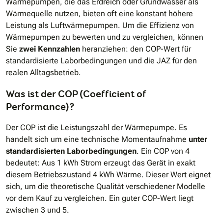
Wärmepumpen, die das Erdreich oder Grundwasser als
Wärmequelle nutzen, bieten oft eine konstant höhere
Leistung als Luftwärmepumpen. Um die Effizienz von
Wärmepumpen zu bewerten und zu vergleichen, können
Sie
zwei Kennzahlen
heranziehen: den COP-Wert für
standardisierte Laborbedingungen und die JAZ für den
realen Alltagsbetrieb.
Was ist der COP (Coefficient of
Performance)?
Der COP ist die Leistungszahl der Wärmepumpe. Es
handelt sich um eine technische Momentaufnahme
unter
standardisierten Laborbedingungen
. Ein COP von 4
bedeutet: Aus 1 kWh Strom erzeugt das Gerät in exakt
diesem Betriebszustand 4 kWh Wärme. Dieser Wert eignet
sich, um die theoretische Qualität verschiedener Modelle
vor dem Kauf zu vergleichen. Ein guter COP-Wert liegt
zwischen 3 und 5.