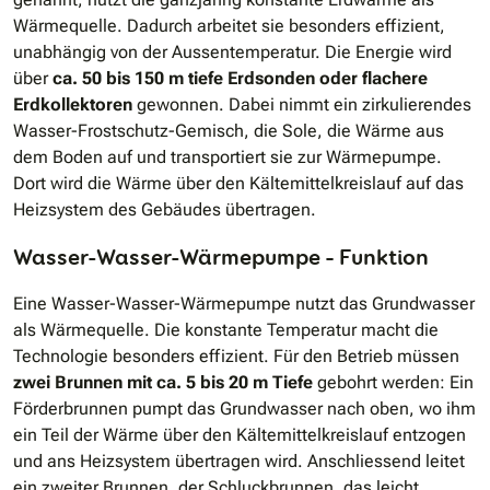
Wärmequelle. Dadurch arbeitet sie besonders effizient,
unabhängig von der Aussentemperatur. Die Energie wird
über
ca. 50 bis 150 m tiefe Erdsonden oder flachere
Erdkollektoren
gewonnen. Dabei nimmt ein zirkulierendes
Wasser-Frostschutz-Gemisch, die Sole, die Wärme aus
dem Boden auf und transportiert sie zur Wärmepumpe.
Dort wird die Wärme über den Kältemittelkreislauf auf das
Heizsystem des Gebäudes übertragen.
Wasser-Wasser-Wärmepumpe – Funktion
Eine Wasser-Wasser-Wärmepumpe nutzt das Grundwasser
als Wärmequelle. Die konstante Temperatur macht die
Technologie besonders effizient. Für den Betrieb müssen
zwei Brunnen mit ca. 5 bis 20 m Tiefe
gebohrt werden: Ein
Förderbrunnen pumpt das Grundwasser nach oben, wo ihm
ein Teil der Wärme über den Kältemittelkreislauf entzogen
und ans Heizsystem übertragen wird. Anschliessend leitet
ein zweiter Brunnen, der Schluckbrunnen, das leicht