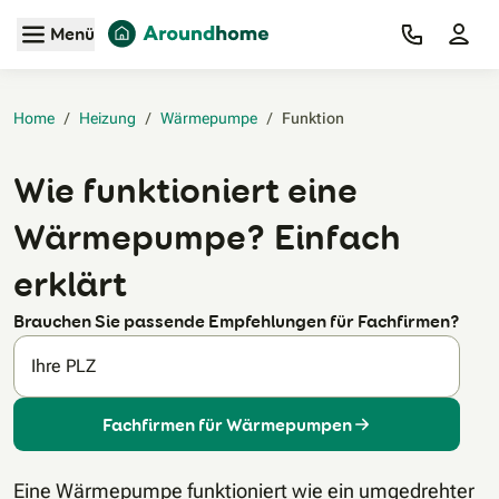
Zum Hauptinhalt
Menü
Home
/
Heizung
/
Wärmepumpe
/
Funktion‎
Wie funktioniert eine
Wärmepumpe? Einfach
erklärt
Brauchen Sie passende Empfehlungen für Fachfirmen?
Ihre PLZ
Fachfirmen für Wärmepumpen
Eine Wärmepumpe funktioniert wie ein umgedrehter