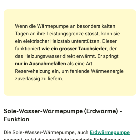
Wenn die Wärmepumpe an besonders kalten
Tagen an ihre Leistungsgrenze stösst, kann sie
ein elektrischer Heizstab unterstützen. Dieser
funktioniert
wie ein grosser Tauchsieder
, der
das Heizungswasser direkt erwärmt. Er springt
nur in Ausnahmefällen
als eine Art
Reserveheizung ein, um fehlende Wärmeenergie
zuverlässig zu liefern.
Sole-Wasser-Wärmepumpe (Erdwärme) –
Funktion
Die Sole-Wasser-Wärmepumpe, auch
Erdwärmepumpe
genannt, nutzt die ganzjährig konstante Erdwärme als