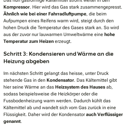
Das nun gasförmige Kältemittel strömt weiter in den
Kompressor
. Hier wird das Gas stark zusammengepresst.
Ähnlich wie bei einer Fahrradluftpumpe
, die beim
Aufpumpen eines Reifens warm wird, steigt durch den
hohen Druck die Temperatur des Gases stark an. So wird
aus der zuvor nur lauwarmen Umweltwärme eine
hohe
Temperatur zum Heizen
erzeugt.
Schritt 3: Kondensieren und Wärme an die
Heizung abgeben
Im nächsten Schritt gelangt das heisse, unter Druck
stehende Gas in den
Kondensator
. Das Kältemittel gibt
hier seine Wärme an das
Heizsystem des Hauses
ab,
sodass beispielsweise die Heizkörper oder die
Fussbodenheizung warm werden. Dadurch kühlt das
Kältemittel ab und wandelt sich vom Gas zurück in eine
Flüssigkeit. Daher wird der Kondensator
auch Verflüssiger
genannt
.