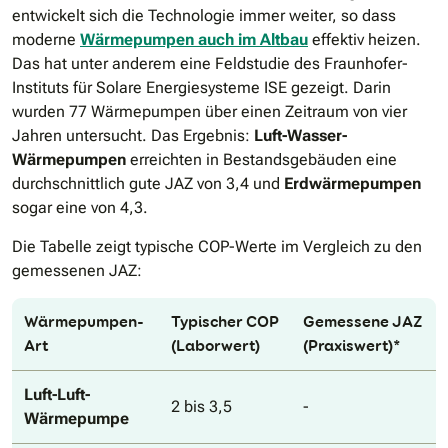
entwickelt sich die Technologie immer weiter, so dass
moderne
Wärmepumpen auch im Altbau
effektiv heizen.
Das hat unter anderem eine Feldstudie des Fraunhofer-
Instituts für Solare Energiesysteme ISE gezeigt. Darin
wurden 77 Wärmepumpen über einen Zeitraum von vier
Jahren untersucht. Das Ergebnis:
Luft-Wasser-
Wärmepumpen
erreichten in Bestandsgebäuden eine
durchschnittlich gute JAZ von 3,4 und
Erdwärmepumpen
sogar eine von 4,3.
Die Tabelle zeigt typische COP-Werte im Vergleich zu den
gemessenen JAZ:
Wärmepumpen-
Typischer COP
Gemessene JAZ
Art
(Laborwert)
(Praxiswert)*
Luft-Luft-
2 bis 3,5
-
Wärmepumpe