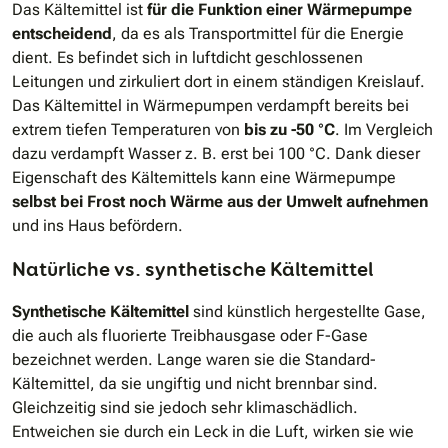
Das Kältemittel ist
für die Funktion einer Wärmepumpe
entscheidend
, da es als Transportmittel für die Energie
dient. Es befindet sich in luftdicht geschlossenen
Leitungen und zirkuliert dort in einem ständigen Kreislauf.
Das Kältemittel in Wärmepumpen verdampft bereits bei
extrem tiefen Temperaturen von
bis zu
-50 °C
. Im Vergleich
dazu verdampft Wasser z. B. erst bei 100 °C. Dank dieser
Eigenschaft des Kältemittels kann eine Wärmepumpe
selbst bei Frost noch Wärme aus der Umwelt aufnehmen
und ins Haus befördern.
Natürliche vs. synthetische Kältemittel
Synthetische Kältemittel
sind künstlich hergestellte Gase,
die auch als fluorierte Treibhausgase oder F-Gase
bezeichnet werden. Lange waren sie die Standard-
Kältemittel, da sie ungiftig und nicht brennbar sind.
Gleichzeitig sind sie jedoch sehr klimaschädlich.
Entweichen sie durch ein Leck in die Luft, wirken sie wie