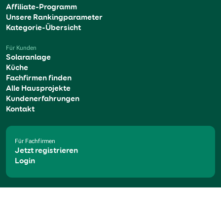
Affiliate-Programm
Unsere Rankingparameter
Kategorie-Übersicht
Für Kunden
Solaranlage
Küche
Fachfirmen finden
Alle Hausprojekte
Kundenerfahrungen
Kontakt
Für Fachfirmen
Jetzt registrieren
Login
AGB
Widerruf
Digital Service Act
Datenschutzerklärung