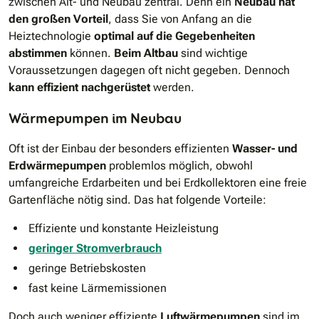
zwischen Alt- und Neubau zentral. Denn ein
Neubau hat
den großen Vorteil
, dass Sie von Anfang an die
Heiztechnologie
optimal auf die Gegebenheiten
abstimmen
können.
Beim Altbau
sind wichtige
Voraussetzungen dagegen oft nicht gegeben. Dennoch
kann effizient nachgerüstet
werden.
Wärmepumpen im Neubau
Oft ist der Einbau der besonders effizienten
Wasser- und
Erdwärmepumpen
problemlos möglich, obwohl
umfangreiche Erdarbeiten und bei Erdkollektoren eine freie
Gartenfläche nötig sind. Das hat folgende Vorteile:
Effiziente und konstante Heizleistung
geringer Stromverbrauch
geringe Betriebskosten
fast keine Lärmemissionen
Doch auch weniger effiziente
Luftwärmepumpen
sind im