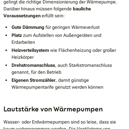
gelingt die richtige Dimensionierung der Wärmepumpe.
Darüber hinaus müssen folgende
bauliche
Voraussetzungen
erfüllt sein:
Gute Dämmung
für geringen Wärmeverlust
Platz
zum Aufstellen von Außengeräten und
Erdarbeiten
Heizverteilsystem
wie Flächenheizung oder großer
Heizkörper
Drehstromanschluss
, auch Starkstromanschluss
genannt, für den Betrieb
Eigenen Stromzähler
, damit günstige
Wärmepumpentarife genutzt werden können
Lautstärke von Wärmepumpen
Wasser- oder Erdwärmepumpen sind so leise, dass sie
kaum wahrgenommen werden. Die Ventilatoren von