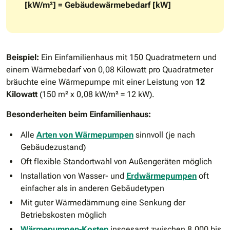
[kW/m²] = Gebäudewärmebedarf [kW]
Beispiel:
Ein Einfamilienhaus mit 150 Quadratmetern und
einem Wärmebedarf von 0,08 Kilowatt pro Quadratmeter
bräuchte eine Wärmepumpe mit einer Leistung von
12
Kilowatt
(150 m² x 0,08 kW/m² = 12 kW).
Besonderheiten beim Einfamilienhaus:
Alle
Arten von Wärmepumpen
sinnvoll (je nach
Gebäudezustand)
Oft flexible Standortwahl von Außengeräten möglich
Installation von Wasser- und
Erdwärmepumpen
oft
einfacher als in anderen Gebäudetypen
Mit guter Wärmedämmung eine Senkung der
Betriebskosten möglich
Wärmepumpen-Kosten
insgesamt zwischen 8.000 bis