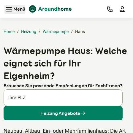
Zum Hauptinhalt
Menü
Home
/
Heizung
/
Wärmepumpe
/
Haus‎
Wärmepumpe Haus: Welche
eignet sich für Ihr
Eigenheim?
Brauchen Sie passende Empfehlungen für Fachfirmen?
Ihre PLZ
Heizung Angebote
Neubau, Altbau, Ein- oder Mehrfamilienhaus: Die Art