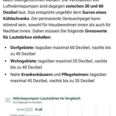
Luftwärmepumpen sind dagegen
zwischen 30 und 60
Dezibel
laut. Das entspricht ungefähr dem
Surren eines
Kühlschranks
. Der permanente Geräuschpegel kann
störend sein, sowohl für Hausbewohner:innen als auch für
Nachbar:innen. Daher müssen Sie folgende
Grenzwerte
für Lautstärken einhalten
:
Dorfgebiete:
tagsüber maximal 60 Dezibel, nachts bis
zu 45 Dezibel
Wohngebiete:
tagsüber maximal 55 Dezibel, nachts
bis zu 40 Dezibel
Nahe
Krankenhäusern
und
Pflegeheimen:
tagsüber
maximal 45 Dezibel, nachts bis zu 35 Dezibel