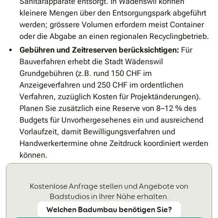
Sanitärapparate entsorgt. In Wädenswil können
kleinere Mengen über den Entsorgungspark abgeführt
werden; grössere Volumen erfordern meist Container
oder die Abgabe an einen regionalen Recyclingbetrieb.
Gebühren und Zeitreserven berücksichtigen:
Für
Bauverfahren erhebt die Stadt Wädenswil
Grundgebühren (z.B. rund 150 CHF im
Anzeigeverfahren und 250 CHF im ordentlichen
Verfahren, zuzüglich Kosten für Projektänderungen).
Planen Sie zusätzlich eine Reserve von 8–12 % des
Budgets für Unvorhergesehenes ein und ausreichend
Vorlaufzeit, damit Bewilligungsverfahren und
Handwerkertermine ohne Zeitdruck koordiniert werden
können.
Kostenlose Anfrage stellen und Angebote von
Badstudios in Ihrer Nähe erhalten.
Welchen Badumbau benötigen Sie?