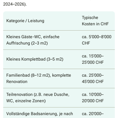
2024–2026).
Typische
Kategorie / Leistung
Kosten in CHF
Kleines Gäste-WC, einfache
ca. 5'000–8'000
Auffrischung (2–3 m2)
CHF
ca. 15'000–
Kleines Komplettbad (3–5 m2)
25'000 CHF
Familienbad (8–12 m2), komplette
ca. 25'000–
Renovation
45'000 CHF
Teilrenovation (z.B. neue Dusche,
ca. 10'000–
WC, einzelne Zonen)
20'000 CHF
Vollständige Badsanierung, je nach
ca. 20'000–