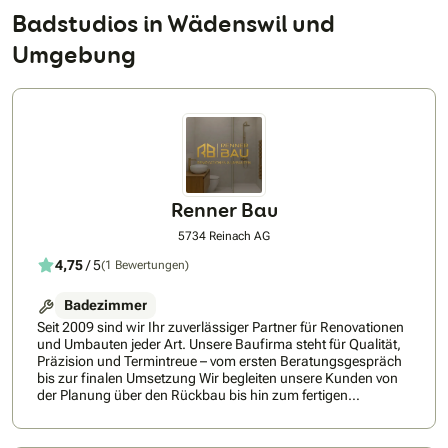
Badstudios in Wädenswil und
Umgebung
Renner Bau
5734 Reinach AG
4,75
/ 5
(1 Bewertungen)
Badezimmer
Seit 2009 sind wir Ihr zuverlässiger Partner für Renovationen
und Umbauten jeder Art. Unsere Baufirma steht für Qualität,
Präzision und Termintreue – vom ersten Beratungsgespräch
bis zur finalen Umsetzung Wir begleiten unsere Kunden von
der Planung über den Rückbau bis hin zum fertigen
Innenausbau, und setzen dabei auf saubere, nachhaltige
und effiziente Arbeitsweisen. Ob Badsanierung,
Fassadenisolation, Malerarbeiten oder komplette Umbauten