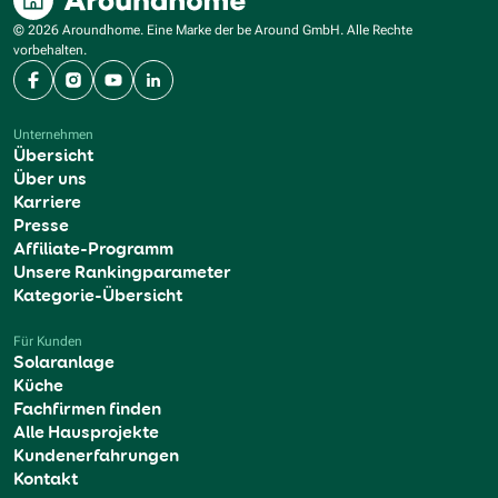
© 2026 Aroundhome. Eine Marke der be Around GmbH. Alle Rechte
vorbehalten.
Facebook
Instagram
YouTube
LinkedIn
Unternehmen
Übersicht
Über uns
Karriere
Presse
Affiliate-Programm
Unsere Rankingparameter
Kategorie-Übersicht
Für Kunden
Solaranlage
Küche
Fachfirmen finden
Alle Hausprojekte
Kundenerfahrungen
Kontakt