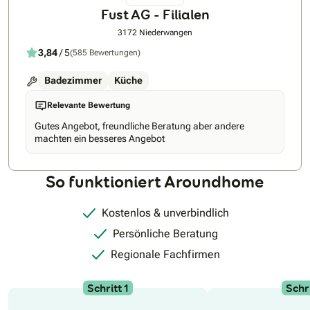
Fust AG - Filialen
3172 Niederwangen
3,84
/ 5
(585 Bewertungen)
Badezimmer
Küche
Relevante Bewertung
Gutes Angebot, freundliche Beratung aber andere
machten ein besseres Angebot
So funktioniert Aroundhome
Kostenlos & unverbindlich
Persönliche Beratung
Regionale Fachfirmen
Schritt 1
Schri