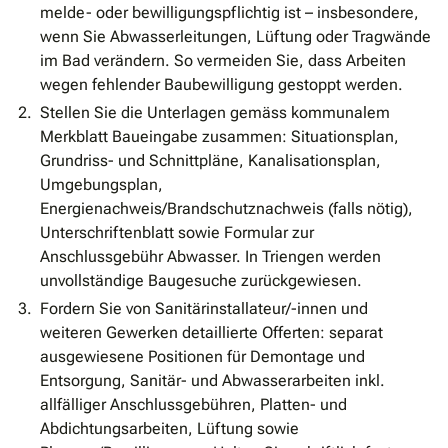
melde- oder bewilligungspflichtig ist – insbesondere,
wenn Sie Abwasserleitungen, Lüftung oder Tragwände
im Bad verändern. So vermeiden Sie, dass Arbeiten
wegen fehlender Baubewilligung gestoppt werden.
Stellen Sie die Unterlagen gemäss kommunalem
Merkblatt Baueingabe zusammen: Situationsplan,
Grundriss- und Schnittpläne, Kanalisationsplan,
Umgebungsplan,
Energienachweis/Brandschutznachweis (falls nötig),
Unterschriftenblatt sowie Formular zur
Anschlussgebühr Abwasser. In Triengen werden
unvollständige Baugesuche zurückgewiesen.
Fordern Sie von Sanitärinstallateur/-innen und
weiteren Gewerken detaillierte Offerten: separat
ausgewiesene Positionen für Demontage und
Entsorgung, Sanitär- und Abwasserarbeiten inkl.
allfälliger Anschlussgebühren, Platten- und
Abdichtungsarbeiten, Lüftung sowie