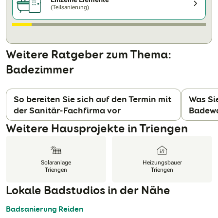
(Teilsanierung)
Weitere Ratgeber zum Thema:
Badezimmer
So bereiten Sie sich auf den Termin mit
Was Si
der Sanitär-Fachfirma vor
Badewa
N
Weitere Hausprojekte in Triengen
Solaranlage
Heizungsbauer
Triengen
Triengen
Lokale Badstudios in der Nähe
Badsanierung Reiden