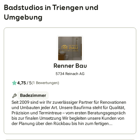
Badstudios in Triengen und
Umgebung
Renner Bau
5734 Reinach AG
4,75
/ 5
(1 Bewertungen)
Badezimmer
Seit 2009 sind wir Ihr zuverlässiger Partner für Renovationen
und Umbauten jeder Art. Unsere Baufirma steht für Qualität,
Präzision und Termintreue – vom ersten Beratungsgespräch
bis zur finalen Umsetzung Wir begleiten unsere Kunden von
der Planung über den Rückbau bis hin zum fertigen
Innenausbau, und setzen dabei auf saubere, nachhaltige
und effiziente Arbeitsweisen. Ob Badsanierung,
Fassadenisolation, Malerarbeiten oder komplette Umbauten