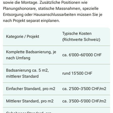
sowie die Montage. Zusätzliche Positionen wie
Planungshonorare, statische Massnahmen, spezielle
Entsorgung oder Hausanschlussarbeiten müssen Sie je
nach Projekt separat einplanen.
Typische Kosten
Kategorie / Projekt
(Richtwerte Schweiz)
Komplette Badsanierung, je
ca. 6'000–60'000 CHF
nach Umfang
Badsanierung ca. 5 m2,
rund 15'500 CHF
mittlerer Standard
Einfacher Standard, pro m2
ca. 2'500–3'500 CHF/m2
Mittlerer Standard, pro m2
ca. 3'500–5'000 CHF/m2