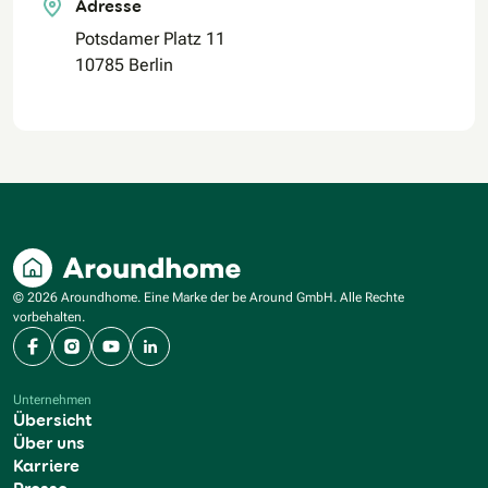
Adresse
Potsdamer Platz 11
10785 Berlin
© 2026 Aroundhome. Eine Marke der be Around GmbH. Alle Rechte
vorbehalten.
Facebook
Instagram
YouTube
LinkedIn
Unternehmen
Übersicht
Über uns
Karriere