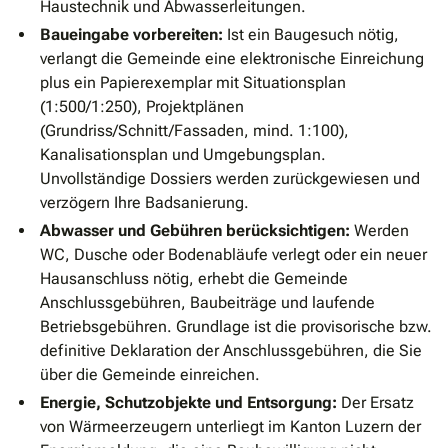
Haustechnik und Abwasserleitungen.
Baueingabe vorbereiten:
Ist ein Baugesuch nötig,
verlangt die Gemeinde eine elektronische Einreichung
plus ein Papierexemplar mit Situationsplan
(1:500/1:250), Projektplänen
(Grundriss/Schnitt/Fassaden, mind. 1:100),
Kanalisationsplan und Umgebungsplan.
Unvollständige Dossiers werden zurückgewiesen und
verzögern Ihre Badsanierung.
Abwasser und Gebühren berücksichtigen:
Werden
WC, Dusche oder Bodenabläufe verlegt oder ein neuer
Hausanschluss nötig, erhebt die Gemeinde
Anschlussgebühren, Baubeiträge und laufende
Betriebsgebühren. Grundlage ist die provisorische bzw.
definitive Deklaration der Anschlussgebühren, die Sie
über die Gemeinde einreichen.
Energie, Schutzobjekte und Entsorgung:
Der Ersatz
von Wärmeerzeugern unterliegt im Kanton Luzern der