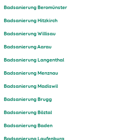
Badsanierung Beromünster
Badsanierung Hitzkirch
Badsanierung Willisau
Badsanierung Aarau
Badsanierung Langenthal
Badsanierung Menznau
Badsanierung Madiswil
Badsanierung Brugg
Badsanierung Böztal
Badsanierung Baden
Badsanierung Laufenburg