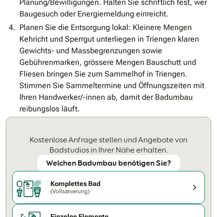
Planung/Bewilligungen. Halten Sie schriftlich fest, wer
Baugesuch oder Energiemeldung einreicht.
Planen Sie die Entsorgung lokal: Kleinere Mengen
Kehricht und Sperrgut unterliegen in Triengen klaren
Gewichts- und Massbegrenzungen sowie
Gebührenmarken, grössere Mengen Bauschutt und
Fliesen bringen Sie zum Sammelhof in Triengen.
Stimmen Sie Sammeltermine und Öffnungszeiten mit
Ihren Handwerker/-innen ab, damit der Badumbau
reibungslos läuft.
Kostenlose Anfrage stellen und Angebote von
Badstudios in Ihrer Nähe erhalten.
Welchen Badumbau benötigen Sie?
Komplettes Bad
(Vollsanierung)
Einzelne Elemente