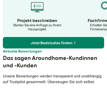
N
Projekt beschreiben
Fachfirm
Starten Sie eine Anfrage zu Ihrem
Erhalten Si
Hausprojekt.
Firmenempf
Jetzt Badstudios finden
Aktuelle Bewertungen
Das sagen Aroundhome-Kundinnen
und -Kunden
Unsere Bewertungen werden transparent und unabhängig
auf Trustpilot gesammelt. Überzeugen Sie sich selbst.