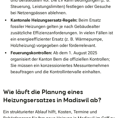
und Gerätedaten vor. Die EV kann Bedingungen (z. B.
Steuerung, Leistungslimiten) festlegen oder Gesuche
bei Netzengpässen ablehnen.
Kantonale Heizungsersatz-Regeln:
Beim Ersatz
fossiler Heizungen gelten je nach Gebäudealter
zusätzliche Effizienzanforderungen. In vielen Fällen ist
ein energieeffizienter Ersatz (z. B. Wärmepumpe,
Holzheizung) vorgegeben oder förderrelevant.
Feuerungskontrollen:
Ab dem 1. August 2025
organisiert der Kanton Bern die offiziellen Kontrollen;
Sie müssen ein konzessioniertes Messunternehmen
beauftragen und die Kontrollintervalle einhalten.
Wie läuft die Planung eines
Heizungsersatzes in Madiswil ab?
Ein strukturierter Ablauf hilft, Kosten, Termine und