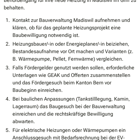
Behördengang für Ihre neue Heizung in Madiswil im Griff zu
behalten.
Kontakt zur Bauverwaltung Madiswil aufnehmen und
klären, ob für das geplante Heizungsprojekt eine
Baubewilligung notwendig ist.
Heizungsbauer/-in oder Energieplaner/-in beiziehen,
Bestandesaufnahme vor Ort machen und Varianten (z.
B. Wärmepumpe, Pellet, Fernwärme) vergleichen.
Falls Fördergelder genutzt werden sollen, erforderliche
Unterlagen wie GEAK und Offerten zusammenstellen
und das Fördergesuch beim Kanton Bern vor
Baubeginn einreichen.
Bei baulichen Anpassungen (Tankstilllegung, Kamin,
Lagerraum) das Baugesuch bei der Bauverwaltung
einreichen und die rechtskräftige Bewilligung
abwarten.
Für elektrische Heizungen oder Wärmepumpen ein
Anschlussgesuch mit Bedarfsrechnung bei der EV‐