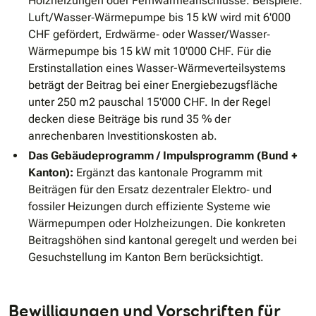
Holzheizungen oder Fernwärmeanschlüsse. Beispiele:
Luft/Wasser‐Wärmepumpe bis 15 kW wird mit 6'000
CHF gefördert, Erdwärme‐ oder Wasser/Wasser‐
Wärmepumpe bis 15 kW mit 10'000 CHF. Für die
Erstinstallation eines Wasser-Wärmeverteilsystems
beträgt der Beitrag bei einer Energiebezugsfläche
unter 250 m2 pauschal 15'000 CHF. In der Regel
decken diese Beiträge bis rund 35 % der
anrechenbaren Investitionskosten ab.
Das Gebäudeprogramm / Impulsprogramm (Bund +
Kanton):
Ergänzt das kantonale Programm mit
Beiträgen für den Ersatz dezentraler Elektro‐ und
fossiler Heizungen durch effiziente Systeme wie
Wärmepumpen oder Holzheizungen. Die konkreten
Beitragshöhen sind kantonal geregelt und werden bei
Gesuchstellung im Kanton Bern berücksichtigt.
Bewilligungen und Vorschriften für