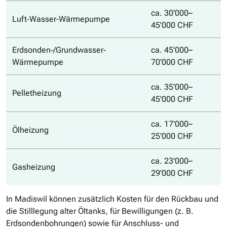
ca. 30'000–
Luft‐Wasser‐Wärmepumpe
45'000 CHF
Erdsonden‐/Grundwasser‐
ca. 45'000–
Wärmepumpe
70'000 CHF
ca. 35'000–
Pelletheizung
45'000 CHF
ca. 17'000–
Ölheizung
25'000 CHF
ca. 23'000–
Gasheizung
29'000 CHF
In Madiswil können zusätzlich Kosten für den Rückbau und
die Stilllegung alter Öltanks, für Bewilligungen (z. B.
Erdsondenbohrungen) sowie für Anschluss- und