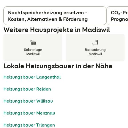
Nachtspeicherheizung ersetzen –
CO₂-Pr
Kosten, Alternativen & Förderung
Progno
N
Weitere Hausprojekte in Madiswil
Solaranlage
Badsanierung
Madiswil
Madiswil
Lokale Heizungsbauer in der Nähe
Heizungsbauer Langenthal
Heizungsbauer Reiden
Heizungsbauer Willisau
Heizungsbauer Menznau
Heizungsbauer Triengen