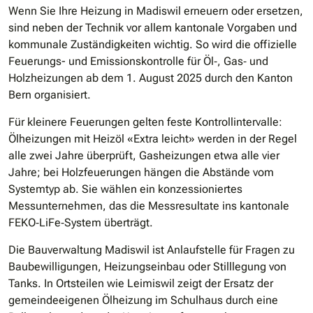
Wenn Sie Ihre Heizung in Madiswil erneuern oder ersetzen,
sind neben der Technik vor allem kantonale Vorgaben und
kommunale Zuständigkeiten wichtig. So wird die offizielle
Feuerungs- und Emissionskontrolle für Öl‐, Gas‐ und
Holzheizungen ab dem 1. August 2025 durch den Kanton
Bern organisiert.
Für kleinere Feuerungen gelten feste Kontrollintervalle:
Ölheizungen mit Heizöl «Extra leicht» werden in der Regel
alle zwei Jahre überprüft, Gasheizungen etwa alle vier
Jahre; bei Holzfeuerungen hängen die Abstände vom
Systemtyp ab. Sie wählen ein konzessioniertes
Messunternehmen, das die Messresultate ins kantonale
FEKO‐LiFe‐System überträgt.
Die Bauverwaltung Madiswil ist Anlaufstelle für Fragen zu
Baubewilligungen, Heizungseinbau oder Stilllegung von
Tanks. In Ortsteilen wie Leimiswil zeigt der Ersatz der
gemeindeeigenen Ölheizung im Schulhaus durch eine