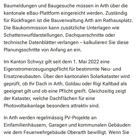
Baumeldungen und Baugesuche müssen in Arth über die
kantonale eBau-Plattform eingereicht werden. Zuständig
für Rückfragen ist die Bauverwaltung Arth am Rathausplatz.
Die Baukommission kann zusätzliche Unterlagen wie
Schattenwurfdarstellungen, Dachquerschnitte oder
technische Datenblätter verlangen – kalkulieren Sie diese
Planungsschritte von Anfang an ein.
Im Kanton Schwyz gilt seit dem 1. Mai 2022 eine
Eigenstromerzeugungspflicht für bestimmte Neu- und
Ersatzneubauten. Über den kantonalen Solarkataster wird
geprüft, ob Ihr Dach in Arth, Goldau oder Rigi Kaltbad als
geeignet gilt und ob eine Pflicht greift. Gleichzeitig zeigt
der Kataster, welche Dachflächen für eine
Photovoltaikanlage besonders attraktiv sind.
In Arth werden regelmässig PV-Projekte an
Einfamilienhäusern, Garagen und kommunalen Gebäuden
wie dem Feuerwehrgebäude Oberarth bewilligt. Wenn Sie