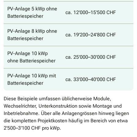
PV-Anlage 5 kWp ohne
ca. 12'000–15'500 CHF
Batteriespeicher
PV-Anlage 8 kWp ohne
ca. 19'200–24'800 CHF
Batteriespeicher
PV-Anlage 10 kWp
ca. 25'000–30'000 CHF
ohne Batteriespeicher
PV-Anlage 10 kWp mit
ca. 33'000–40'000 CHF
Batteriespeicher
Diese Beispiele umfassen üblicherweise Module,
Wechselrichter, Unterkonstruktion sowie Montage und
Inbetriebnahme. Über alle Anlagengrössen hinweg liegen
die kompletten Projektkosten häufig im Bereich von etwa
2'500–3'100 CHF pro kWp.