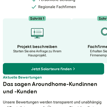
Regionale Fachfirmen
Schritt 1
Schri
N
Projekt beschreiben
Fachfirm
Starten Sie eine Anfrage zu Ihrem
Erhalten Si
Hausprojekt.
Firmenempf
Jetzt Solarteure finden
Aktuelle Bewertungen
Das sagen Aroundhome-Kundinnen
und -Kunden
Unsere Bewertungen werden transparent und unabhängig