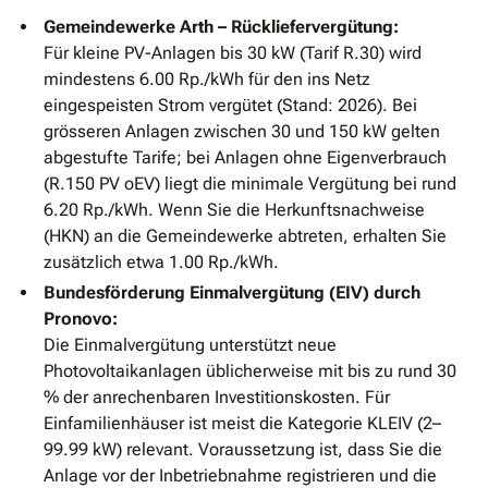
Gemeindewerke Arth – Rückliefervergütung:
Für kleine PV-Anlagen bis 30 kW (Tarif R.30) wird
mindestens 6.00 Rp./kWh für den ins Netz
eingespeisten Strom vergütet (Stand: 2026). Bei
grösseren Anlagen zwischen 30 und 150 kW gelten
abgestufte Tarife; bei Anlagen ohne Eigenverbrauch
(R.150 PV oEV) liegt die minimale Vergütung bei rund
6.20 Rp./kWh. Wenn Sie die Herkunftsnachweise
(HKN) an die Gemeindewerke abtreten, erhalten Sie
zusätzlich etwa 1.00 Rp./kWh.
Bundesförderung Einmalvergütung (EIV) durch
Pronovo:
Die Einmalvergütung unterstützt neue
Photovoltaikanlagen üblicherweise mit bis zu rund 30
% der anrechenbaren Investitionskosten. Für
Einfamilienhäuser ist meist die Kategorie KLEIV (2–
99.99 kW) relevant. Voraussetzung ist, dass Sie die
Anlage vor der Inbetriebnahme registrieren und die