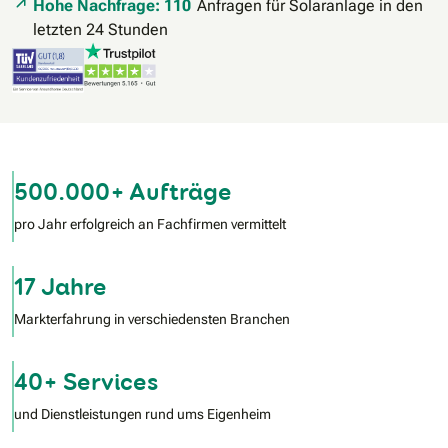
Hohe Nachfrage: 110
Anfragen für Solaranlage in den
letzten 24 Stunden
500.000+ Aufträge
pro Jahr erfolgreich an Fachfirmen vermittelt
17 Jahre
Markterfahrung in verschiedensten Branchen
40+ Services
und Dienstleistungen rund ums Eigenheim