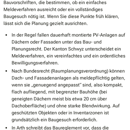
Bauvorschriften, die bestimmen, ob ein einfaches
Meldeverfahren ausreicht oder ein vollständiges
Baugesuch nötig ist. Wenn Sie diese Punkte früh klären,
lässt sich die Planung gezielt ausrichten.
In der Regel fallen dauerhaft montierte PV-Anlagen auf
Dächern oder Fassaden unter das Bau- und
Planungsrecht. Der Kanton Schwyz unterscheidet ein
Meldeverfahren, ein vereinfachtes und ein ordentliches
Bewilligungsverfahren.
Nach Bundesrecht (Raumplanungsverordnung) können
Dach- und Fassadenanlagen als meldepflichtig gelten,
wenn sie „genuegend angepasst“ sind, also kompakt,
flach aufliegend, mit begrenzter Bauhöhe (bei
geneigten Dächern meist bis etwa 20 cm über
Dachoberfläche) und ohne starke Blendwirkung. Auf
geschützten Objekten oder in Inventarzonen ist
grundsätzlich ein Baugesuch erforderlich.
In Arth schreibt das Baureglement vor, dass die