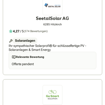
Beratung bis zur Installation. Wir planen individuelle
Photovoltaikanlagen für Eigenheime und setzen auf
zuverlässige Qualität, saubere Ausführung und nachhaltige
Energielösungen.
SeetalSolar AG
6285 Hitzkirch
4,27
/ 5
(374 Bewertungen)
Solaranlagen
Ihr sympathischer Solarprofi® für schlüsselfertige PV -
Solaranlagen & Smart Energy
Relevante Bewertung
Offerte pendent