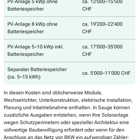
PV‐Anlage 5 kWp ohne
ca. 12'000–15'500
Batteriespeicher
CHF
PV‐Anlage 8 kWp ohne
ca. 19'200–22'400
Batteriespeicher
CHF
PV‐Anlage 5–10 kWp inkl.
ca. 17'000–35'000
Batteriespeicher
CHF
Separater Batteriespeicher
ca. 5'000–11'000 CHF
(ca. 5–15 kWh)
In diesen Kosten sind üblicherweise Module,
Wechselrichter, Unterkonstruktion, elektrische Installation,
Planung und Inbetriebnahme enthalten. In Sauge können
zusätzliche Ausgaben entstehen, wenn Ihre Solaranlage
wegen Schutzperimetern oder spezieller Architektur eine
vollwertige Baubewilligung erfordert oder wenn für den
Anschluss an das Netz von BKW ein aufwendiger Zähler-