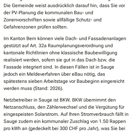
Die Gemeinde weist ausdrücklich darauf hin, dass Sie vor
der PV‐Planung die kommunalen Bau- und
Zonenvorschriften sowie allfällige Schutz- und
Gefahrenzonen prüfen sollten.
Im Kanton Bern können viele Dach‐ und Fassadenanlagen
gestützt auf Art. 32a Raumplanungsverordnung und
kantonale Richtlinien ohne klassische Baubewilligung
realisiert werden, sofern sie gut in das Dach bzw. die
Fassade integriert sind. In diesen Fällen ist in Sauge
jedoch ein Meldeverfahren über eBau nötig, das
spätestens sieben Arbeitstage vor Baubeginn eingereicht
werden muss (Stand: 2026).
Netzbetreiber in Sauge ist BKW. BKW übernimmt den
Netzanschluss, den Zählerwechsel und die Vergütung für
eingespeisten Solarstrom. Auf Ihren Stromverbrauch fällt in
Sauge zudem ein kommunaler Zuschlag von 1.50 Rappen
pro kWh an (gedeckelt bei 300 CHF pro Jahr), was Sie bei