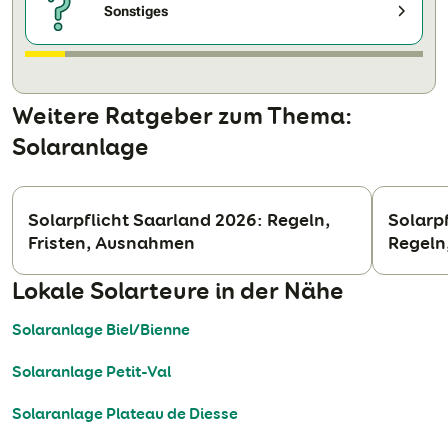
Sonstiges
Weitere Ratgeber zum Thema:
Solaranlage
Solarpflicht Saarland 2026: Regeln,
Solarp
Fristen, Ausnahmen
Regeln
Lokale Solarteure in der Nähe
Solaranlage Biel/Bienne
Solaranlage Petit-Val
Solaranlage Plateau de Diesse