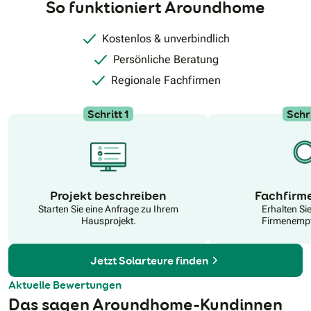
So funktioniert Aroundhome
Kostenlos & unverbindlich
Persönliche Beratung
Regionale Fachfirmen
Schritt 1
Schri
Projekt beschreiben
Fachfirm
Starten Sie eine Anfrage zu Ihrem
Erhalten Si
Hausprojekt.
Firmenempf
Jetzt Solarteure finden
Aktuelle Bewertungen
Das sagen Aroundhome-Kundinnen