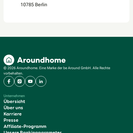
10785 Berlin
© 2026 Aroundhome. Eine Marke der be Around GmbH. Alle Rechte
vorbehalten.
Facebook
Instagram
YouTube
LinkedIn
Unternehmen
Übersicht
Über uns
Karriere
Presse
Affiliate-Programm
Unsere Rankingparameter