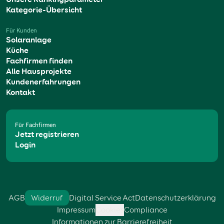
Kategorie-Übersicht
Für Kunden
Solaranlage
Küche
Fachfirmen finden
Alle Hausprojekte
Kundenerfahrungen
Kontakt
Für Fachfirmen
Jetzt registrieren
Login
AGB
Widerruf
Digital Service Act
Datenschutzerklärung
Impressum
Cookies
Compliance
Informationen zur Barrierefreiheit