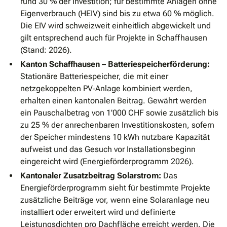
rund 30 % der Investition; für bestimmte Anlagen ohne
Eigenverbrauch (HEIV) sind bis zu etwa 60 % möglich.
Die EIV wird schweizweit einheitlich abgewickelt und
gilt entsprechend auch für Projekte in Schaffhausen
(Stand: 2026).
Kanton Schaffhausen – Batteriespeicherförderung:
Stationäre Batteriespeicher, die mit einer
netzgekoppelten PV‐Anlage kombiniert werden,
erhalten einen kantonalen Beitrag. Gewährt werden
ein Pauschalbetrag von 1'000 CHF sowie zusätzlich bis
zu 25 % der anrechenbaren Investitionskosten, sofern
der Speicher mindestens 10 kWh nutzbare Kapazität
aufweist und das Gesuch vor Installationsbeginn
eingereicht wird (Energieförderprogramm 2026).
Kantonaler Zusatzbeitrag Solarstrom:
Das
Energieförderprogramm sieht für bestimmte Projekte
zusätzliche Beiträge vor, wenn eine Solaranlage neu
installiert oder erweitert wird und definierte
Leistungsdichten pro Dachfläche erreicht werden. Die