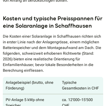
von Anfang an berücksichtigen sollten.
Kosten und typische Preisspannen für
eine Solaranlage in Schaffhausen
Die Kosten einer Solaranlage in Schaffhausen richten sich
in erster Linie nach der Anlagengrösse, einem möglichen
Batteriespeicher und dem Montageaufwand am Dach. Die
folgenden, schweizweit erhobenen Richtwerte (Stand:
2026) bieten eine realistische Orientierung für
Einfamilienhäuser, bevor lokale Besonderheiten in die
Berechnung einfliessen.
Anlagebeispiel (brutto, ohne
Typische
Förderung)
Gesamtkosten in CHF
PV-Anlage 5 kWp ohne
ca. 12'000–15'500
Speicher
CHF