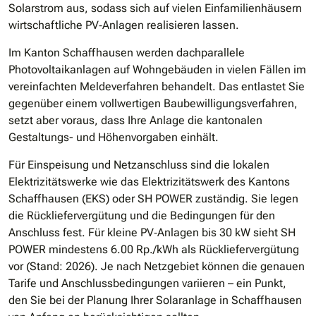
Solarstrom aus, sodass sich auf vielen Einfamilienhäusern
wirtschaftliche PV‐Anlagen realisieren lassen.
Im Kanton Schaffhausen werden dachparallele
Photovoltaikanlagen auf Wohngebäuden in vielen Fällen im
vereinfachten Meldeverfahren behandelt. Das entlastet Sie
gegenüber einem vollwertigen Baubewilligungsverfahren,
setzt aber voraus, dass Ihre Anlage die kantonalen
Gestaltungs- und Höhenvorgaben einhält.
Für Einspeisung und Netzanschluss sind die lokalen
Elektrizitätswerke wie das Elektrizitätswerk des Kantons
Schaffhausen (EKS) oder SH POWER zuständig. Sie legen
die Rückliefervergütung und die Bedingungen für den
Anschluss fest. Für kleine PV‐Anlagen bis 30 kW sieht SH
POWER mindestens 6.00 Rp./kWh als Rückliefervergütung
vor (Stand: 2026). Je nach Netzgebiet können die genauen
Tarife und Anschlussbedingungen variieren – ein Punkt,
den Sie bei der Planung Ihrer Solaranlage in Schaffhausen