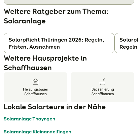
Weitere Ratgeber zum Thema:
Solaranlage
Solarpflicht Thüringen 2026: Regeln,
Solarp
Fristen, Ausnahmen
Regeln
N
Weitere Hausprojekte in
Schaffhausen
Heizungsbauer
Badsanierung
Schaffhausen
Schaffhausen
Lokale Solarteure in der Nähe
Solaranlage Thayngen
Solaranlage Kleinandelfingen