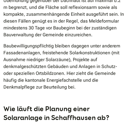
Überhöhung gegenüber der Dachhaut ist auf maximal 0.2
m begrenzt, und die Fläche soll reflexionsarm sowie als
kompakte, zusammenhängende Einheit ausgeführt sein. In
diesen Fällen genügt es in der Regel, das Meldeformular
mindestens 30 Tage vor Baubeginn bei der zuständigen
Bauverwaltung der Gemeinde einzureichen.
Baubewilligungspflichtig bleiben dagegen unter anderem
Fassadenanlagen, freistehende Solarkonstruktionen (mit
Ausnahme niedriger Solarzäune), Projekte auf
denkmalgeschützten Gebäuden und Anlagen in Schutz-
oder speziellen Ortsbildzonen. Hier zieht die Gemeinde
häufig die kantonale Energiefachstelle und die
Denkmalpflege zur Beurteilung bei.
Wie läuft die Planung einer
Solaranlage in Schaffhausen ab?