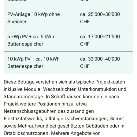
PV-Anlage 10 kWp ohne
ca. 25'000–30'000
Speicher
CHF
5 kWp PV + ca. 5 kWh
ca. 17'000–21'500
Batteriespeicher
CHF
10 kWp PV + ca. 10 kWh
ca. 33'000–40'000
Batteriespeicher
CHF
Diese Beträge verstehen sich als typische Projektkosten
inklusive Module, Wechselrichter, Unterkonstruktion und
Standardmontage. In Schaffhausen kommen je nach
Projekt weitere Positionen hinzu, etwa
Netzanschlussgebühren des zuständigen
Elektrizitätswerks, allfällige Dachverstärkungen, Gerüst
sowie Mehraufwand bei geschützten Gebäuden oder in
Ortsbildschutzzonen. Mehrere Angebote von