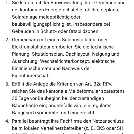
Sie klären mit der Bauverwaltung Ihrer Gemeinde und
der kantonalen Energiefachstelle, ob Ihre geplante
Solaranlage meldepflichtig oder
baubewilligungspflichtig ist, insbesondere bei
Gebäuden in Schutz- oder Ortsbildzonen.
Gemeinsam mit einem Solarinstallateur oder
Elektroinstallateur erarbeiten Sie die technische
Planung: Situationsplan, Dachlayout, Neigung und
Ausrichtung, Wechselrichterkonzept, elektrische
Einlinienschemata und Nachweis der
Eigentümerschaft.
Erfüllt die Anlage die Kriterien von Art. 32a RPV,
reichen Sie das kantonale Meldeformular spätestens
30 Tage vor Baubeginn bei der zuständigen
Baubehörde ein; andernfalls wird ein reguläres
Baugesuch vorbereitet und eingereicht.
Parallel beantragt Ihre Fachfirma den Netzanschluss
beim lokalen Verteilnetzbetreiber (z. B. EKS oder SH