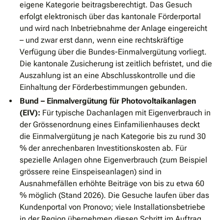
eigene Kategorie beitragsberechtigt. Das Gesuch
erfolgt elektronisch über das kantonale Förderportal
und wird nach Inbetriebnahme der Anlage eingereicht
– und zwar erst dann, wenn eine rechtskräftige
Verfügung über die Bundes-Einmalvergütung vorliegt.
Die kantonale Zusicherung ist zeitlich befristet, und die
Auszahlung ist an eine Abschlusskontrolle und die
Einhaltung der Förderbestimmungen gebunden.
Bund – Einmalvergütung für Photovoltaikanlagen
(EIV):
Für typische Dachanlagen mit Eigenverbrauch in
der Grössenordnung eines Einfamilienhauses deckt
die Einmalvergütung je nach Kategorie bis zu rund 30
% der anrechenbaren Investitionskosten ab. Für
spezielle Anlagen ohne Eigenverbrauch (zum Beispiel
grössere reine Einspeiseanlagen) sind in
Ausnahmefällen erhöhte Beiträge von bis zu etwa 60
% möglich (Stand 2026). Die Gesuche laufen über das
Kundenportal von Pronovo; viele Installationsbetriebe
in der Region übernehmen diesen Schritt im Auftrag