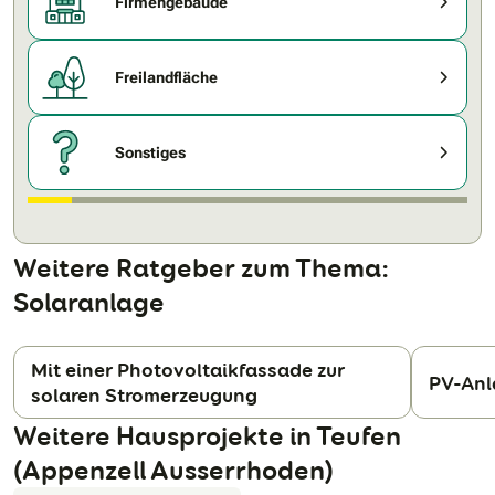
Firmengebäude
Freilandfläche
Sonstiges
Weitere Ratgeber zum Thema:
Solaranlage
Mit einer Photovoltaikfassade zur
PV-Anl
solaren Stromerzeugung
N
Weitere Hausprojekte in Teufen
(Appenzell Ausserrhoden)