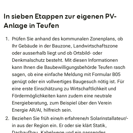
In sieben Etappen zur eigenen PV-
Anlage in Teufen
Prüfen Sie anhand des kommunalen Zonenplans, ob
Ihr Gebäude in der Bauzone, Landwirtschaftszone
oder ausserhalb liegt und ob Ortsbild- oder
Denkmalschutz besteht. Mit diesen Informationen
kann Ihnen die Baubewilligungsbehörde Teufen rasch
sagen, ob eine einfache Meldung mit Formular B05
genügt oder ein vollwertiges Baugesuch nötig ist. Für
eine erste Einschätzung zu Wirtschaftlichkeit und
Fördermöglichkeiten kann zudem eine neutrale
Energieberatung, zum Beispiel über den Verein
Energie AR/AI, hilfreich sein.
Beziehen Sie früh eine/n erfahrene/n Solarinstallateur/-
in aus der Region ein. Er oder sie klärt Statik,
Dachaufbau, Kabelwege und ein passendes