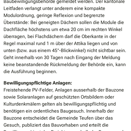
Baubewilligungsbehörde gemeldet werden. Der kantonale
Leitfaden verlangt unter anderem eine kompakte
Modulordnung, geringe Reflexion und begrenzte
Überstände: Bei geneigten Dächern sollen die Module die
Dachfläche höchstens um etwa 20 cm im rechten Winkel
überragen, bei Flachdächern darf die Oberkante in der
Regel maximal rund 1 m über der Attika liegen und von
unten (bzw. aus einem 45°-Blickwinkel) nicht sichtbar sein.
Geht innerhalb von 30 Tagen nach Eingang der Meldung
keine beanstandende Rückmeldung der Behörde ein, kann
die Ausführung beginnen.
Bewilligungspflichtige Anlagen:
Freistehende PV-Felder, Anlagen ausserhalb der Bauzone
sowie Solaranlagen auf geschützten Ortsbildern oder
Kulturdenkmälern gelten als bewilligungspflichtig und
benötigen ein ordentliches Baugesuch. Innerhalb der
Bauzone entscheidet die Gemeinde Teufen über das
Gesuch, publiziert das Bauvorhaben und erteilt die