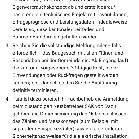
Eigenverbrauchskonzept ab und erstellt darauf
basierend ein technisches Projekt mit Layoutplänen,
Ertragsprognose und Leistungsdaten – idealerweise
bereits so, dass kantonaler Leitfaden und
Baumemorandum eingehalten werden.
Reichen Sie die vollständige Meldung oder – falls
erforderlich – das Baugesuch mit allen Plänen und
Beschrieben bei der Gemeinde ein. Ab Eingang läuft
die kantonal vorgesehene 30‐tägige Frist, in der
Einwendungen oder Rückfragen gestellt werden
können; erst danach sollten Sie die Ausführung
definitiv terminieren.
Parallel dazu bereitet Ihr Fachbetrieb die Anmeldung
beim zuständigen Netzbetreiber SAK vor: Dazu
gehören die Dimensionierung des Netzanschlusses,
das Zähler- und Messkonzept (zum Beispiel mit
separatem Einspeisezähler) sowie die geforderten
Sicherheitsnachweise für die elektrische Installation.