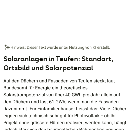
Hinweis: Dieser Text wurde unter Nutzung von KI erstellt.
Solaranlagen in Teufen: Standort,
Ortsbild und Solarpotenzial
Auf den Dächern und Fassaden von Teufen steckt laut
Bundesamt für Energie ein theoretisches
Solarstrompotenzial von über 40 GWh pro Jahr allein auf
den Dächern und fast 61 GWh, wenn man die Fassaden
dazunimmt. Für Einfamilienhäuser heisst das: Viele Dächer
eignen sich technisch sehr gut für Photovoltaik – ob Ihr
Projekt ohne grössere Hürden realisiert werden kann, hängt
jedoch stark von den baurechtlichen Rahmenbedingungen