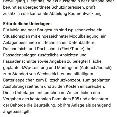
Bewilligung. Liegt das Projekt ausserhalb der Bauzone oder
berührt es übergeordnete Schutzinteressen, prüft
zusätzlich die kantonale Abteilung Raumentwicklung.
Erforderliche Unterlagen:
Für Meldung oder Baugesuch sind typischerweise ein
Situationsplan mit eingezeichneter Modulbelegung, ein
Anlagenbeschrieb mit technischen Datenblättern,
Dachaufsicht und Dachschnitt (First/Traufe), bei
Fassadenanlagen zusätzliche Ansichten und
Fassadenschnitte sowie Angaben zu belegter Fläche,
geplanter kWp-Leistung und Montageart (Aufdach/Indach),
zum Standort von Wechselrichter und allfälligem
Batteriespeicher, zum Blitzschutzkonzept, zum geplanten
Ausführungszeitraum und zu den Kosten einzureichen.
Diese Unterlagen entsprechen im Wesentlichen den
Vorgaben des kantonalen Formulars B05 und erleichtern
der Behörde die Beurteilung, ob Ihre Anlage als genügend
angepasst gilt.