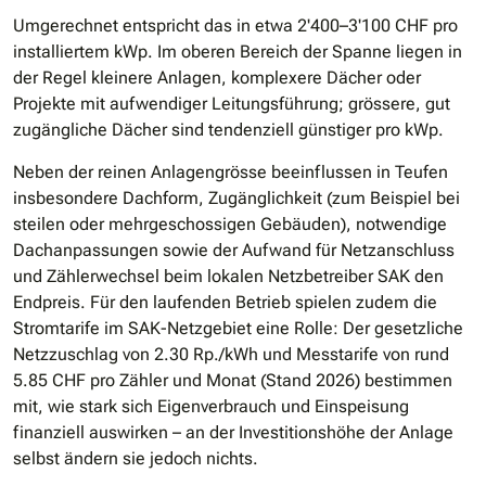
Umgerechnet entspricht das in etwa 2'400–3'100 CHF pro
installiertem kWp. Im oberen Bereich der Spanne liegen in
der Regel kleinere Anlagen, komplexere Dächer oder
Projekte mit aufwendiger Leitungsführung; grössere, gut
zugängliche Dächer sind tendenziell günstiger pro kWp.
Neben der reinen Anlagengrösse beeinflussen in Teufen
insbesondere Dachform, Zugänglichkeit (zum Beispiel bei
steilen oder mehrgeschossigen Gebäuden), notwendige
Dachanpassungen sowie der Aufwand für Netzanschluss
und Zählerwechsel beim lokalen Netzbetreiber SAK den
Endpreis. Für den laufenden Betrieb spielen zudem die
Stromtarife im SAK-Netzgebiet eine Rolle: Der gesetzliche
Netzzuschlag von 2.30 Rp./kWh und Messtarife von rund
5.85 CHF pro Zähler und Monat (Stand 2026) bestimmen
mit, wie stark sich Eigenverbrauch und Einspeisung
finanziell auswirken – an der Investitionshöhe der Anlage
selbst ändern sie jedoch nichts.