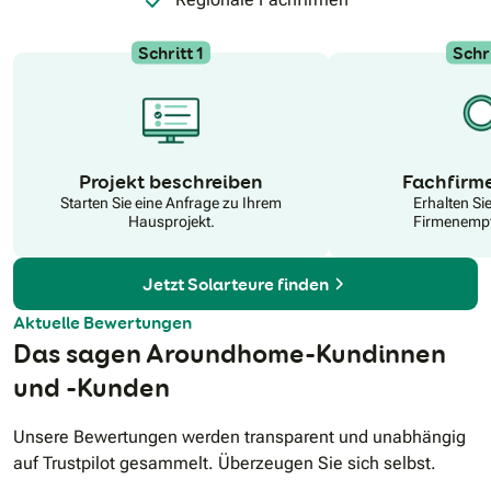
Schritt 1
Schri
N
Projekt beschreiben
Fachfirm
Starten Sie eine Anfrage zu Ihrem
Erhalten Si
Hausprojekt.
Firmenempf
Jetzt Solarteure finden
Aktuelle Bewertungen
Das sagen Aroundhome-Kundinnen
und -Kunden
Unsere Bewertungen werden transparent und unabhängig
auf Trustpilot gesammelt. Überzeugen Sie sich selbst.