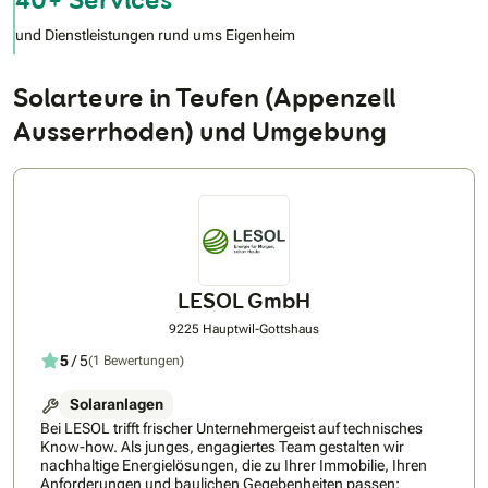
und Dienstleistungen rund ums Eigenheim
Solarteure in Teufen (Appenzell
Ausserrhoden) und Umgebung
LESOL GmbH
9225 Hauptwil-Gottshaus
5
/ 5
(1 Bewertungen)
Solaranlagen
Bei LESOL trifft frischer Unternehmergeist auf technisches
Know-how. Als junges, engagiertes Team gestalten wir
nachhaltige Energielösungen, die zu Ihrer Immobilie, Ihren
Anforderungen und baulichen Gegebenheiten passen: