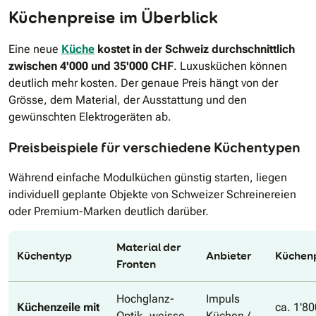
Küchenpreise im Überblick
Eine neue
Küche
kostet in der Schweiz durchschnittlich
zwischen 4'000 und 35'000 CHF
. Luxusküchen können
deutlich mehr kosten. Der genaue Preis hängt von der
Grösse, dem Material, der Ausstattung und den
gewünschten Elektrogeräten ab.
Preisbeispiele für verschiedene Küchentypen
Während einfache Modulküchen günstig starten, liegen
individuell geplante Objekte von Schweizer Schreinereien
oder Premium-Marken deutlich darüber.
Material der
Küchentyp
Anbieter
Küchenp
Fronten
Hochglanz-
Impuls
Küchenzeile mit
ca. 1'80
Optik, weisse
Küchen /