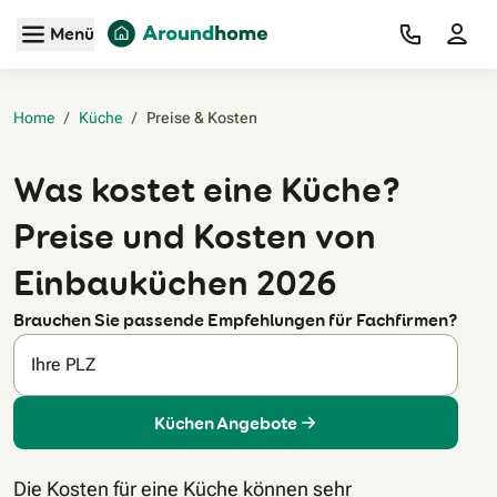
Zum Hauptinhalt
Menü
Home
/
Küche
/
Preise & Kosten‎
Was kostet eine Küche?
Preise und Kosten von
Einbauküchen 2026
Brauchen Sie passende Empfehlungen für Fachfirmen?
Ihre PLZ
Küchen Angebote
Die Kosten für eine Küche können sehr