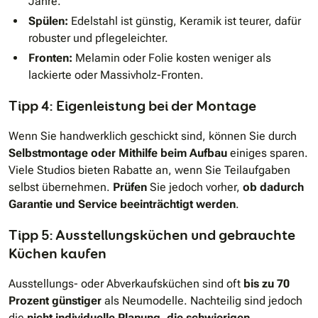
Jahre.
Spülen:
Edelstahl ist günstig, Keramik ist teurer, dafür
robuster und pflegeleichter.
Fronten:
Melamin oder Folie kosten weniger als
lackierte oder Massivholz-Fronten.
Tipp 4: Eigenleistung bei der Montage
Wenn Sie handwerklich geschickt sind, können Sie durch
Selbstmontage oder Mithilfe beim Aufbau
einiges sparen.
Viele Studios bieten Rabatte an, wenn Sie Teilaufgaben
selbst übernehmen.
Prüfen
Sie jedoch vorher,
ob dadurch
Garantie und Service beeinträchtigt werden
.
Tipp 5: Ausstellungsküchen und gebrauchte
Küchen kaufen
Ausstellungs- oder Abverkaufsküchen sind oft
bis zu 70
Prozent günstiger
als Neumodelle. Nachteilig sind jedoch
die
nicht individuelle Planung, die schwierigen