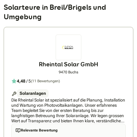
Solarteure in Breil/Brigels und
Umgebung
Rheintal Solar GmbH
9470 Buchs
4,48
/ 5
(11 Bewertungen)
Solaranlagen
Die Rheintal Solar ist spezialisiert auf die Planung, Installation
und Wartung von Photovoltaikanlagen. Unser erfahrenes
Team begleitet Sie von der ersten Beratung bis zur
langfristigen Betreuung Ihrer Solaranlage. Wir legen grossen
Wert auf Transparenz und bieten Ihnen klare, verständliche
Angebote ohne versteckte Kosten. Mit einer maximalen
Relevante Bewertung
Wartezeit von nur drei Monaten sorgen wir für eine
termingerechte Inbetriebnahme Ihrer Anlage. Unsere Kunden