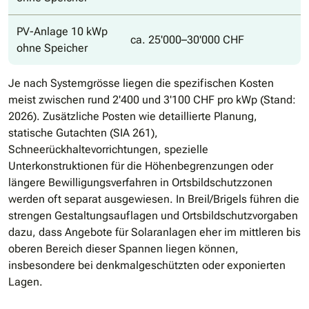
PV-Anlage 10 kWp
ca. 25'000–30'000 CHF
ohne Speicher
Je nach Systemgrösse liegen die spezifischen Kosten
meist zwischen rund 2'400 und 3'100 CHF pro kWp (Stand:
2026). Zusätzliche Posten wie detaillierte Planung,
statische Gutachten (SIA 261),
Schneerückhaltevorrichtungen, spezielle
Unterkonstruktionen für die Höhenbegrenzungen oder
längere Bewilligungsverfahren in Ortsbildschutzzonen
werden oft separat ausgewiesen. In Breil/Brigels führen die
strengen Gestaltungsauflagen und Ortsbildschutzvorgaben
dazu, dass Angebote für Solaranlagen eher im mittleren bis
oberen Bereich dieser Spannen liegen können,
insbesondere bei denkmalgeschützten oder exponierten
Lagen.