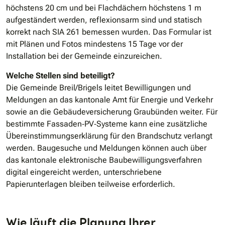
höchstens 20 cm und bei Flachdächern höchstens 1 m
aufgeständert werden, reflexionsarm sind und statisch
korrekt nach SIA 261 bemessen wurden. Das Formular ist
mit Plänen und Fotos mindestens 15 Tage vor der
Installation bei der Gemeinde einzureichen.
Welche Stellen sind beteiligt?
Die Gemeinde Breil/Brigels leitet Bewilligungen und
Meldungen an das kantonale Amt für Energie und Verkehr
sowie an die Gebäudeversicherung Graubünden weiter. Für
bestimmte Fassaden‐PV‐Systeme kann eine zusätzliche
Übereinstimmungserklärung für den Brandschutz verlangt
werden. Baugesuche und Meldungen können auch über
das kantonale elektronische Baubewilligungsverfahren
digital eingereicht werden, unterschriebene
Papierunterlagen bleiben teilweise erforderlich.
Wie läuft die Planung Ihrer