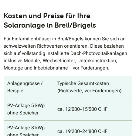
Kosten und Preise für Ihre
Solaranlage in Breil/Brigels
Für Einfamilienhäuser in Breil/Brigels können Sie sich an
schweizweiten Richtwerten orientieren. Diese beziehen
sich auf vollständig installierte Dach‐Photovoltaikanlagen
inklusive Module, Wechselrichter, Unterkonstruktion,
Montage und Inbetriebnahme – vor Förderungen.
Anlagengrösse /
Typische Gesamtkosten
Beispiel
(Richtwerte, vor Förderungen)
PV-Anlage 5 kWp
ca. 12'000–15'500 CHF
ohne Speicher
PV-Anlage 8 kWp
ca. 19'200–24'800 CHF
ohne Speicher