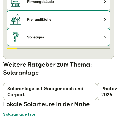
Firmengebäude
Freilandfläche
Sonstiges
Weitere Ratgeber zum Thema:
Solaranlage
Solaranlage auf Garagendach und
Photov
Carport
2026
N
Lokale Solarteure in der Nähe
Solaranlage Trun