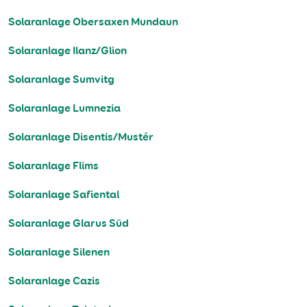
Solaranlage Obersaxen Mundaun
Solaranlage Ilanz/Glion
Solaranlage Sumvitg
Solaranlage Lumnezia
Solaranlage Disentis/Mustér
Solaranlage Flims
Solaranlage Safiental
Solaranlage Glarus Süd
Solaranlage Silenen
Solaranlage Cazis