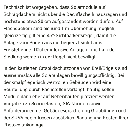
Technisch ist vorgegeben, dass Solarmodule auf
Schrägdächern nicht über die Dachfläche hinausragen und
höchstens etwa 20 cm aufgeständert werden dürfen. Auf
Flachdächern sind bis rund 1 m Überhöhung möglich,
gleichzeitig gilt eine 45°-Sichtbarkeitsregel, damit die
Anlage vom Boden aus nur begrenzt sichtbar ist.
Freistehende, flächenintensive Anlagen innerhalb der
Siedlung werden in der Regel nicht bewilligt.
In den kartierten Ortsbildschutzzonen von Breil/Brigels sind
ausnahmslos alle Solaranlagen bewilligungspflichtig. Bei
denkmalpflegerisch wertvollen Gebäuden wird eine
Beurteilung durch Fachstellen verlangt; häufig sollen
Module dann eher auf Nebenbauten platziert werden.
Vorgaben zu Schneelasten, SIA‐Normen sowie
Anforderungen der Gebäudeversicherung Graubünden und
der SUVA beeinflussen zusätzlich Planung und Kosten Ihrer
Photovoltaikanlage.