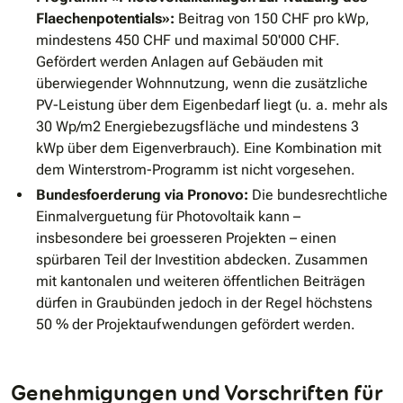
Flaechenpotentials»:
Beitrag von 150 CHF pro kWp,
mindestens 450 CHF und maximal 50'000 CHF.
Gefördert werden Anlagen auf Gebäuden mit
überwiegender Wohnnutzung, wenn die zusätzliche
PV-Leistung über dem Eigenbedarf liegt (u. a. mehr als
30 Wp/m2 Energiebezugsfläche und mindestens 3
kWp über dem Eigenverbrauch). Eine Kombination mit
dem Winterstrom-Programm ist nicht vorgesehen.
Bundesfoerderung via Pronovo:
Die bundesrechtliche
Einmalverguetung für Photovoltaik kann –
insbesondere bei groesseren Projekten – einen
spürbaren Teil der Investition abdecken. Zusammen
mit kantonalen und weiteren öffentlichen Beiträgen
dürfen in Graubünden jedoch in der Regel höchstens
50 % der Projektaufwendungen gefördert werden.
Genehmigungen und Vorschriften für