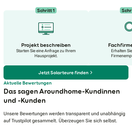
Schritt 1
Schri
N
Projekt beschreiben
Fachfirm
Starten Sie eine Anfrage zu Ihrem
Erhalten Si
Hausprojekt.
Firmenempf
Jetzt Solarteure finden
Aktuelle Bewertungen
Das sagen Aroundhome-Kundinnen
und -Kunden
Unsere Bewertungen werden transparent und unabhängig
auf Trustpilot gesammelt. Überzeugen Sie sich selbst.