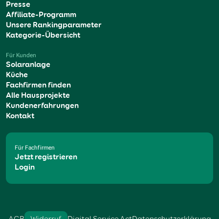
Presse
Affiliate-Programm
Unsere Rankingparameter
Kategorie-Übersicht
Für Kunden
Solaranlage
Küche
Fachfirmen finden
Alle Hausprojekte
Kundenerfahrungen
Kontakt
Für Fachfirmen
Jetzt registrieren
Login
AGB
Widerruf
Digital Service Act
Datenschutzerklärung