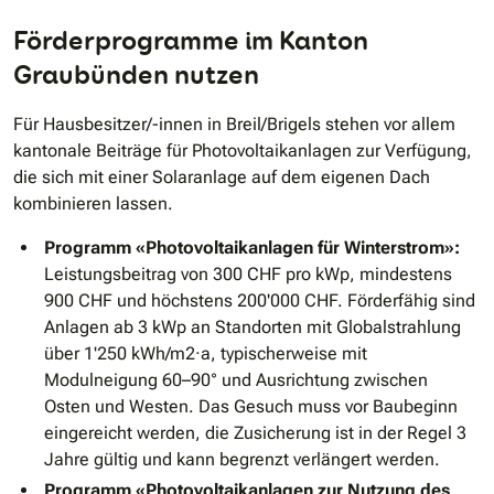
Förderprogramme im Kanton
Graubünden nutzen
Für Hausbesitzer/-innen in Breil/Brigels stehen vor allem
kantonale Beiträge für Photovoltaikanlagen zur Verfügung,
die sich mit einer Solaranlage auf dem eigenen Dach
kombinieren lassen.
Programm «Photovoltaikanlagen für Winterstrom»:
Leistungsbeitrag von 300 CHF pro kWp, mindestens
900 CHF und höchstens 200'000 CHF. Förderfähig sind
Anlagen ab 3 kWp an Standorten mit Globalstrahlung
über 1'250 kWh/m2·a, typischerweise mit
Modulneigung 60–90° und Ausrichtung zwischen
Osten und Westen. Das Gesuch muss vor Baubeginn
eingereicht werden, die Zusicherung ist in der Regel 3
Jahre gültig und kann begrenzt verlängert werden.
Programm «Photovoltaikanlagen zur Nutzung des