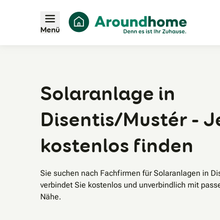
Menü
Solaranlage in
Disentis/Mustér - J
kostenlos finden
Sie suchen nach Fachfirmen für Solaranlagen in D
verbindet Sie kostenlos und unverbindlich mit pass
Nähe.