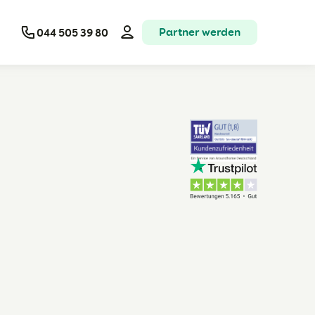
Partner werden
044 505 39 80