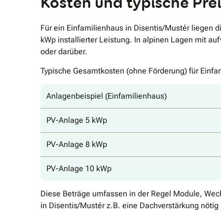
Kosten und typische Pre
Für ein Einfamilienhaus in Disentis/Mustér liege
kWp installierter Leistung. In alpinen Lagen mit a
oder darüber.
Typische Gesamtkosten (ohne Förderung) für Einfa
Anlagenbeispiel (Einfamilienhaus)
PV-Anlage 5 kWp
PV-Anlage 8 kWp
PV-Anlage 10 kWp
Diese Beträge umfassen in der Regel Module, Wechs
in Disentis/Mustér z.B. eine Dachverstärkung nöti