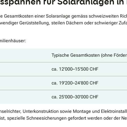
isspannen für Solaranlagen in
n die Gesamtkosten einer Solaranlage gemäss schweizweiten Ri
ufwendiger Gerüststellung, steilen Dächern oder schwieriger Zu
milienhäuser:
Typische Gesamtkosten (ohne Förder
ca. 12'000–15'500 CHF
ca. 19'200–24'800 CHF
ca. 25'000–30'000 CHF
elrichter, Unterkonstruktion sowie Montage und Elektroinstal
g ist, spezielle Schneesicherungen gefordert werden oder der