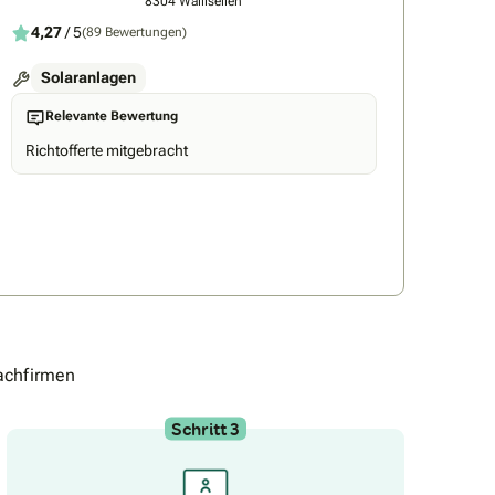
8304 Wallisellen
4,27
/ 5
(89 Bewertungen)
Solaranlagen
Relevante Bewertung
Richtofferte mitgebracht
achfirmen
Schritt 3