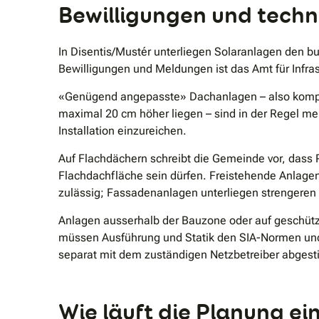
Bewilligungen und techn
In Disentis/Mustér unterliegen Solaranlagen den
Bewilligungen und Meldungen ist das Amt für Infra
«Genügend angepasste» Dachanlagen – also kompak
maximal 20 cm höher liegen – sind in der Regel me
Installation einzureichen.
Auf Flachdächern schreibt die Gemeinde vor, dass
Flachdachfläche sein dürfen. Freistehende Anlage
zulässig; Fassadenanlagen unterliegen strengeren
Anlagen ausserhalb der Bauzone oder auf geschütz
müssen Ausführung und Statik den SIA-Normen un
separat mit dem zuständigen Netzbetreiber abges
Wie läuft die Planung ei