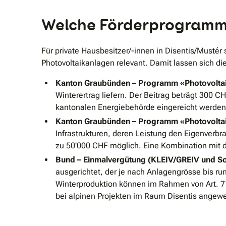
Welche Förderprogramme 
Für private Hausbesitzer/-innen in Disentis/Musté
Photovoltaikanlagen relevant. Damit lassen sich die
Kanton Graubünden – Programm «Photovoltai
Winterertrag liefern. Der Beitrag beträgt 300
kantonalen Energiebehörde eingereicht werden;
Kanton Graubünden – Programm «Photovoltaik
Infrastrukturen, deren Leistung den Eigenverbr
zu 50'000 CHF möglich. Eine Kombination mit 
Bund – Einmalvergütung (KLEIV/GREIV und So
ausgerichtet, der je nach Anlagengrösse bis r
Winterproduktion können im Rahmen von Art. 71
bei alpinen Projekten im Raum Disentis angewe