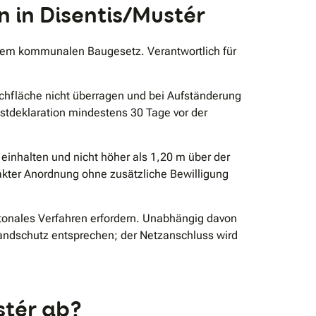
 in Disentis/Mustér
dem kommunalen Baugesetz. Verantwortlich für
hfläche nicht überragen und bei Aufständerung
bstdeklaration mindestens 30 Tage vor der
inhalten und nicht höher als 1,20 m über der
akter Anordnung ohne zusätzliche Bewilligung
tonales Verfahren erfordern. Unabhängig davon
ndschutz entsprechen; der Netzanschluss wird
stér ab?