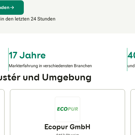
inden
 in den letzten 24 Stunden
17 Jahre
4
Markterfahrung in verschiedensten Branchen
und
/Mustér und Umgebung
Ecopur GmbH