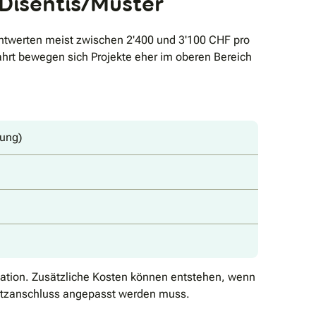
 Disentis/Mustér
chtwerten meist zwischen 2'400 und 3'100 CHF pro
fahrt bewegen sich Projekte eher im oberen Bereich
ung)
lation. Zusätzliche Kosten können entstehen, wenn
 Netzanschluss angepasst werden muss.