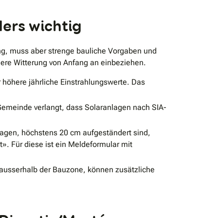
ders wichtig
ung, muss aber strenge bauliche Vorgaben und
dere Witterung von Anfang an einbeziehen.
 höhere jährliche Einstrahlungswerte. Das
emeinde verlangt, dass Solaranlagen nach SIA-
agen, höchstens 20 cm aufgeständert sind,
. Für diese ist ein Meldeformular mit
r ausserhalb der Bauzone, können zusätzliche