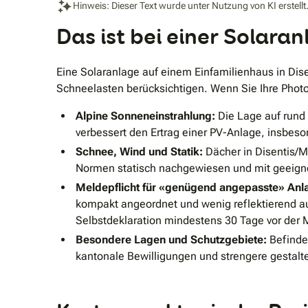
Hinweis: Dieser Text wurde unter Nutzung von KI erstellt
Das ist bei einer Solara
Eine Solaranlage auf einem Einfamilienhaus in Dis
Schneelasten berücksichtigen. Wenn Sie Ihre Photo
Alpine Sonneneinstrahlung:
Die Lage auf rund 
verbessert den Ertrag einer PV-Anlage, insbeso
Schnee, Wind und Statik:
Dächer in Disentis/
Normen statisch nachgewiesen und mit geeign
Meldepflicht für «genügend angepasste» Anl
kompakt angeordnet und wenig reflektierend au
Selbstdeklaration mindestens 30 Tage vor der
Besondere Lagen und Schutzgebiete:
Befindet
kantonale Bewilligungen und strengere gestalte