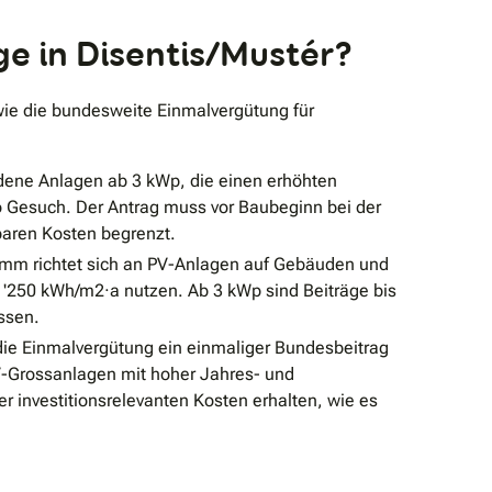
e in Disentis/Mustér?
wie die bundesweite Einmalvergütung für
ne Anlagen ab 3 kWp, die einen erhöhten
o Gesuch. Der Antrag muss vor Baubeginn bei der
baren Kosten begrenzt.
mm richtet sich an PV-Anlagen auf Gebäuden und
 1'250 kWh/m2·a nutzen. Ab 3 kWp sind Beiträge bis
ssen.
die Einmalvergütung ein einmaliger Bundesbeitrag
PV-Grossanlagen mit hoher Jahres- und
 investitionsrelevanten Kosten erhalten, wie es