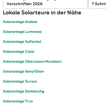
Vorschriften 2026
7 Schri
N
Lokale Solarteure in der Nähe
Solaranlage Andeer
Solaranlage Lumnezia
Solaranlage Safiental
Solaranlage Cazis
Solaranlage Obersaxen Mundaun
Solaranlage Ilanz/Glion
Solaranlage Surses
Solaranlage Domleschg
Solaranlage Trun