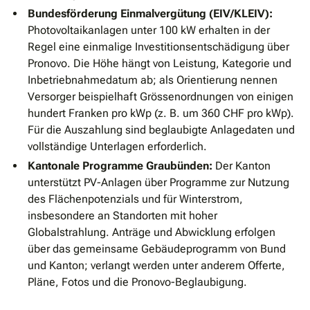
Bundesförderung Einmalvergütung (EIV/KLEIV):
Photovoltaikanlagen unter 100 kW erhalten in der
Regel eine einmalige Investitionsentschädigung über
Pronovo. Die Höhe hängt von Leistung, Kategorie und
Inbetriebnahmedatum ab; als Orientierung nennen
Versorger beispielhaft Grössenordnungen von einigen
hundert Franken pro kWp (z. B. um 360 CHF pro kWp).
Für die Auszahlung sind beglaubigte Anlagedaten und
vollständige Unterlagen erforderlich.
Kantonale Programme Graubünden:
Der Kanton
unterstützt PV-Anlagen über Programme zur Nutzung
des Flächenpotenzials und für Winterstrom,
insbesondere an Standorten mit hoher
Globalstrahlung. Anträge und Abwicklung erfolgen
über das gemeinsame Gebäudeprogramm von Bund
und Kanton; verlangt werden unter anderem Offerte,
Pläne, Fotos und die Pronovo-Beglaubigung.