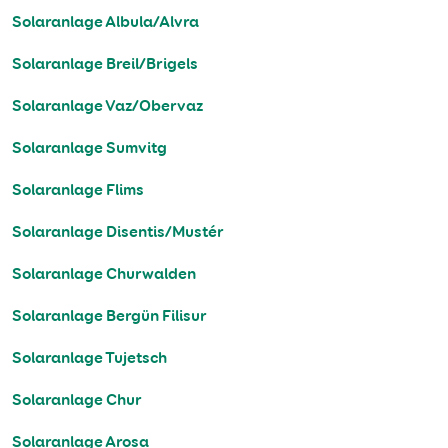
Solaranlage Albula/Alvra
Solaranlage Breil/Brigels
Solaranlage Vaz/Obervaz
Solaranlage Sumvitg
Solaranlage Flims
Solaranlage Disentis/Mustér
Solaranlage Churwalden
Solaranlage Bergün Filisur
Solaranlage Tujetsch
Solaranlage Chur
Solaranlage Arosa