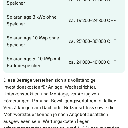
Speicher
Solaranlage 8 kWp ohne
ca. 19'200–24'800 CHF
Speicher
Solaranlage 10 kWp ohne
ca. 25'000–30'000 CHF
Speicher
Solaranlage 5–10 kWp mit
ca. 24'000–40'000 CHF
Batteriespeicher
Diese Beträge verstehen sich als vollständige
Investitionskosten für Anlage, Wechselrichter,
Unterkonstruktion und Montage, vor Abzug von
Förderungen. Planung, Bewilligungsverfahren, allfällige
Verstärkungen am Dach oder Netzanschluss sowie die
Mehrwertsteuer können je nach Angebot zusätzlich
ausgewiesen sein. Wartungskosten liegen