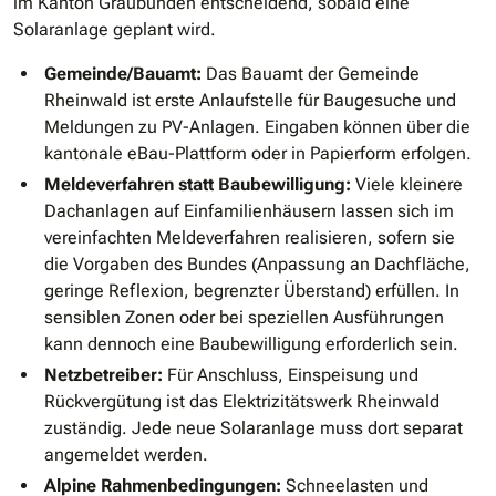
im Kanton Graubünden entscheidend, sobald eine
Solaranlage geplant wird.
Gemeinde/Bauamt:
Das Bauamt der Gemeinde
Rheinwald ist erste Anlaufstelle für Baugesuche und
Meldungen zu PV-Anlagen. Eingaben können über die
kantonale eBau-Plattform oder in Papierform erfolgen.
Meldeverfahren statt Baubewilligung:
Viele kleinere
Dachanlagen auf Einfamilienhäusern lassen sich im
vereinfachten Meldeverfahren realisieren, sofern sie
die Vorgaben des Bundes (Anpassung an Dachfläche,
geringe Reflexion, begrenzter Überstand) erfüllen. In
sensiblen Zonen oder bei speziellen Ausführungen
kann dennoch eine Baubewilligung erforderlich sein.
Netzbetreiber:
Für Anschluss, Einspeisung und
Rückvergütung ist das Elektrizitätswerk Rheinwald
zuständig. Jede neue Solaranlage muss dort separat
angemeldet werden.
Alpine Rahmenbedingungen:
Schneelasten und