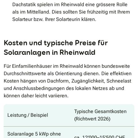
Dachstatik spielen im Rheinwald eine grössere Rolle
als im Mittelland. Dies sollten Sie frühzeitig mit Ihrem
Solarteur bzw. Ihrer Solarteurin klären.
Kosten und typische Preise für
Solaranlagen in Rheinwald
Für Einfamilienhäuser im Rheinwald können bundesweite
Durchschnittswerte als Orientierung dienen. Die effektiven
Kosten hängen von Dachform, Zugänglichkeit, Schneelast
und Anschlussbedingungen des lokalen Netzes ab und
können daher leicht variieren.
Typische Gesamtkosten
Leistung / Beispiel
(Richtwert 2026)
Solaranlage 5 kWp ohne
ca. 12'000–15'500 CHF