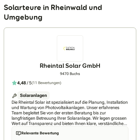
Solarteure in Rheinwald und
Umgebung
Rheintal Solar GmbH
9470 Buchs
4,48
/ 5
(11 Bewertungen)
Solaranlagen
Die Rheintal Solar ist spezialisiert auf die Planung, Installation
und Wartung von Photovoltaikanlagen. Unser erfahrenes
Team begleitet Sie von der ersten Beratung bis zur
langfristigen Betreuung Ihrer Solaranlage. Wir legen grossen
Wert auf Transparenz und bieten Ihnen klare, verständliche
Angebote ohne versteckte Kosten. Mit einer maximalen
Relevante Bewertung
Wartezeit von nur drei Monaten sorgen wir für eine
termingerechte Inbetriebnahme Ihrer Anlage. Unsere Kunden