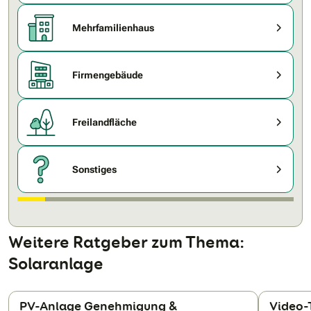
Mehrfamilienhaus
Firmengebäude
Freilandfläche
Sonstiges
Weitere Ratgeber zum Thema:
Solaranlage
PV-Anlage Genehmigung &
Video-T