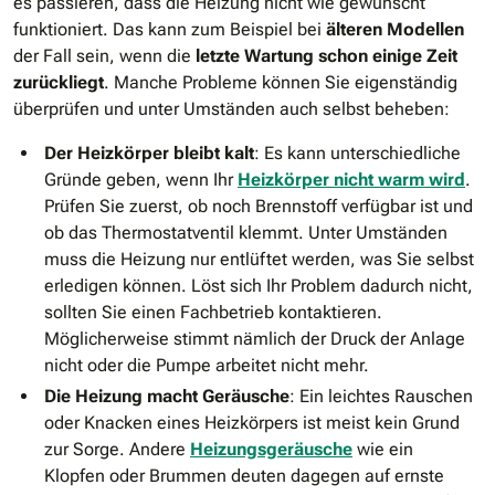
es passieren, dass die Heizung nicht wie gewünscht
funktioniert. Das kann zum Beispiel bei
älteren Modellen
der Fall sein, wenn die
letzte Wartung schon einige Zeit
zurückliegt
. Manche Probleme können Sie eigenständig
überprüfen und unter Umständen auch selbst beheben:
Der Heizkörper bleibt kalt
: Es kann unterschiedliche
Gründe geben, wenn Ihr
Heizkörper nicht warm wird
.
Prüfen Sie zuerst, ob noch Brennstoff verfügbar ist und
ob das Thermostatventil klemmt. Unter Umständen
muss die Heizung nur entlüftet werden, was Sie selbst
erledigen können. Löst sich Ihr Problem dadurch nicht,
sollten Sie einen Fachbetrieb kontaktieren.
Möglicherweise stimmt nämlich der Druck der Anlage
nicht oder die Pumpe arbeitet nicht mehr.
Die Heizung macht Geräusche
: Ein leichtes Rauschen
oder Knacken eines Heizkörpers ist meist kein Grund
zur Sorge. Andere
Heizungsgeräusche
wie ein
Klopfen oder Brummen deuten dagegen auf ernste