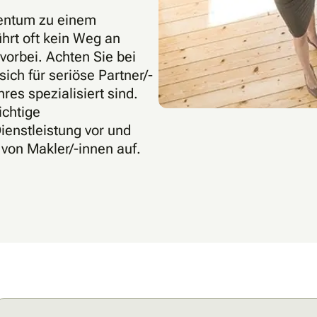
gentum zu einem
hrt oft kein Weg an
vorbei. Achten Sie bei
ich für seriöse Partner/-
res spezialisiert sind.
ichtige
Dienstleistung vor und
 von Makler/-innen auf.