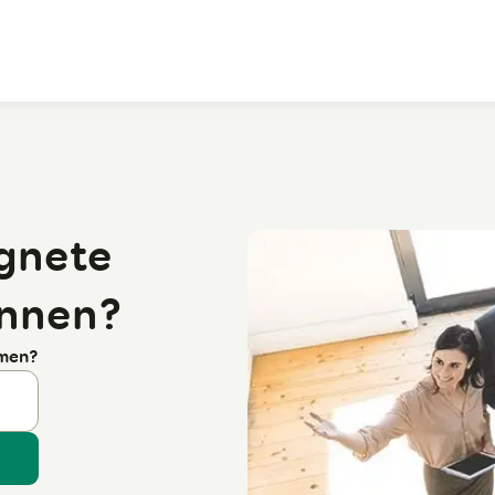
Zum Hauptinhalt
ignete
innen?
rmen?