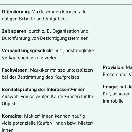
Orientierung:
Makler/-innen kennen alle
nötigen Schritte und Aufgaben.
Zeit sparen
: durch z. B. Organisation und
Durchführung von Besichtigungsterminen
Verhandlungsgeschick
: hilft, bestmögliche
Verkaufspreise zu erzielen
Provision
: M
Fachwissen
: Marktkenntnisse unterstützen
Prozent des V
bei der Bestimmung des Kaufpreises
Image
: hat d
Bonitätsprüfung der Interessent/-innen
:
Ruf, scheuen 
Auswahl von solventen Käufer/-innen für Ihr
Immobilie
Objekt
Kontakte
: Makler/-innen kennen häufig
viele potenzielle Käufer/-innen bzw. Mieter/-
innen