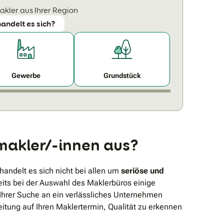
kler aus Ihrer Region
handelt es sich?
Gewerbe
Grundstück
makler/-innen aus?
 handelt es sich nicht bei allen um
seriöse und
reits bei der Auswahl des Maklerbüros einige
i Ihrer Suche an ein verlässliches Unternehmen
reitung auf Ihren Maklertermin, Qualität zu erkennen