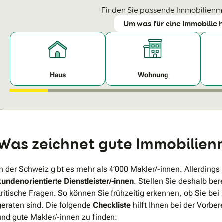
Finden Sie passende Immobilienma
Um was für eine Immobilie 
Haus
Wohnung
Was zeichnet gute Immobilien
In der Schweiz gibt es mehr als 4’000 Makler/-innen. Allerdings
kundenorientierte Dienstleister/-innen
. Stellen Sie deshalb be
kritische Fragen. So können Sie frühzeitig erkennen, ob Sie be
geraten sind. Die folgende
Checkliste
hilft Ihnen bei der Vorbe
und gute Makler/-innen zu finden: