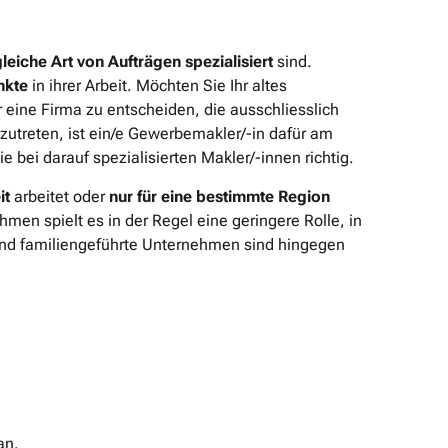
 gleiche Art von Aufträgen spezialisiert
sind.
nkte
in ihrer Arbeit. Möchten Sie Ihr altes
r eine Firma zu entscheiden, die ausschliesslich
zutreten, ist ein/e Gewerbemakler/-in dafür am
 bei darauf spezialisierten Makler/-innen richtig.
it
arbeitet oder
nur für eine bestimmte Region
men spielt es in der Regel eine geringere Rolle, in
 und familiengeführte Unternehmen sind hingegen
an.