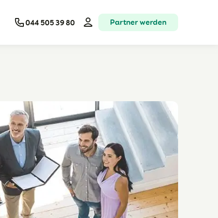
Partner werden
044 505 39 80