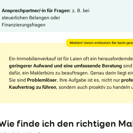
Ansprechpartner/-in für Fragen
: z. B. bei
steuerlichen Belangen oder
Finanzierungsfragen
Makler/-innen entlasten Sie beim g
Ein Immobilienverkauf ist für Laien oft ein herausfordernde
geringerer Aufwand und eine umfassende Beratung
sind 
dafür, ein Maklerbüro zu beauftragen. Genau darin liegt ei
Sie sind
Problemlöser
. Ihre Aufgabe ist es, nicht nur
profe
Kaufvertrag zu führen
, sondern auch proaktiv zu handeln
Wie finde ich den richtigen Mak