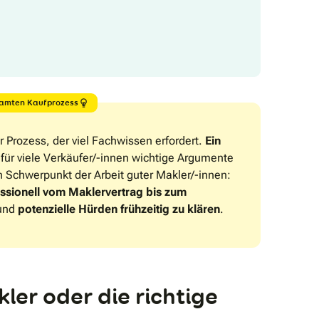
esamten Kaufprozess
r Prozess, der viel Fachwissen erfordert.
Ein
für viele Verkäufer/-innen wichtige Argumente
n Schwerpunkt der Arbeit guter Makler/-innen:
ssionell vom Maklervertrag bis zum
 und
potenzielle Hürden frühzeitig zu klären
.
ler oder die richtige